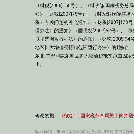
（财税[2006]156号）、《财政部 国家税
知》（财税[2007]75号）、《财政部 国家
税）有关问题的补充通知》（财税[2007]1
理办法〉的通知》（国税发[2007]62号）
抵扣范围暂行办法〉的通知》（财税[2008]
地区扩大增值税抵扣范围暂行办法〉的通知》（财税
东北 中部和蒙东地区扩大增值税抵扣范围固定资产
止。
修改依据：
财政部、国家税务总局关于简并增
Categories
Tags
增值税法
全国实施增值税转型改革
,
增值税
,
部门规范性