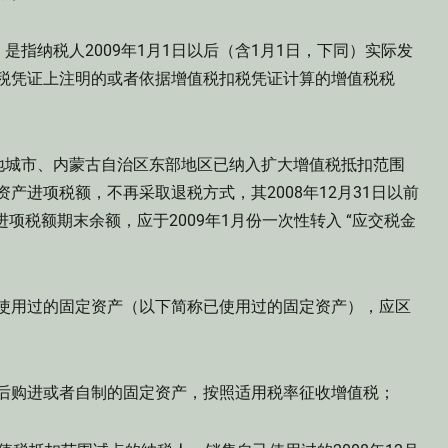
纳税人2009年1月1日以后（含1月1日，下同）实际发
税扣税凭证上注明的或者依据增值税扣税凭证计算的增值税税
城市、内蒙古自治区东部地区已纳入扩大增值税抵扣范围
资产进项税额，不再采取退税方式，其2008年12月31日以前
项税额期末余额，应于2009年1月份一次性转入 “应交税金
己使用过的固定资产（以下简称已使用过的固定资产），应区
以后购进或者自制的固定资产，按照适用税率征收增值税；