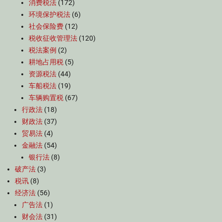
消费税法
(172)
环境保护税法
(6)
社会保险费
(12)
税收征收管理法
(120)
税法案例
(2)
耕地占用税
(5)
资源税法
(44)
车船税法
(19)
车辆购置税
(67)
行政法
(18)
财政法
(37)
贸易法
(4)
金融法
(54)
银行法
(8)
破产法
(3)
税讯
(8)
经济法
(56)
广告法
(1)
财会法
(31)