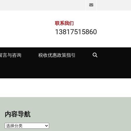
Email
联系我们
13817515860
Search
留言与咨询
税收优惠政策指引
内容导航
内