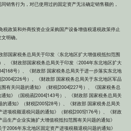
同销售行为，对已使用过的固定资产无法确定销售额的，
税免税政策和外商投资企业采购国产设备增值税退税政策停止
发文明确。
财政部国家税务总局关于印发〈东北地区扩大增值税抵扣范围
6号）、《财政部国家税务总局关于印发〈2004年东北地区扩大
4]168号）、《财政部 国家税务总局关于进一步落实东北地
004]226号）、《财政部 国家税务总局关于东北地区军品
有关问题的通知》（财税[2004]227号）、《国家税务总
》（国税函[2004]143号）、《财政部 国家税务总局关
的通知》（财税[2005]28号）、《财政部 国家税务总局关
进项税额退税问题的通知》（财税[2005]176号）、《财政
产品生产企业实施扩大增值税抵扣范围有关问题的通知》
总局关于2006年东北地区固定资产进项税额退税问题的通知》