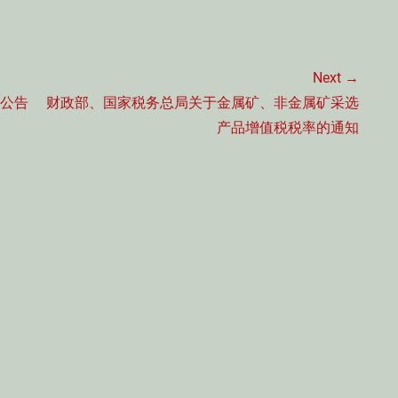
Next →
Next
的公告
财政部、国家税务总局关于金属矿、非金属矿采选
post:
产品增值税税率的通知