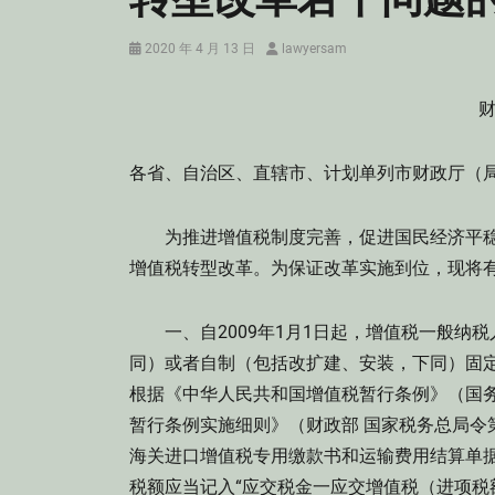
Posted
Author
2020 年 4 月 13 日
lawyersam
on
财
各省、自治区、直辖市、计划单列市财政厅（
为推进增值税制度完善，促进国民经济平稳较
增值税转型改革。为保证改革实施到位，现将
一、自2009年1月1日起，增值税一般纳
同）或者自制（包括改扩建、安装，下同）固
根据《中华人民共和国增值税暂行条例》（国务
暂行条例实施细则》（财政部 国家税务总局令
海关进口增值税专用缴款书和运输费用结算单
税额应当记入“应交税金一应交增值税（进项税