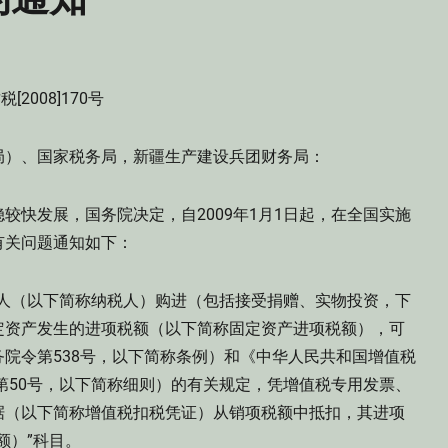
税[2008]170号
局）、国家税务局，新疆生产建设兵团财务局：
快发展，国务院决定，自2009年1月1日起，在全国实施
有关问题通知如下：
税人（以下简称纳税人）购进（包括接受捐赠、实物投资，下
定资产发生的进项税额（以下简称固定资产进项税额），可
院令第538号，以下简称条例）和《中华人民共和国增值税
第50号，以下简称细则）的有关规定，凭增值税专用发票、
据（以下简称增值税扣税凭证）从销项税额中抵扣，其进项
额）”科目。