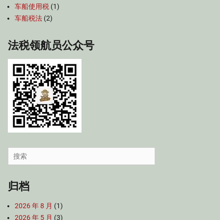
车船使用税
(1)
车船税法
(2)
法税领航员公众号
Search
for:
归档
2026 年 8 月
(1)
2026 年 5 月
(3)