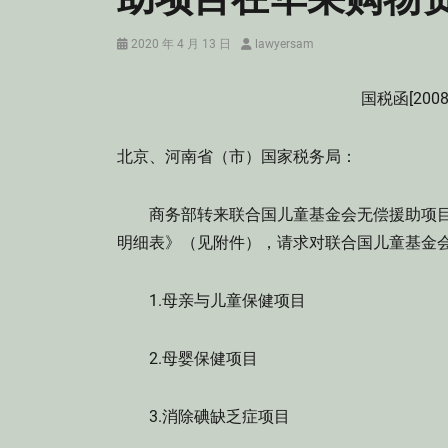
Posted
Author
2020 年 4 月 13 日
lawyersam
on
国税函[200
北京、河南省（市）国家税务局：
商务部转来联合国儿童基金会无偿援助项目
明细表》（见附件），请求对联合国儿童基金
1.母亲与儿童保健项目
2.母婴保健项目
3.消除碘缺乏症项目