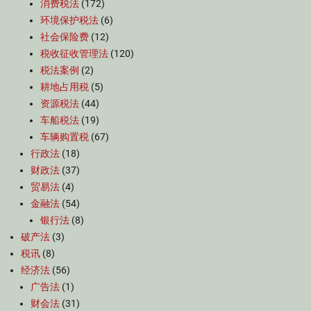
消费税法
(172)
环境保护税法
(6)
社会保险费
(12)
税收征收管理法
(120)
税法案例
(2)
耕地占用税
(5)
资源税法
(44)
车船税法
(19)
车辆购置税
(67)
行政法
(18)
财政法
(37)
贸易法
(4)
金融法
(54)
银行法
(8)
破产法
(3)
税讯
(8)
经济法
(56)
广告法
(1)
财会法
(31)