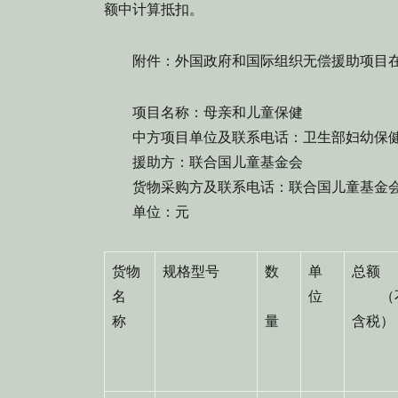
额中计算抵扣。
附件：外国政府和国际组织无偿援助项目在
项目名称：母亲和儿童保健
中方项目单位及联系电话：卫生部妇幼保健司 电话
援助方：联合国儿童基金会
货物采购方及联系电话：联合国儿童基金会驻中国
单位：元
货物
规格型号
数
单
总额
名
位
（
称
量
含税