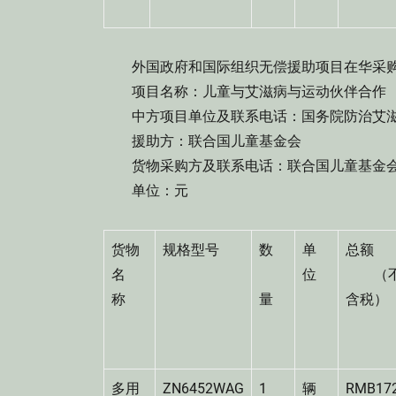
外国政府和国际组织无偿援助项目在华采购
项目名称：儿童与艾滋病与运动伙伴合作
中方项目单位及联系电话：国务院防治艾滋病工作委
援助方：联合国儿童基金会
货物采购方及联系电话：联合国儿童基金会驻中国
单位：元
货物
规格型号
数
单
总额
名
位
（
称
量
含税
多用
ZN6452WAG
1
辆
RMB17