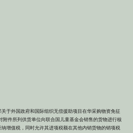
关于外国政府和国际组织无偿援助项目在华采购物资免征
定，对附件所列供货单位向联合国儿童基金会销售的货物进行核
应纳增值税，同时允许其进项税额在其他内销货物的销项税