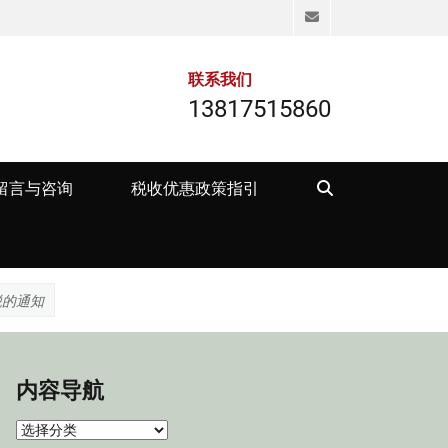
Email
联系我们
13817515860
Search
留言与咨询
税收优惠政策指引
税的通知
内容导航
内