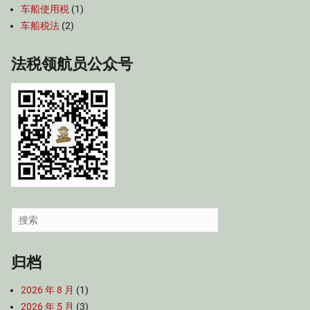
车船使用税
(1)
车船税法
(2)
法税领航员公众号
Search
for:
归档
2026 年 8 月
(1)
2026 年 5 月
(3)