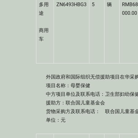
多用
ZN6493HBG3
5
辆
RMB6
途
000.
商用
车
外国政府和国际组织无偿援助项目在华采购
项目名称：母婴保健
中方项目单位及联系电话：卫生部妇幼保健司 电话
援助方：联合国儿童基金会
货物采购方及联系电话： 联合国儿童基金会驻中
单位：元