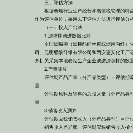
三、评估方法
根据卷烟行业生产经营和增值税管理的特点
作为评估单位，采用以下评估方法进行评估分
（一）投入产出法
1.滤嘴棒购进数据比对
全国滤嘴棒（滤棒醋纤丝束或烟用丙纤）生
司、昆明醋酸纤维有限公司和西安惠安化工厂
务机关采集本地卷烟生产企业购进滤嘴棒的数
2.产量测算
评估期产品产量（分产品类型）＝评估期原料
量
评估期原料及辅料的总投入量（分产品类型）
量
3.销售收入测算
评估期应税销售收入（分产品类型）＝评估
销售收入差异额＝评估期应税销售收入-企