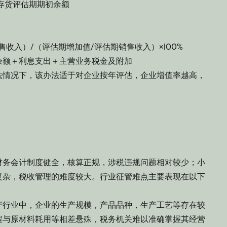
存货评估期期初余额
。
入）/（评估期增加值/评估期销售收入）×lOO%
额＋利息支出＋主营业务税金及附加
情况下，该办法适于对企业按年评估，企业增值率越高，
务会计制度健全，核算正规，涉税违规问题相对较少；小
复杂，税收管理的难度较大。行业征管难点主要表现在以下
行业中，企业的生产规模，产品品种，生产工艺等存在较
程与原材料耗用等相差悬殊，税务机关难以准确掌握其经营