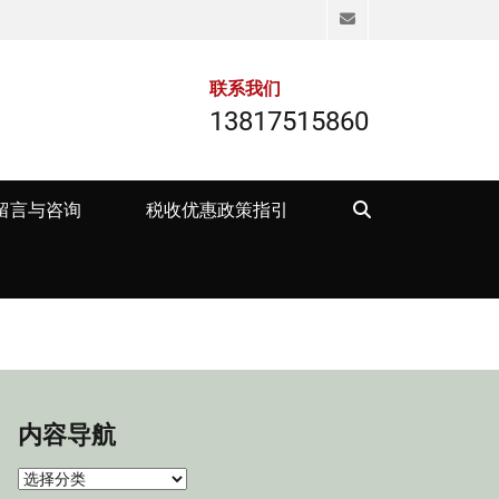
Email
联系我们
13817515860
Search
留言与咨询
税收优惠政策指引
内容导航
内