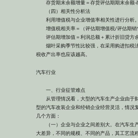
存货期末余额增量＝存货评估期期末余额-
（四）相关性分析法
利用增值税与企业增值率相关性进行分析
增值税相关率＝（评估期增值税/评估期销售收
评估期增加值＝利润总额＋累计折旧贷方余
烟叶采购季节性比较强，在采用购进扣税法
税收产出率也应该越高。
汽车行业
一、行业征管难点
从管理情况看，大型的汽车生产企业由于财
型的汽车改装企业和经销企业经营灵活，情况
几个方面：
（一）企业与企业之间差别大。在汽车生产
大差异，不同的规模、不同的产品，其工艺流