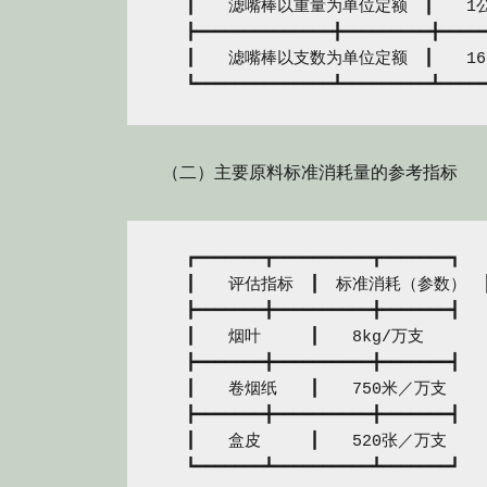
　　┃　　滤嘴棒以重量为单位定额　┃　　1公斤
　　┣━━━━━━━━━━━━━━╋━━━━━━━━━╋━━━━━
　　┃　　滤嘴棒以支数为单位定额　┃　　1650
（二）主要原料标准消耗量的参考指标
　　┏━━━━━━━┳━━━━━━━━━━┳━━━━━━━┓

　　┃　　评估指标　┃　标准消耗（参数）　┃
　　┣━━━━━━━╋━━━━━━━━━━╋━━━━━━━┫

　　┃　　烟叶　　　┃　　8kg/万支　　　　┃
　　┣━━━━━━━╋━━━━━━━━━━╋━━━━━━━┫

　　┃　　卷烟纸　　┃　　750米／万支　　 
　　┣━━━━━━━╋━━━━━━━━━━╋━━━━━━━┫

　　┃　　盒皮　　　┃　　520张／万支　　 