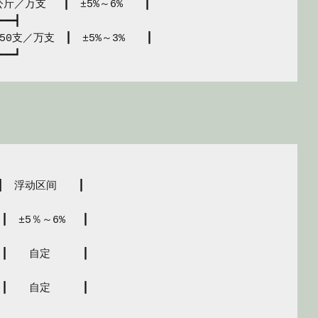
／万支　 ┃　±5%～6%　　┃

━━┫

支／万支　┃　±5%～3%　　┃

　浮动区间　　┃

　±5％～6%　 ┃

┃　　自定　　　┃

┃　　自定　　　┃
