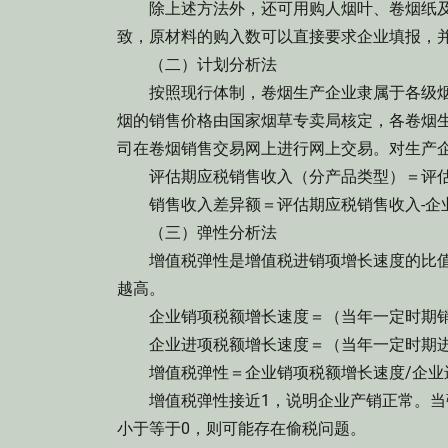
除上述方法外，还可用购人烟叶、卷烟纸及
致，原材料的购入数可以直接要求企业填报，
（二）计划分析法
按照现行体制，卷烟生产企业隶属于各级烟
烟的销售价格由国家烟草专卖局核定，各卷烟
司在卷烟销售交易网上进行网上交易。对生产
评估期应税销售收入（分产品类型）＝评估
销售收入差异额＝评估期应税销售收入-企
（三）弹性分析法
增值税弹性是增值税进销项增长速度的比值
越高。
企业销项税额增长速度＝（当年一定时期销项
企业进项税额增长速度＝（当年一定时期进项
增值税弹性＝企业销项税额增长速度/企业
增值税弹性接近1，说明企业产销正常。当
小于等于0，则可能存在偷税问题。