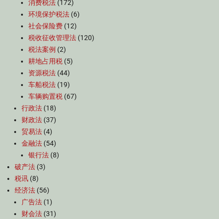
消费税法
(172)
环境保护税法
(6)
社会保险费
(12)
税收征收管理法
(120)
税法案例
(2)
耕地占用税
(5)
资源税法
(44)
车船税法
(19)
车辆购置税
(67)
行政法
(18)
财政法
(37)
贸易法
(4)
金融法
(54)
银行法
(8)
破产法
(3)
税讯
(8)
经济法
(56)
广告法
(1)
财会法
(31)