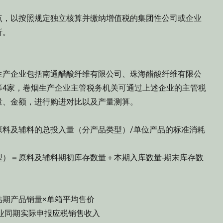
，以按照规定独立核算并缴纳增值税的集团性公司或企业
析。
产企业包括南通醋酸纤维有限公司、珠海醋酸纤维有限公
等4家，卷烟生产企业主管税务机关可通过上述企业的主管税
量、金额，进行购进对比以及产量测算。
及辅料的总投入量（分产品类型）/单位产品的标准消耗
＝原料及辅料期初库存数量＋本期入库数量-期末库存数
期产品销量×单箱平均售价
业同期实际申报应税销售收入