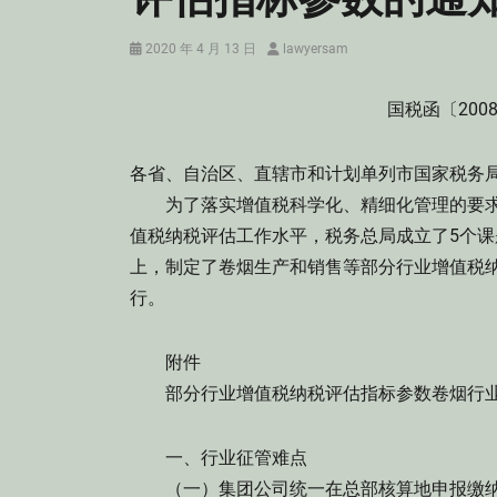
Posted
Author
2020 年 4 月 13 日
lawyersam
on
国税函〔2008
各省、自治区、直辖市和计划单列市国家税务
为了落实增值税科学化、精细化管理的要求
值税纳税评估工作水平，税务总局成立了5个
上，制定了卷烟生产和销售等部分行业增值税
行。
附件
部分行业增值税纳税评估指标参数卷烟行
一、行业征管难点
（一）集团公司统一在总部核算地申报缴纳