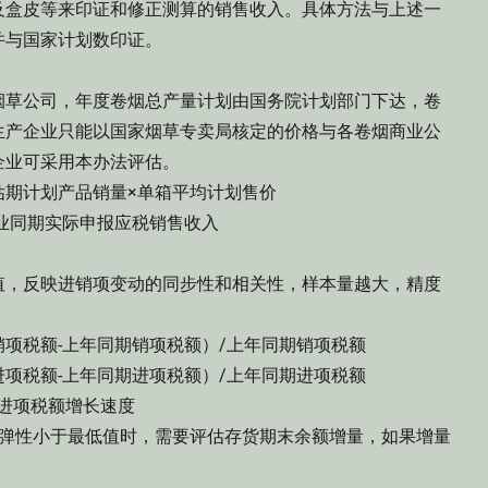
盒皮等来印证和修正测算的销售收入。具体方法与上述一
并与国家计划数印证。
草公司，年度卷烟总产量计划由国务院计划部门下达，卷
生产企业只能以国家烟草专卖局核定的价格与各卷烟商业公
企业可采用本办法评估。
期计划产品销量×单箱平均计划售价
业同期实际申报应税销售收入
，反映进销项变动的同步性和相关性，样本量越大，精度
税额-上年同期销项税额）/上年同期销项税额
税额-上年同期进项税额）/上年同期进项税额
进项税额增长速度
弹性小于最低值时，需要评估存货期末余额增量，如果增量