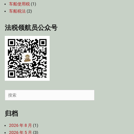
车船使用税
(1)
车船税法
(2)
法税领航员公众号
Search
for:
归档
2026 年 8 月
(1)
2026 年 5 月
(3)