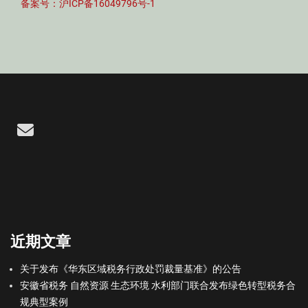
备案号：沪ICP备16049796号-1
Email
近期文章
关于发布《华东区域税务行政处罚裁量基准》的公告
安徽省税务 自然资源 生态环境 水利部门联合发布绿色转型税务合
规典型案例