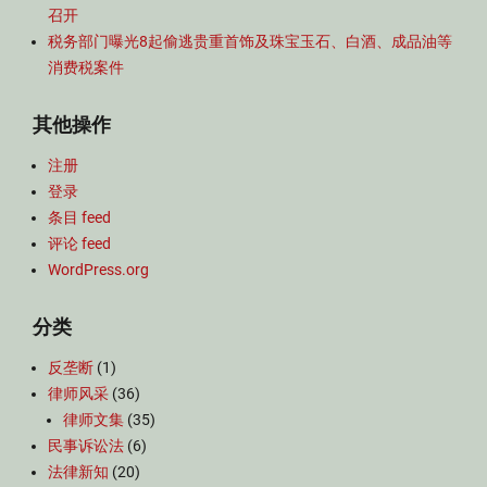
召开
税务部门曝光8起偷逃贵重首饰及珠宝玉石、白酒、成品油等
消费税案件
其他操作
注册
登录
条目 feed
评论 feed
WordPress.org
分类
反垄断
(1)
律师风采
(36)
律师文集
(35)
民事诉讼法
(6)
法律新知
(20)