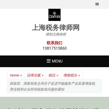
Emai
上海税务律师网
博和汉商律师
联系我们
13817515860
MENU
Home
»
法律法规
»
税法
»
增值税法
»
财政部、国家税务总局关于促进节能服务产业发展增值税、
营业税和企业所得税政策问题的通知