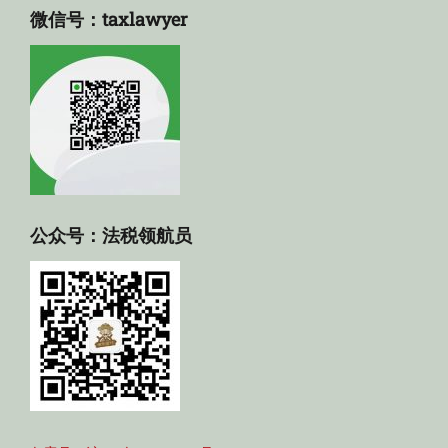
微信号：taxlawyer
公众号：法税领航员