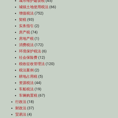
城市维护建设税
(45)
城镇土地使用税法
(66)
增值税法
(752)
契税
(93)
实务指引
(2)
房产税
(74)
房地产税
(1)
消费税法
(172)
环境保护税法
(6)
社会保险费
(12)
税收征收管理法
(120)
税法案例
(2)
耕地占用税
(5)
资源税法
(44)
车船税法
(19)
车辆购置税
(67)
行政法
(18)
财政法
(37)
贸易法
(4)