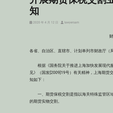
知
Posted
Author
2020 年 4 月 12 日
lawyersam
on
财
各省、自治区、直辖市、计划单列市财政厅（
根据《国务院关于推进上海加快发展现代服
见》（国发[2009]19号）有关精神，上海
知如下：
一、期货保税交割是指以海关特殊监管区域
的期货实物交割。