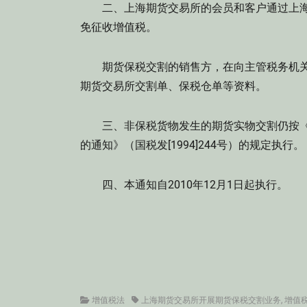
二、上海期货交易所的会员和客户通过上海
免征收增值税。
期货保税交割的销售方，在向主管税务机关
期货交易所交割单、保税仓单等资料。
三、非保税货物发生的期货实物交割仍按《
的通知》（国税发[1994]244号）的规定执行。
四、本通知自2010年12月1日起执行。
Categories
Tags
增值税法
上海期货交易所开展期货保税交割业务
,
增值