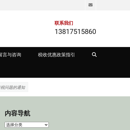
Email
联系我们
13817515860
Search
留言与咨询
税收优惠政策指引
值税问题的通知
内容导航
内