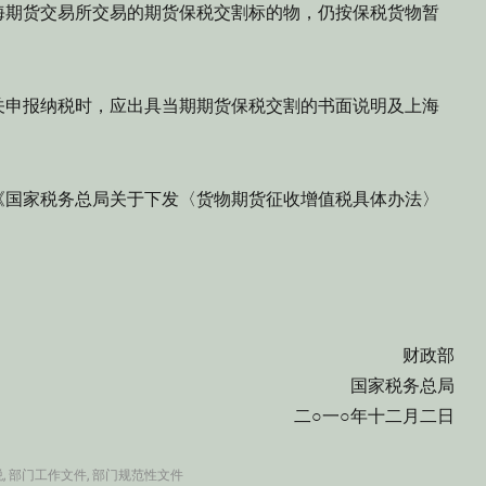
期货交易所交易的期货保税交割标的物，仍按保税货物暂
申报纳税时，应出具当期期货保税交割的书面说明及上海
国家税务总局关于下发〈货物期货征收增值税具体办法〉
财政部
国家税务总局
二○一○年十二月二日
税
,
部门工作文件
,
部门规范性文件