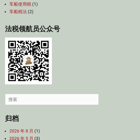
车船使用税
(1)
车船税法
(2)
法税领航员公众号
Search
for:
归档
2026 年 8 月
(1)
2026 年 5 月
(3)