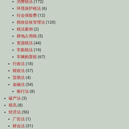
消费税法
(172)
环境保护税法
(6)
社会保险费
(12)
税收征收管理法
(120)
税法案例
(2)
耕地占用税
(5)
资源税法
(44)
车船税法
(19)
车辆购置税
(67)
行政法
(18)
财政法
(37)
贸易法
(4)
金融法
(54)
银行法
(8)
破产法
(3)
税讯
(8)
经济法
(56)
广告法
(1)
财会法
(31)