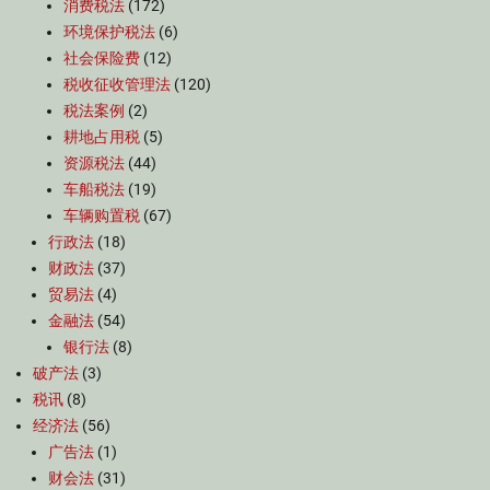
消费税法
(172)
环境保护税法
(6)
社会保险费
(12)
税收征收管理法
(120)
税法案例
(2)
耕地占用税
(5)
资源税法
(44)
车船税法
(19)
车辆购置税
(67)
行政法
(18)
财政法
(37)
贸易法
(4)
金融法
(54)
银行法
(8)
破产法
(3)
税讯
(8)
经济法
(56)
广告法
(1)
财会法
(31)