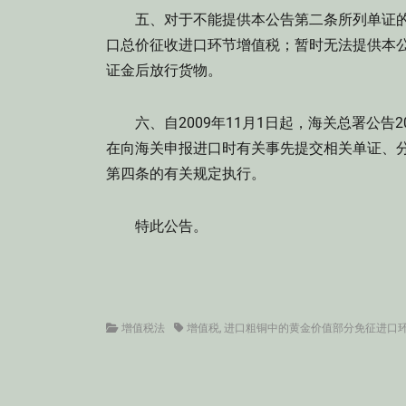
五、对于不能提供本公告第二条所列单证的，进
口总价征收进口环节增值税；暂时无法提供本
证金后放行货物。
六、自2009年11月1日起，海关总署公告20
在向海关申报进口时有关事先提交相关单证、
第四条的有关规定执行。
特此公告。
Categories
Tags
增值税法
增值税
,
进口粗铜中的黄金价值部分免征进口
文