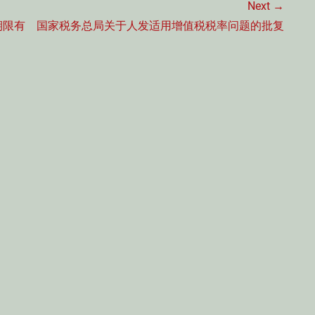
Next →
Next
期限有
国家税务总局关于人发适用增值税税率问题的批复
post: