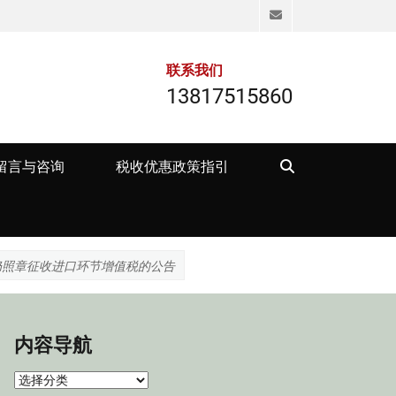
Email
联系我们
13817515860
Search
留言与咨询
税收优惠政策指引
仍照章征收进口环节增值税的公告
内容导航
内