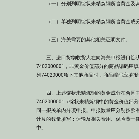
（一）分别列明锭状未精炼铜所含黄金及其
（二）单独列明锭状未精炼铜所含黄金成分
（三）海关需要的其他相关证明文件。
三、进口货物收货人在向海关申报进口锭状
7402000001，非黄金价值部分的商品编码应
列74020000项下其他商品时，商品编码应填报为7
四、上述锭状未精炼铜的黄金成分在合同中
7402000001（锭状未精炼铜中的黄金价值部
同一报关单内分项申报。申报数量应分别按照
计算的数量填写；运输及相关费用、保险费一律计
中。