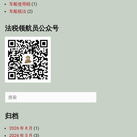
车船使用税
(1)
车船税法
(2)
法税领航员公众号
Search
for:
归档
2026 年 8 月
(1)
2026 年 5 月
(3)