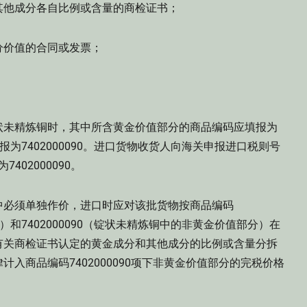
他成分各自比例或含量的商检证书；
价值的合同或发票；
未精炼铜时，其中所含黄金价值部分的商品编码应填报为
填报为7402000090。进口货物收货人向海关申报进口税则号
402000090。
必须单独作价，进口时应对该批货物按商品编码
分）和7402000090（锭状未精炼铜中的非黄金价值部分）在
有关商检证书认定的黄金成分和其他成分的比例或含量分拆
入商品编码7402000090项下非黄金价值部分的完税价格