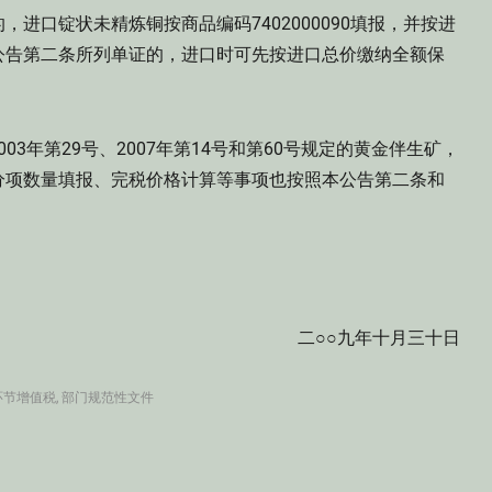
口锭状未精炼铜按商品编码7402000090填报，并按进
公告第二条所列单证的，进口时可先按进口总价缴纳全额保
03年第29号、2007年第14号和第60号规定的黄金伴生矿，
分项数量填报、完税价格计算等事项也按照本公告第二条和
二○○九年十月三十日
环节增值税
,
部门规范性文件