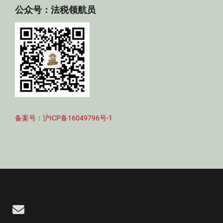
公众号：法税领航员
备案号：沪ICP备16049796号-1
Email