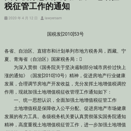
税征管工作的通知
Posted
Author
2020 年 4 月 12 日
lawyersam
on
国税发[2010]53号
各省、自治区、直辖市和计划单列市地方税务局，西藏、宁
夏、青海省（自治区）国家税务局：
为深入贯彻《国务院关于坚决遏制部分城市房价过快上
涨的通知》（国发[2010]10号）精神，促进房地产行业健康
发展，合理调节房地产开发收益，充分发挥土地增值税调控
作用，现就加强土地增值税征收管理工作通知如下：
一、统一思想认识，全面加强土地增值税征管工作
土地增值税是保障收入公平分配、促进房地产市场健康
发展的有力工具。各级税务机关要认真贯彻落实国务院通知
精神，高度重视土地增值税征管工作，进一步加强土地增值