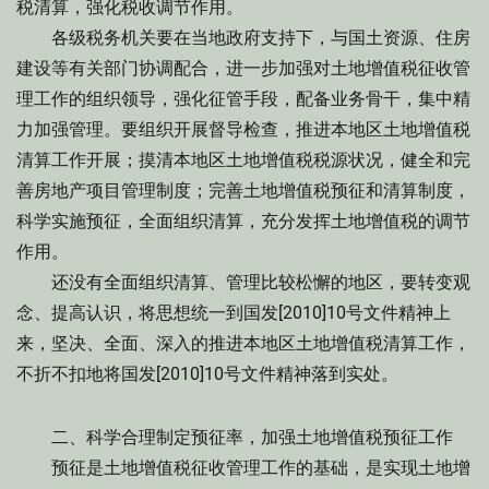
税清算，强化税收调节作用。
各级税务机关要在当地政府支持下，与国土资源、住房
建设等有关部门协调配合，进一步加强对土地增值税征收管
理工作的组织领导，强化征管手段，配备业务骨干，集中精
力加强管理。要组织开展督导检查，推进本地区土地增值税
清算工作开展；摸清本地区土地增值税税源状况，健全和完
善房地产项目管理制度；完善土地增值税预征和清算制度，
科学实施预征，全面组织清算，充分发挥土地增值税的调节
作用。
还没有全面组织清算、管理比较松懈的地区，要转变观
念、提高认识，将思想统一到国发[2010]10号文件精神上
来，坚决、全面、深入的推进本地区土地增值税清算工作，
不折不扣地将国发[2010]10号文件精神落到实处。
二、科学合理制定预征率，加强土地增值税预征工作
预征是土地增值税征收管理工作的基础，是实现土地增