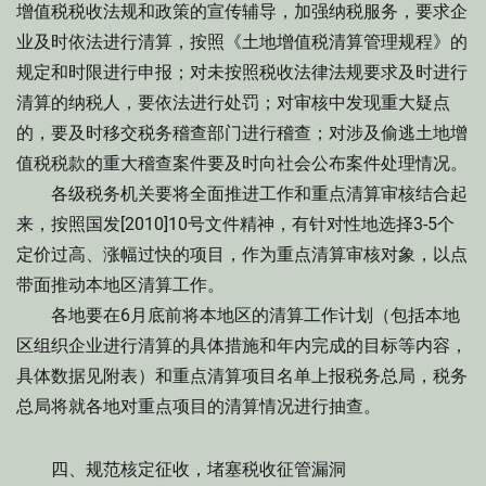
增值税税收法规和政策的宣传辅导，加强纳税服务，要求企
业及时依法进行清算，按照《土地增值税清算管理规程》的
规定和时限进行申报；对未按照税收法律法规要求及时进行
清算的纳税人，要依法进行处罚；对审核中发现重大疑点
的，要及时移交税务稽查部门进行稽查；对涉及偷逃土地增
值税税款的重大稽查案件要及时向社会公布案件处理情况。
各级税务机关要将全面推进工作和重点清算审核结合起
来，按照国发[2010]10号文件精神，有针对性地选择3-5个
定价过高、涨幅过快的项目，作为重点清算审核对象，以点
带面推动本地区清算工作。
各地要在6月底前将本地区的清算工作计划（包括本地
区组织企业进行清算的具体措施和年内完成的目标等内容，
具体数据见附表）和重点清算项目名单上报税务总局，税务
总局将就各地对重点项目的清算情况进行抽查。
四、规范核定征收，堵塞税收征管漏洞