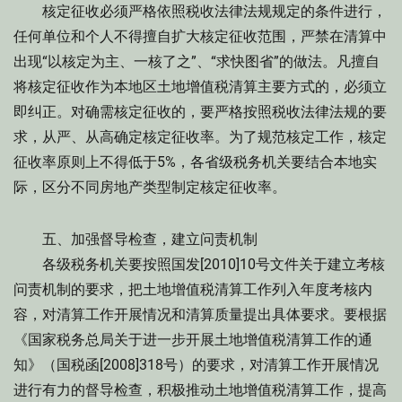
核定征收必须严格依照税收法律法规规定的条件进行，
任何单位和个人不得擅自扩大核定征收范围，严禁在清算中
出现“以核定为主、一核了之”、“求快图省”的做法。凡擅自
将核定征收作为本地区土地增值税清算主要方式的，必须立
即纠正。对确需核定征收的，要严格按照税收法律法规的要
求，从严、从高确定核定征收率。为了规范核定工作，核定
征收率原则上不得低于5%，各省级税务机关要结合本地实
际，区分不同房地产类型制定核定征收率。
五、加强督导检查，建立问责机制
各级税务机关要按照国发[2010]10号文件关于建立考核
问责机制的要求，把土地增值税清算工作列入年度考核内
容，对清算工作开展情况和清算质量提出具体要求。要根据
《国家税务总局关于进一步开展土地增值税清算工作的通
知》（国税函[2008]318号）的要求，对清算工作开展情况
进行有力的督导检查，积极推动土地增值税清算工作，提高