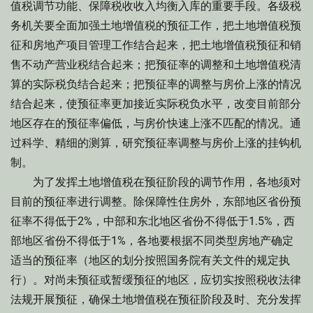
值税调节功能、保障税收收入均衡入库的重要手段。各级税
务机关要全面加强土地增值税的预征工作，把土地增值税预
征和房地产项目管理工作结合起来，把土地增值税预征和销
售不动产营业税结合起来；把预征率的调整和土地增值税清
算的实际税负结合起来；把预征率的调整与房价上涨的情况
结合起来，使预征率更加接近实际税负水平，改变目前部分
地区存在的预征率偏低，与房价快速上涨不匹配的情况。通
过科学、精细的测算，研究预征率调整与房价上涨的挂钩机
制。
为了发挥土地增值税在预征阶段的调节作用，各地须对
目前的预征率进行调整。除保障性住房外，东部地区省份预
征率不得低于2%，中部和东北地区省份不得低于1.5%，西
部地区省份不得低于1%，各地要根据不同类型房地产确定
适当的预征率（地区的划分按照国务院有关文件的规定执
行）。对尚未预征或暂缓预征的地区，应切实按照税收法律
法规开展预征，确保土地增值税在预征阶段及时、充分发挥