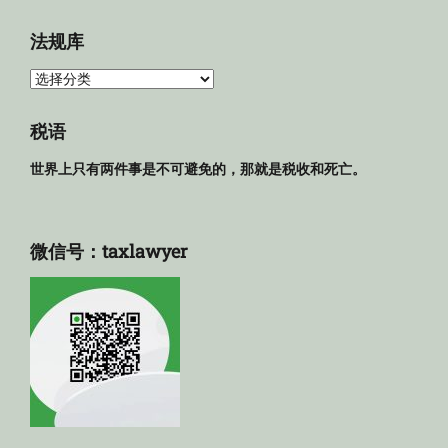
档
法规库
法
规
库
税语
世界上只有两件事是不可避免的，那就是税收和死亡。
微信号：taxlawyer