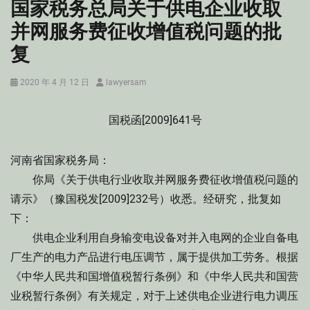
国家税务总局关于供电企业收取
并网服务费征收增值税问题的批
复
Posted
Author
2020 年 4 月 12 日
lawyersam
on
国税函[2009]641号
河南省国家税务局：
你局《关于供电行业收取并网服务费征收增值税问题的
请示》（豫国税发[2009]232号）收悉。经研究，批复如
下：
供电企业利用自身输变电设备对并入电网的企业自备电
厂生产的电力产品进行电压调节，属于提供加工劳务。根据
《中华人民共和国增值税暂行条例》和《中华人民共和国营
业税暂行条例》有关规定，对于上述供电企业进行电力调压