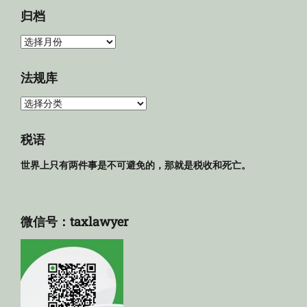
归档
归
档
法规库
法
规
库
税语
世界上只有两件事是不可避免的，那就是税收和死亡。
微信号：taxlawyer