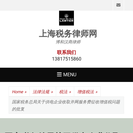
Emai
上海税务律师网
博和汉商律师
联系我们
13817515860
MENU
Home
»
法律法规
»
税法
»
增值税法
»
国家税务总局关于供电企业收取并网服务费征收增值税问题
的批复