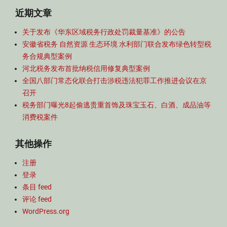
近期文章
关于发布《华东区域税务行政处罚裁量基准》的公告
安徽省税务 自然资源 生态环境 水利部门联合发布绿色转型税
务合规典型案例
河北税务发布首批纳税信用修复典型案例
全国八部门常态化联合打击涉税违法犯罪工作推进会议在京
召开
税务部门曝光8起偷逃贵重首饰及珠宝玉石、白酒、成品油等
消费税案件
其他操作
注册
登录
条目 feed
评论 feed
WordPress.org