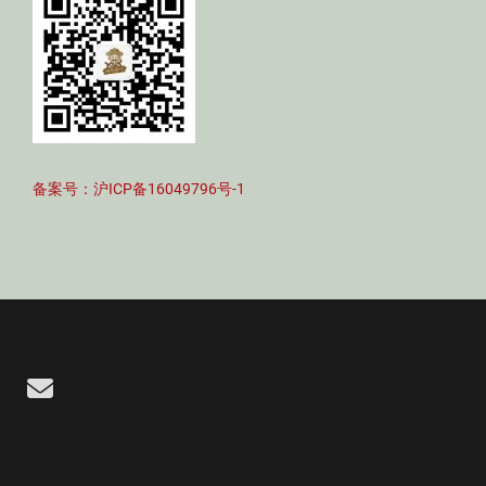
备案号：沪ICP备16049796号-1
Email