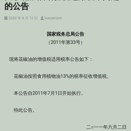
的公告
Posted
Author
2020 年 4 月 12 日
lawyersam
on
国家税务总局公告
（2011年第33号）
现将花椒油的增值税适用税率公告如下：
花椒油按照食用植物油13%的税率征收增值税。
本公告自2011年7月1日开始执行。
特此公告。
二○一一年六月二日