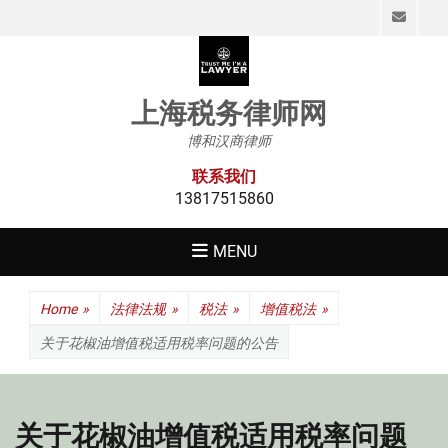
Emai
上海税务律师网
博和汉商律师
联系我们
13817515860
MENU
Home
»
法律法规
»
税法
»
增值税法
»
关于花椒油增值税适用税率问题的公告
关于花椒油增值税适用税率问题