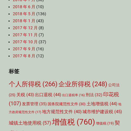
2018 年 6 月
(10)
2018 年 5 月
(136)
2018 年 1 月
(43)
2017 年 12 月
(8)
2017 年 11 月
(7)
2017 年 10 月
(37)
2017 年 9 月
(16)
2017 年 8 月
(12)
标签
个人所得税
(266)
企业所得税
(248)
公司法
印花税
关税
(43)
出口退税
(44)
刑法
(32)
(25)
出口退税率
(16)
(107)
土地增值税
(44)
发票管理
(35)
国务院规范性文件
(30)
地
城市维护建设税
(45)
地方规范性文件
(40)
方政府规范性文件
(17)
增值税
(760)
契
城镇土地使用税
(57)
增值税
(19)