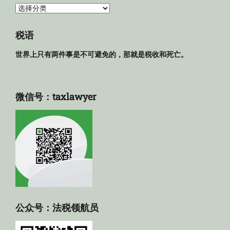
法
规
库
税语
世界上只有两件事是不可避免的，那就是税收和死亡。
微信号：taxlawyer
公众号：法税领航员