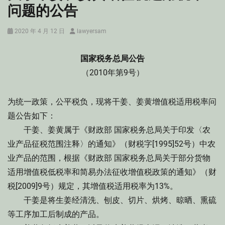
问题的公告
Posted
Author
2020 年 4 月 12 日
lawyersam
on
国家税务总局公告
（2010年第9号）
为统一政策，公平税负，现将干姜、姜黄增值税适用税率问
题公告如下：
干姜、姜黄属于《财政部 国家税务总局关于印发〈农
业产品征税范围注释〉的通知》（财税字[1995]52号）中农
业产品的范围，根据《财政部 国家税务总局关于部分货物
适用增值税低税率和简易办法征收增值税政策的通知》（财
税[2009]9号）规定，其增值税适用税率为13%。
干姜是将生姜经清洗、刨皮、切片、烘烤、晾晒、熏硫
等工序加工后制成的产品。