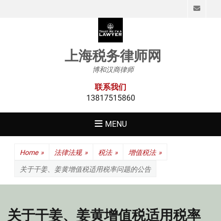
Emai
上海税务律师网
博和汉商律师
联系我们
13817515860
MENU
Home
»
法律法规
»
税法
»
增值税法
»
关于干姜、姜黄增值税适用税率问题的公告
关于干姜、姜黄增值税适用税率