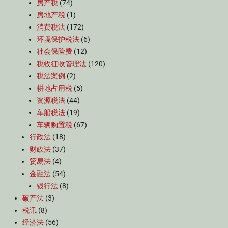
房产税
(74)
房地产税
(1)
消费税法
(172)
环境保护税法
(6)
社会保险费
(12)
税收征收管理法
(120)
税法案例
(2)
耕地占用税
(5)
资源税法
(44)
车船税法
(19)
车辆购置税
(67)
行政法
(18)
财政法
(37)
贸易法
(4)
金融法
(54)
银行法
(8)
破产法
(3)
税讯
(8)
经济法
(56)