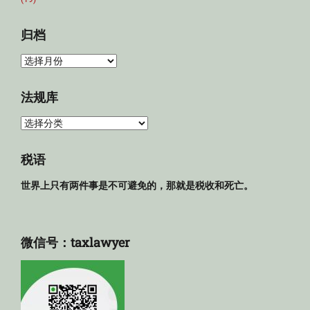
归档
归
档
法规库
法
规
库
税语
世界上只有两件事是不可避免的，那就是税收和死亡。
微信号：taxlawyer