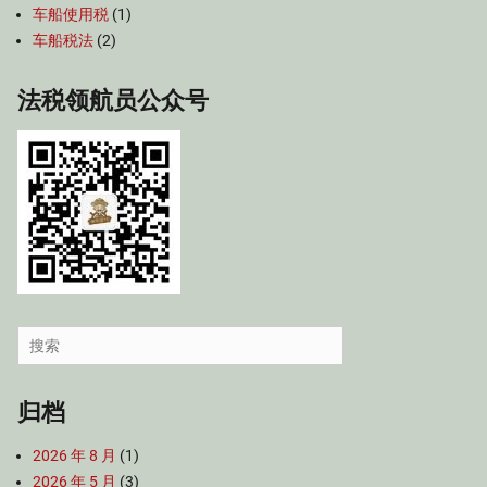
车船使用税
(1)
车船税法
(2)
法税领航员公众号
Search
for:
归档
2026 年 8 月
(1)
2026 年 5 月
(3)