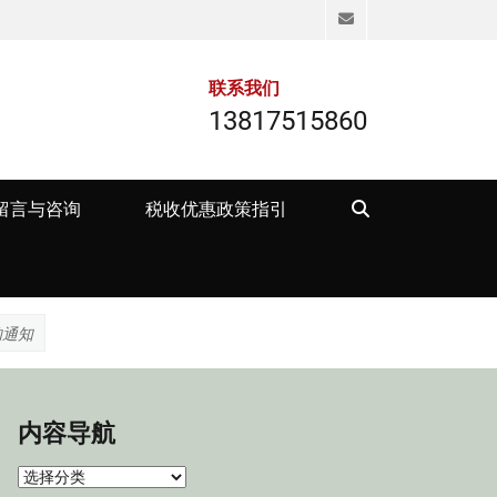
Email
联系我们
13817515860
Search
留言与咨询
税收优惠政策指引
的通知
内容导航
内