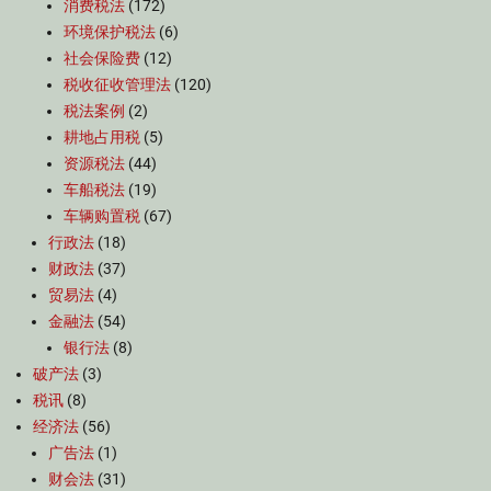
消费税法
(172)
环境保护税法
(6)
社会保险费
(12)
税收征收管理法
(120)
税法案例
(2)
耕地占用税
(5)
资源税法
(44)
车船税法
(19)
车辆购置税
(67)
行政法
(18)
财政法
(37)
贸易法
(4)
金融法
(54)
银行法
(8)
破产法
(3)
税讯
(8)
经济法
(56)
广告法
(1)
财会法
(31)