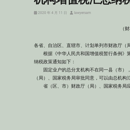
Posted
Author
2020 年 4 月 11 日
lawyersam
on
（财
各省、自治区、直辖市、计划单列市财政厅
根据《中华人民共和国增值税暂行条例》第
纳税政策通知如下：
固定业户的总分支机构不在同一县（市），
（局）、国家税务局审批同意，可以由总机构
省（区、市）财政厅（局）、国家税务局应