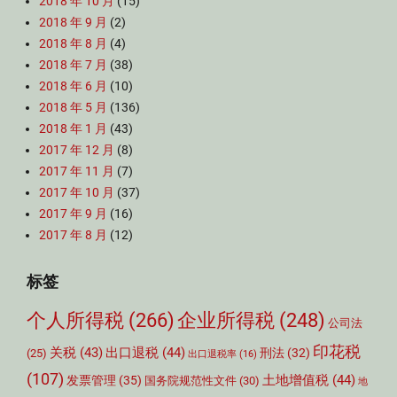
2018 年 10 月
(15)
2018 年 9 月
(2)
2018 年 8 月
(4)
2018 年 7 月
(38)
2018 年 6 月
(10)
2018 年 5 月
(136)
2018 年 1 月
(43)
2017 年 12 月
(8)
2017 年 11 月
(7)
2017 年 10 月
(37)
2017 年 9 月
(16)
2017 年 8 月
(12)
标签
个人所得税
(266)
企业所得税
(248)
公司法
印花税
关税
(43)
出口退税
(44)
刑法
(32)
(25)
出口退税率
(16)
(107)
土地增值税
(44)
发票管理
(35)
国务院规范性文件
(30)
地