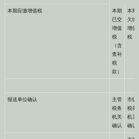
本期应缴增值税
本期
本期
已交
欠缴
增值
增值
税
税
（含
查补
税
款）
报送单位确认
主管
市级
税务
税务
机关
机关
确认
确认