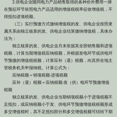
2.供电企业随同电力产品销售取得的各种价外费用一律
在预征环节依照电力产品适用的增值税税率征收增值税，不
得抵扣进项税额。
（三）实行预缴方式缴纳增值税的发、供电企业按照隶
属关系由独立核算的发、供电企业结算缴纳增值税，具体办
法为：
独立核算的发、供电企业月末依据其全部销售额和进项
税额，计算当期增值税应纳税额，并根据发电环节或供电环
节预缴的增值税税额，计算应补（退）税额，向其所在地主
管税务机关申报纳税。计算公式为：
应纳税额＝销项税额-进项税额
应补（退）税额＝应纳税额-发（供）电环节预缴增值
税额
独立核算的发、供电企业当期销项税额小于进项税额不
足抵扣，或应纳税额小于发、供电环节预缴增值税税额形成
多交增值税时，其不足抵扣部分和多交增值税额可结转下期