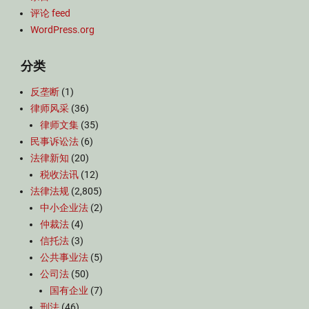
评论 feed
WordPress.org
分类
反垄断
(1)
律师风采
(36)
律师文集
(35)
民事诉讼法
(6)
法律新知
(20)
税收法讯
(12)
法律法规
(2,805)
中小企业法
(2)
仲裁法
(4)
信托法
(3)
公共事业法
(5)
公司法
(50)
国有企业
(7)
刑法
(46)