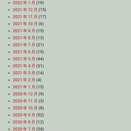
2022 年 1 月
(19)
2021 年 12 月
(15)
2021 年 11 月
(17)
2021 年 10 月
(6)
2021 年 9 月
(15)
2021 年 8 月
(13)
2021 年 7 月
(21)
2021 年 6 月
(15)
2021 年 5 月
(44)
2021 年 4 月
(31)
2021 年 3 月
(14)
2021 年 2 月
(4)
2021 年 1 月
(15)
2020 年 12 月
(9)
2020 年 11 月
(3)
2020 年 10 月
(8)
2020 年 9 月
(52)
2020 年 8 月
(12)
2020 年 7 月
(34)