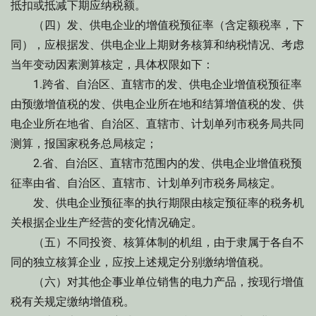
抵扣或抵减下期应纳税额。
（四）发、供电企业的增值税预征率（含定额税率，下
同），应根据发、供电企业上期财务核算和纳税情况、考虑
当年变动因素测算核定，具体权限如下：
1.跨省、自治区、直辖市的发、供电企业增值税预征率
由预缴增值税的发、供电企业所在地和结算增值税的发、供
电企业所在地省、自治区、直辖市、计划单列市税务局共同
测算，报国家税务总局核定；
2.省、自治区、直辖市范围内的发、供电企业增值税预
征率由省、自治区、直辖市、计划单列市税务局核定。
发、供电企业预征率的执行期限由核定预征率的税务机
关根据企业生产经营的变化情况确定。
（五）不同投资、核算体制的机组，由于隶属于各自不
同的独立核算企业，应按上述规定分别缴纳增值税。
（六）对其他企事业单位销售的电力产品，按现行增值
税有关规定缴纳增值税。