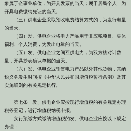
象属于企事业单位，为开具发票的当天；属于居民个人，为
开具电费缴纳凭证的当天。
（三）供电企业采取预收电费结算方式的，为发行电量
的当天。
（四）发、供电企业将电力产品用于非应税项目、集体
福利、个人消费，为发出电量的当天。
（五）发、供电企业之间互供电力，为双方核对计数
量，开具抄表确认单据的当天。
（六）发、供电企业销售电力产品以外其他货物，其纳
税义务发生时间按《中华人民共和国增值税暂行条例》及其
实施细则的有关规定执行。
第七条 发、供电企业应按现行增值税的有关规定办理
税务登记，进行增值税纳税申报。
实行预缴方式缴纳增值税的发、供电企业应按以下规定
办理：