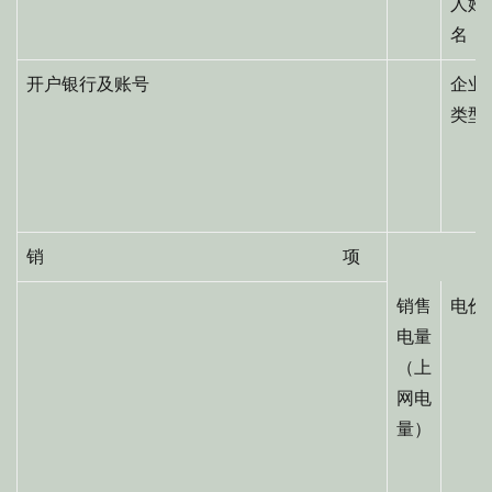
人姓
名
开户银行及账号
企业
类型
销 项
销售
电价
电量
（上
网电
量）