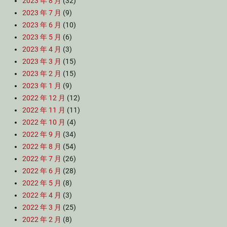
2023 年 8 月
(32)
2023 年 7 月
(9)
2023 年 6 月
(10)
2023 年 5 月
(6)
2023 年 4 月
(3)
2023 年 3 月
(15)
2023 年 2 月
(15)
2023 年 1 月
(9)
2022 年 12 月
(12)
2022 年 11 月
(11)
2022 年 10 月
(4)
2022 年 9 月
(34)
2022 年 8 月
(54)
2022 年 7 月
(26)
2022 年 6 月
(28)
2022 年 5 月
(8)
2022 年 4 月
(3)
2022 年 3 月
(25)
2022 年 2 月
(8)