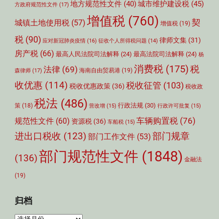
城市维护建设税
(45)
地方规范性文件
(40)
方政府规范性文件
(17)
增值税
(760)
契
城镇土地使用税
(57)
增值税
(19)
税
(90)
律师文集
(31)
应对新冠肺炎疫情
(16)
征收个人所得税问题
(14)
房产税
(66)
最高人民法院司法解释
(24)
最高法院司法解释
(24)
杨
消费税
(175)
税
法律
(69)
森律师
(17)
海南自由贸易港
(19)
收优惠
(114)
税收征管
(103)
税收优惠政策
(36)
税收政
税法
(486)
行政法规
(30)
策
(18)
营改增
(15)
行政许可批复
(15)
车辆购置税
(76)
规范性文件
(60)
资源税
(36)
车船税
(15)
部门规章
进出口税收
(123)
部门工作文件
(53)
部门规范性文件
(1848)
(136)
金融法
(19)
归档
归