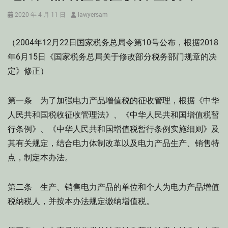
Posted
Author
2020 年 4 月 11 日
lawyersam
on
（2004年12月22日国家税务总局令第10号公布，根据2018
年6月15日《国家税务总局关于修改部分税务部门规章的决
定》修正）
第一条 为了加强电力产品增值税的征收管理，根据《中华
人民共和国税收征收管理法》、《中华人民共和国增值税暂
行条例》、《中华人民共和国增值税暂行条例实施细则》及
其有关规定，结合电力体制改革以及电力产品生产、销售特
点，制定本办法。
第二条 生产、销售电力产品的单位和个人为电力产品增值
税纳税人，并按本办法规定缴纳增值税。