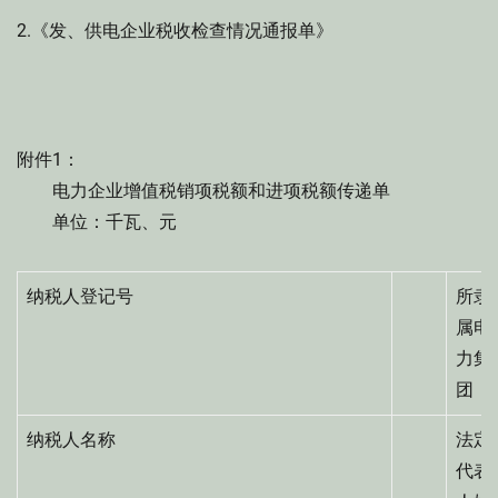
2.《发、供电企业税收检查情况通报单》
附件1：
电力企业增值税销项税额和进项税额传递单
单位：千瓦、元
纳税人登记号
所隶
属电
力集
团
纳税人名称
法定
代表