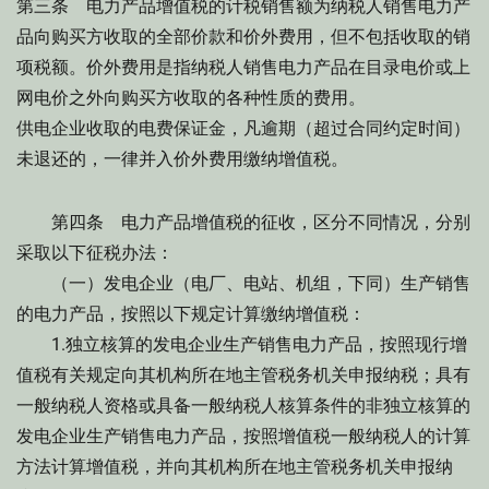
第三条 电力产品增值税的计税销售额为纳税人销售电力产
品向购买方收取的全部价款和价外费用，但不包括收取的销
项税额。价外费用是指纳税人销售电力产品在目录电价或上
网电价之外向购买方收取的各种性质的费用。
供电企业收取的电费保证金，凡逾期（超过合同约定时间）
未退还的，一律并入价外费用缴纳增值税。
第四条 电力产品增值税的征收，区分不同情况，分别
采取以下征税办法：
（一）发电企业（电厂、电站、机组，下同）生产销售
的电力产品，按照以下规定计算缴纳增值税：
1.独立核算的发电企业生产销售电力产品，按照现行增
值税有关规定向其机构所在地主管税务机关申报纳税；具有
一般纳税人资格或具备一般纳税人核算条件的非独立核算的
发电企业生产销售电力产品，按照增值税一般纳税人的计算
方法计算增值税，并向其机构所在地主管税务机关申报纳