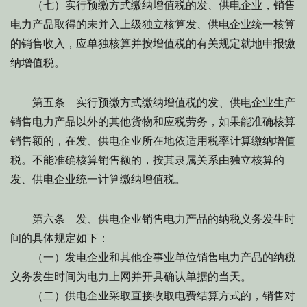
（七）实行预缴方式缴纳增值税的发、供电企业，销售
电力产品取得的未并入上级独立核算发、供电企业统一核算
的销售收入，应单独核算并按增值税的有关规定就地申报缴
纳增值税。
第五条 实行预缴方式缴纳增值税的发、供电企业生产
销售电力产品以外的其他货物和应税劳务，如果能准确核算
销售额的，在发、供电企业所在地依适用税率计算缴纳增值
税。不能准确核算销售额的，按其隶属关系由独立核算的
发、供电企业统一计算缴纳增值税。
第六条 发、供电企业销售电力产品的纳税义务发生时
间的具体规定如下：
（一）发电企业和其他企事业单位销售电力产品的纳税
义务发生时间为电力上网并开具确认单据的当天。
（二）供电企业采取直接收取电费结算方式的，销售对