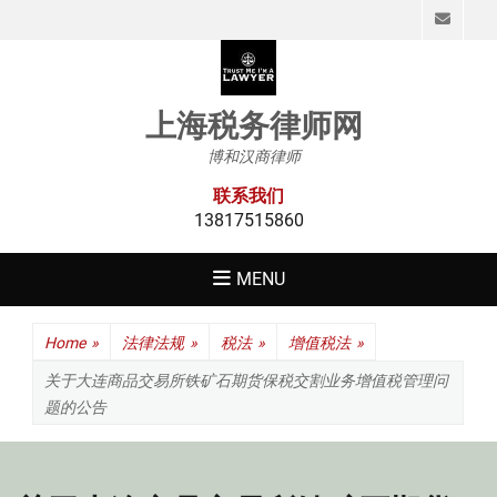
Emai
上海税务律师网
博和汉商律师
联系我们
13817515860
MENU
Home
»
法律法规
»
税法
»
增值税法
»
关于大连商品交易所铁矿石期货保税交割业务增值税管理问
题的公告