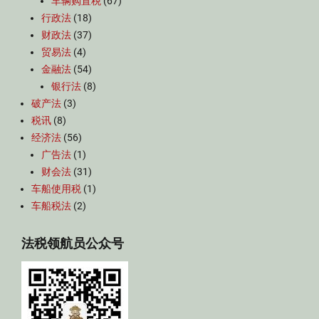
车辆购置税
(67)
行政法
(18)
财政法
(37)
贸易法
(4)
金融法
(54)
银行法
(8)
破产法
(3)
税讯
(8)
经济法
(56)
广告法
(1)
财会法
(31)
车船使用税
(1)
车船税法
(2)
法税领航员公众号