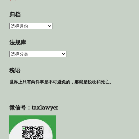
归档
归
档
法规库
法
规
库
税语
世界上只有两件事是不可避免的，那就是税收和死亡。
微信号：taxlawyer