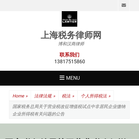
Emai
上海税务律师网
博和汉商律师
联系我们
13817515860
MENU
Home
»
法律法规
»
税法
»
个人所得税法
»
国家税务总局关于营业税改征增值税试点中非居民企业缴纳
企业所得税有关问题的公告