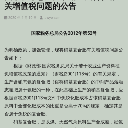
关增值税问题的公告
Posted
Author
2020 年 4 月 10 日
lawyersam
on
国家税务总局公告2012年第52号
为明确政策，加强管理，现将硝基复合肥有关增值税问题公
告如下：
根据《财政部 国家税务总局关于若干农业生产资料征
免增值税政策的通知》（财税[2001]113号）的有关规定，
生产含硝态氮的复合肥（俗称硝基复合肥）的中间产品熔融
态氮肥属于氮肥的一种，在此基础上生产的硝基复合肥，应
根据财税[2001]113号文件中免税化肥成本占该硝基复合肥
原料中全部化肥成本的比重是否高于70%的规定，确定其是
否属于免税的复合肥。
硝基复合肥，是以煤、天然气为原料生产合成氨，经氨