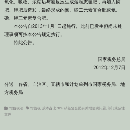
氧化、吸收、浓缩后与氨反应生成熔融态氮肥，再加入磷
肥、钾肥后造粒，最终形成的氮、磷二元素复合肥或氮、
磷、钾三元素复合肥。
本公告自2013年1月1日起施行。此前已发生但尚未处
理事项可按本公告规定执行。
特此公告。
国家税务总局
2012年12月7日
分送：各省、自治区、直辖市和计划单列市国家税务局、地
方税务局
Categories
Tags
增值税法
增值税
,
成本占比70%
,
硝基复合肥有关增值税问题
,
部门规范性
文件