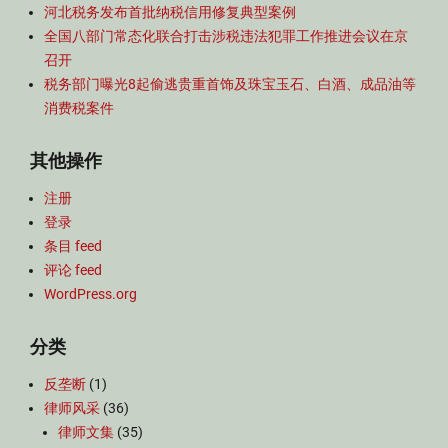
河北税务发布首批纳税信用修复典型案例
全国八部门常态化联合打击涉税违法犯罪工作推进会议在京
召开
税务部门曝光8起偷逃贵重首饰及珠宝玉石、白酒、成品油等
消费税案件
其他操作
注册
登录
条目 feed
评论 feed
WordPress.org
分类
反垄断
(1)
律师风采
(36)
律师文集
(35)