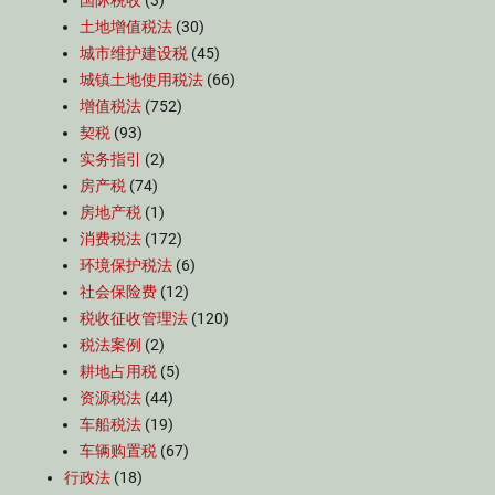
国际税收
(3)
土地增值税法
(30)
城市维护建设税
(45)
城镇土地使用税法
(66)
增值税法
(752)
契税
(93)
实务指引
(2)
房产税
(74)
房地产税
(1)
消费税法
(172)
环境保护税法
(6)
社会保险费
(12)
税收征收管理法
(120)
税法案例
(2)
耕地占用税
(5)
资源税法
(44)
车船税法
(19)
车辆购置税
(67)
行政法
(18)