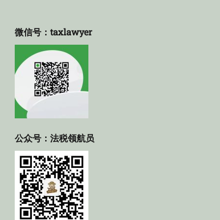
微信号：taxlawyer
公众号：法税领航员