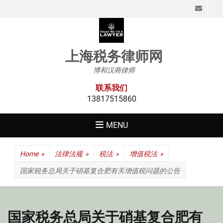
Emai
上海税务律师网
博和汉商律师
联系我们
13817515860
MENU
Home
»
法律法规
»
税法
»
增值税法
»
国家税务总局关于硝基复合肥有关增值税问题的公告
国家税务总局关于硝基复合肥有