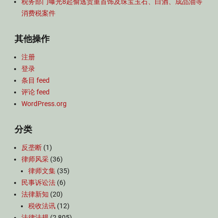
税务部门曝光8起偷逃贵重首饰及珠宝玉石、白酒、成品油等
消费税案件
其他操作
注册
登录
条目 feed
评论 feed
WordPress.org
分类
反垄断
(1)
律师风采
(36)
律师文集
(35)
民事诉讼法
(6)
法律新知
(20)
税收法讯
(12)
法律法规
(2,805)