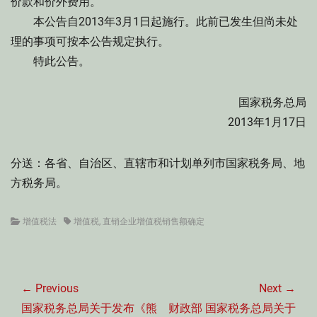
价款和价外费用。
本公告自2013年3月1日起施行。此前已发生但尚未处
理的事项可按本公告规定执行。
特此公告。
国家税务总局
2013年1月17日
分送：各省、自治区、直辖市和计划单列市国家税务局、地
方税务局。
Categories
Tags
增值税法
增值税
,
直销企业增值税销售额确定
文
章
← Previous
Next →
导
Previous
Next
国家税务总局关于发布《熊
财政部 国家税务总局关于