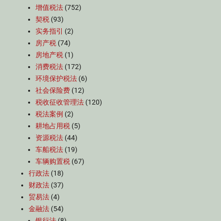
增值税法
(752)
契税
(93)
实务指引
(2)
房产税
(74)
房地产税
(1)
消费税法
(172)
环境保护税法
(6)
社会保险费
(12)
税收征收管理法
(120)
税法案例
(2)
耕地占用税
(5)
资源税法
(44)
车船税法
(19)
车辆购置税
(67)
行政法
(18)
财政法
(37)
贸易法
(4)
金融法
(54)
银行法
(8)