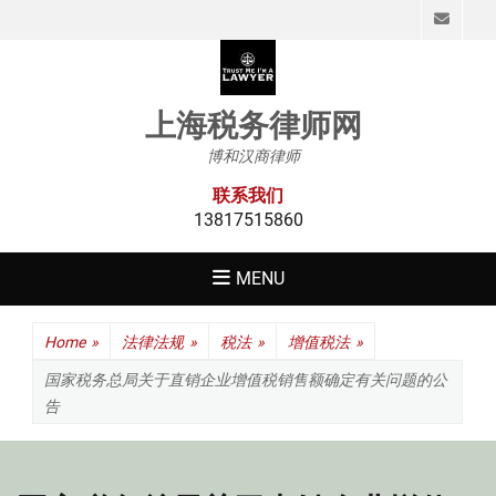
Emai
上海税务律师网
博和汉商律师
联系我们
13817515860
MENU
Home
»
法律法规
»
税法
»
增值税法
»
国家税务总局关于直销企业增值税销售额确定有关问题的公
告