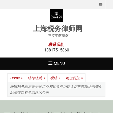
Emai
上海税务律师网
博和汉商律师
联系我们
13817515860
MENU
Home
»
法律法规
»
税法
»
增值税法
»
国家税务总局关于旅店业和饮食业纳税人销售非现场消费食
品增值税有关问题的公告