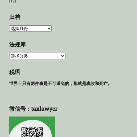
(19)
归档
归
档
法规库
法
规
库
税语
世界上只有两件事是不可避免的，那就是税收和死亡。
微信号：taxlawyer