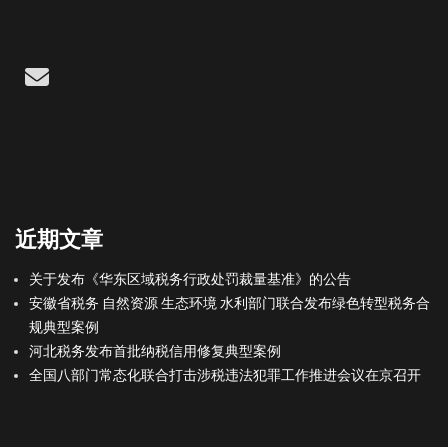
Email
近期文章
关于发布《华东区域税务行政处罚裁量基准》的公告
安徽省税务 自然资源 生态环境 水利部门联合发布绿色转型税务合
规典型案例
河北税务发布首批纳税信用修复典型案例
全国八部门常态化联合打击涉税违法犯罪工作推进会议在京召开