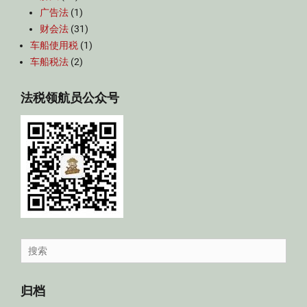
广告法
(1)
财会法
(31)
车船使用税
(1)
车船税法
(2)
法税领航员公众号
Search
for:
归档