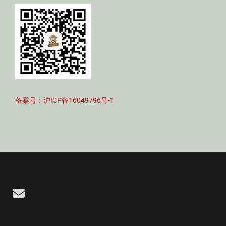
备案号：沪ICP备16049796号-1
Email