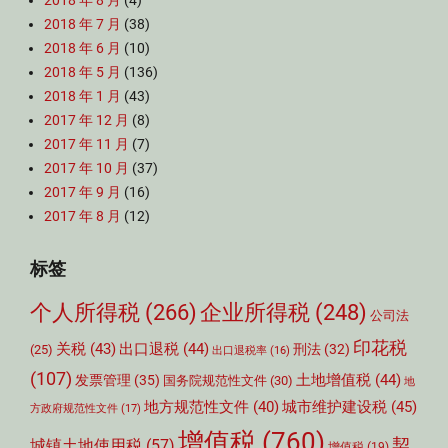
2018 年 8 月
(4)
2018 年 7 月
(38)
2018 年 6 月
(10)
2018 年 5 月
(136)
2018 年 1 月
(43)
2017 年 12 月
(8)
2017 年 11 月
(7)
2017 年 10 月
(37)
2017 年 9 月
(16)
2017 年 8 月
(12)
标签
个人所得税
(266)
企业所得税
(248)
公司法
印花税
关税
(43)
出口退税
(44)
刑法
(32)
(25)
出口退税率
(16)
(107)
土地增值税
(44)
发票管理
(35)
国务院规范性文件
(30)
地
城市维护建设税
(45)
地方规范性文件
(40)
方政府规范性文件
(17)
增值税
(760)
契
城镇土地使用税
(57)
增值税
(19)