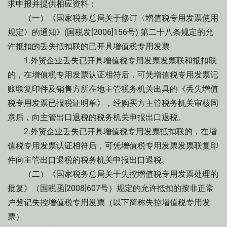
求申报并提供相应资料：
（一）《国家税务总局关于修订〈增值税专用发票使用
规定〉的通知》(国税发[2006]156号) 第二十八条规定的允
许抵扣的丢失抵扣联的已开具增值税专用发票
1.外贸企业丢失已开具增值税专用发票发票联和抵扣联
的，在增值税专用发票认证相符后，可凭增值税专用发票记
账联复印件及销售方所在地主管税务机关出具的《丢失增值
税专用发票已报税证明单》，经购买方主管税务机关审核同
意后，向主管出口退税的税务机关申报出口退税。
2.外贸企业丢失已开具增值税专用发票抵扣联的，在增
值税专用发票认证相符后，可凭增值税专用发票发票联复印
件向主管出口退税的税务机关申报出口退税。
（二）《国家税务总局关于失控增值税专用发票处理的
批复》（国税函[2008]607号）规定的允许抵扣的按非正常
户登记失控增值税专用发票（以下简称失控增值税专用发
票）