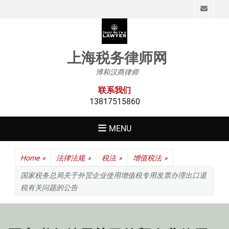
Emai
上海税务律师网
博和汉商律师
联系我们
13817515860
MENU
Home
»
法律法规
»
税法
»
增值税法
»
国家税务总局关于外贸企业使用增值税专用发票办理出口退
税有关问题的公告