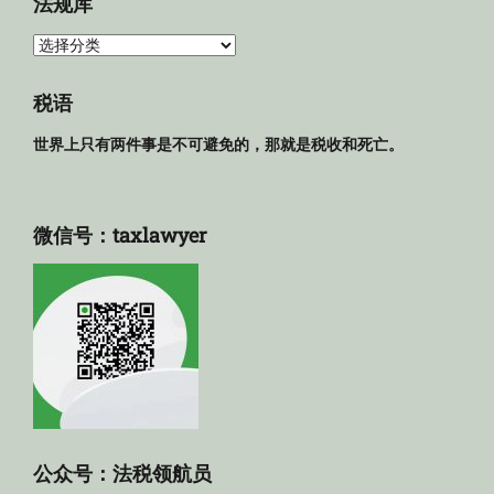
法规库
法
规
库
税语
世界上只有两件事是不可避免的，那就是税收和死亡。
微信号：taxlawyer
公众号：法税领航员