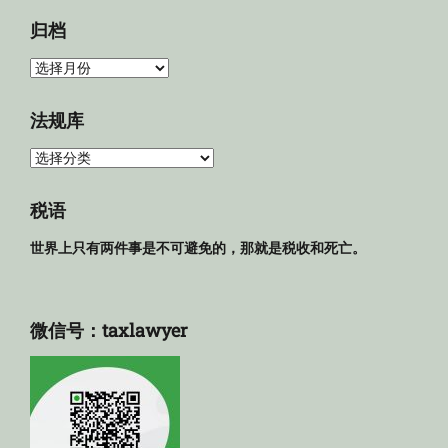
归档
归
档
法规库
法
规
库
税语
世界上只有两件事是不可避免的，那就是税收和死亡。
微信号：taxlawyer