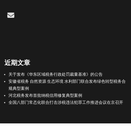
Email
近期文章
关于发布《华东区域税务行政处罚裁量基准》的公告
安徽省税务 自然资源 生态环境 水利部门联合发布绿色转型税务合
规典型案例
河北税务发布首批纳税信用修复典型案例
全国八部门常态化联合打击涉税违法犯罪工作推进会议在京召开