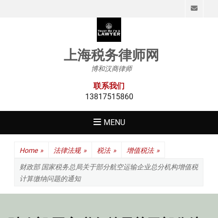
Emai
上海税务律师网
博和汉商律师
联系我们
13817515860
MENU
Home
»
法律法规
»
税法
»
增值税法
»
财政部 国家税务总局关于部分航空运输企业总分机构增值税
计算缴纳问题的通知