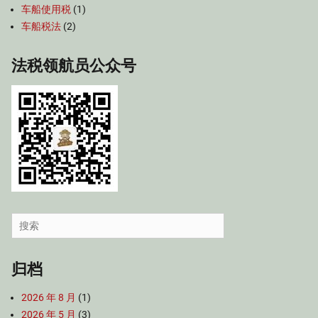
车船使用税
(1)
车船税法
(2)
法税领航员公众号
Search
for:
归档
2026 年 8 月
(1)
2026 年 5 月
(3)