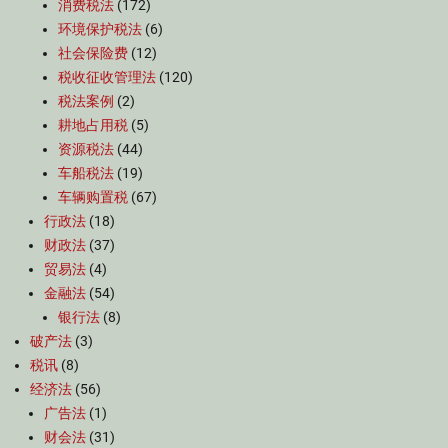
消费税法
(172)
环境保护税法
(6)
社会保险费
(12)
税收征收管理法
(120)
税法案例
(2)
耕地占用税
(5)
资源税法
(44)
车船税法
(19)
车辆购置税
(67)
行政法
(18)
财政法
(37)
贸易法
(4)
金融法
(54)
银行法
(8)
破产法
(3)
税讯
(8)
经济法
(56)
广告法
(1)
财会法
(31)