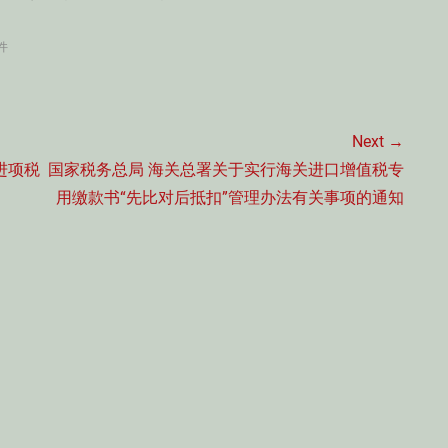
件
Next →
Next
进项税
国家税务总局 海关总署关于实行海关进口增值税专
post:
用缴款书“先比对后抵扣”管理办法有关事项的通知