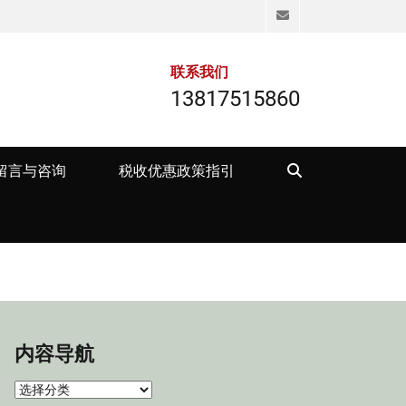
Email
联系我们
13817515860
Search
留言与咨询
税收优惠政策指引
内容导航
内