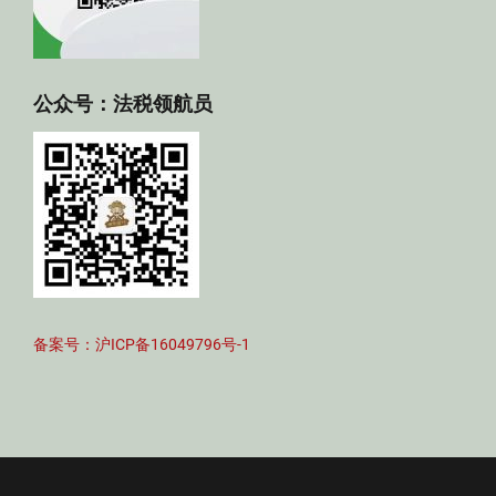
公众号：法税领航员
备案号：沪ICP备16049796号-1