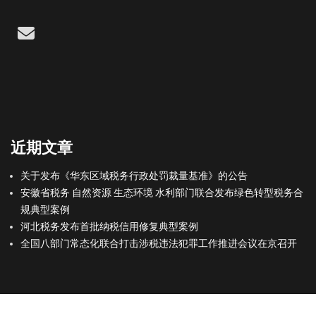
Email
近期文章
关于发布《华东区域税务行政处罚裁量基准》的公告
安徽省税务 自然资源 生态环境 水利部门联合发布绿色转型税务合
规典型案例
河北税务发布首批纳税信用修复典型案例
全国八部门常态化联合打击涉税违法犯罪工作推进会议在京召开