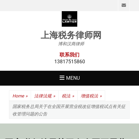
Emai
上海税务律师网
博和汉商律师
联系我们
13817515860
MENU
Home
»
法律法规
»
税法
»
增值税法
»
国家税务总局关于在全国开展营业税改征增值税试点有关征
收管理问题的公告