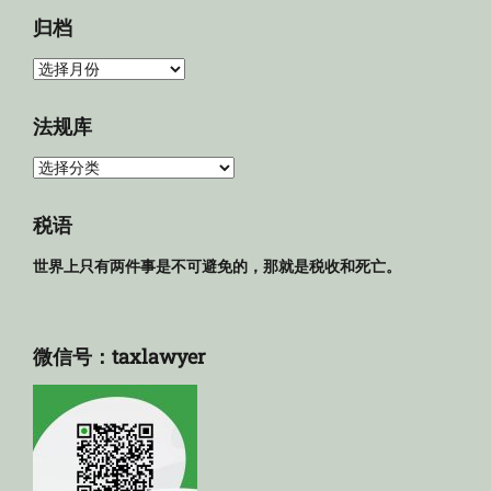
归档
归
档
法规库
法
规
库
税语
世界上只有两件事是不可避免的，那就是税收和死亡。
微信号：taxlawyer