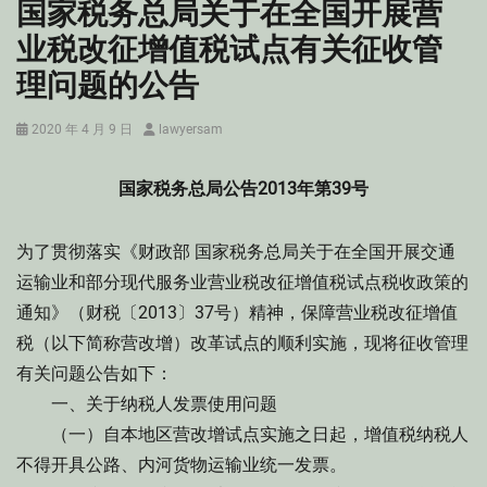
国家税务总局关于在全国开展营
业税改征增值税试点有关征收管
理问题的公告
Posted
Author
2020 年 4 月 9 日
lawyersam
on
国家税务总局公告2013年第39号
为了贯彻落实《财政部 国家税务总局关于在全国开展交通
运输业和部分现代服务业营业税改征增值税试点税收政策的
通知》（财税〔2013〕37号）精神，保障营业税改征增值
税（以下简称营改增）改革试点的顺利实施，现将征收管理
有关问题公告如下：
一、关于纳税人发票使用问题
（一）自本地区营改增试点实施之日起，增值税纳税人
不得开具公路、内河货物运输业统一发票。