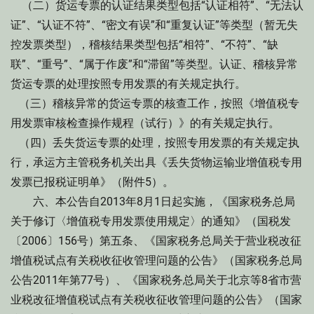
（二）货运专票的认证结果类型包括“认证相符”、“无法认
证”、“认证不符”、“密文有误”和“重复认证”等类型（暂无失
控发票类型），稽核结果类型包括“相符”、“不符”、“缺
联”、“重号”、“属于作废”和“滞留”等类型。认证、稽核异常
货运专票的处理按照专用发票的有关规定执行。
（三）稽核异常的货运专票的核查工作，按照《增值税专
用发票审核检查操作规程（试行）》的有关规定执行。
（四）丢失货运专票的处理，按照专用发票的有关规定执
行，承运方主管税务机关出具《丢失货物运输业增值税专用
发票已报税证明单》（附件5）。
六、本公告自2013年8月1日起实施，《国家税务总局
关于修订〈增值税专用发票使用规定〉的通知》（国税发
〔2006〕156号）第五条、《国家税务总局关于营业税改征
增值税试点有关税收征收管理问题的公告》（国家税务总局
公告2011年第77号）、《国家税务总局关于北京等8省市营
业税改征增值税试点有关税收征收管理问题的公告》（国家