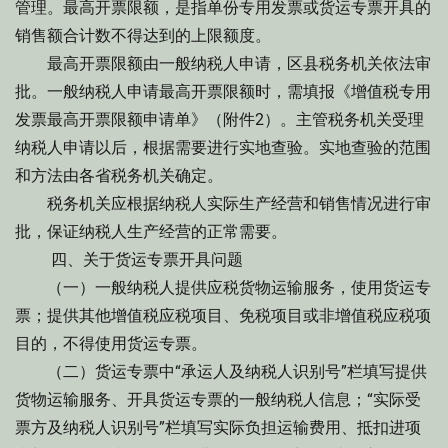
管理。最高开票限额，是指单份专用发票或货运专票开具的
销售额合计数不得达到的上限额度。
最高开票限额由一般纳税人申请，区县税务机关依法审
批。一般纳税人申请最高开票限额时，需填报《增值税专用
发票最高开票限额申请单》（附件2）。主管税务机关受理
纳税人申请以后，根据需要进行实地查验。实地查验的范围
和方法由各省税务机关确定。
税务机关应根据纳税人实际生产经营和销售情况进行审
批，保证纳税人生产经营的正常需要。
四、关于货运专票开具问题
（一）一般纳税人提供应税货物运输服务，使用货运专
票；提供其他增值税应税项目、免税项目或非增值税应税项
目的，不得使用货运专票。
（二）货运专票中“承运人及纳税人识别号”栏填写提供
货物运输服务、开具货运专票的一般纳税人信息；“实际受
票方及纳税人识别号”栏填写实际负担运输费用、抵扣进项