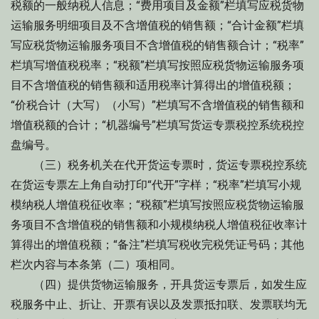
税额的一般纳税人信息；“费用项目及金额”栏填写应税货物
运输服务明细项目及不含增值税的销售额；“合计金额”栏填
写应税货物运输服务项目不含增值税的销售额合计；“税率”
栏填写增值税税率；“税额”栏填写按照应税货物运输服务项
目不含增值税的销售额和适用税率计算得出的增值税额；
“价税合计（大写）（小写）”栏填写不含增值税的销售额和
增值税额的合计；“机器编号”栏填写货运专票税控系统税控
盘编号。
（三）税务机关在代开货运专票时，货运专票税控系统
在货运专票左上角自动打印“代开”字样；“税率”栏填写小规
模纳税人增值税征收率；“税额”栏填写按照应税货物运输服
务项目不含增值税的销售额和小规模纳税人增值税征收率计
算得出的增值税额；“备注”栏填写税收完税凭证号码；其他
栏次内容与本条第（二）项相同。
（四）提供货物运输服务，开具货运专票后，如发生应
税服务中止、折让、开票有误以及发票抵扣联、发票联均无