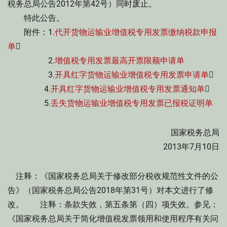
税务总局公告2012年第42号）同时废止。
特此公告。
附件：1.
代开货物运输业增值税专用发票缴纳税款申报
单

2.
增值税专用发票最高开票限额申请单
3.
开具红字货物运输业增值税专用发票申请单

4.
开具红字货物运输业增值税专用发票通知单

5.
丢失货物运输业增值税专用发票已报税证明单
国家税务总局
2013年7月10日
注释：《国家税务总局关于修改部分税收规范性文件的公
告》（国家税务总局公告2018年第31号）对本文进行了修
改。 注释：条款失效，第五条第（四）项失效。参见：
《国家税务总局关于简化增值税发票领用和使用程序有关问