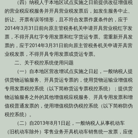
（四）纳税人于本地区试点实施之日前提供改征增值税
的营业税应税服务并开具营业税发票后，如发生服务中止、
折让、开票有误等情形，且不符合发票作废条件的，应于
2014年3月31日前向原主管税务机关申请开具营业税红字发
票，不得开具红字专用发票和红字货运专票。需重新开具发
票的，应于2014年3月31日前向原主管税务机关申请开具营
业税发票，不得开具专用发票或货运专票。
二、关于税控系统使用问题
（一）自本地区营改增试点实施之日起，一般纳税人提
供货物运输服务、开具货运专票的，使用货物运输业增值税
专用发票税控系统（以下简称货运专票税控系统）；提供货
物运输服务之外的其他增值税应税服务、开具专用发票和增
值税普通发票的，使用增值税防伪税控系统（以下简称防伪
税控系统）。
（二）自2013年8月1日起，一般纳税人从事机动车
（旧机动车除外）零售业务开具机动车销售统一发票，应使