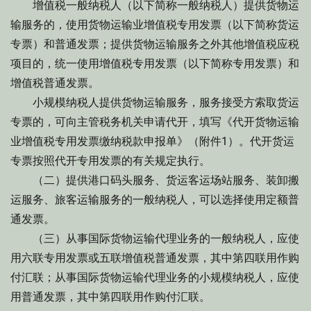
增值税一般纳税人（以下简称一般纳税人）提供货物运
输服务的，使用货物运输业增值税专用发票（以下简称货运
专票）和普通发票；提供货物运输服务之外其他增值税应税
项目的，统一使用增值税专用发票（以下简称专用发票）和
增值税普通发票。
小规模纳税人提供货物运输服务，服务接受方索取货运
专票的，可向主管税务机关申请代开，填写《代开货物运输
业增值税专用发票缴纳税款申报单》（附件1）。代开货运
专票按照代开专用发票的有关规定执行。
（二）提供港口码头服务、货运客运场站服务、装卸搬
运服务、旅客运输服务的一般纳税人，可以选择使用定额普
通发票。
（三）从事国际货物运输代理业务的一般纳税人，应使
用六联专用发票或五联增值税普通发票，其中第四联用作购
付汇联；从事国际货物运输代理业务的小规模纳税人，应使
用普通发票，其中第四联用作购付汇联。