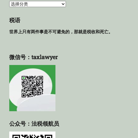
法
规
库
税语
世界上只有两件事是不可避免的，那就是税收和死亡。
微信号：taxlawyer
公众号：法税领航员