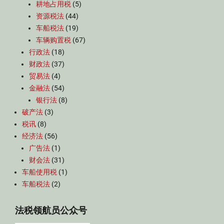
耕地占用税
(5)
资源税法
(44)
车船税法
(19)
车辆购置税
(67)
行政法
(18)
财政法
(37)
贸易法
(4)
金融法
(54)
银行法
(8)
破产法
(3)
税讯
(8)
经济法
(56)
广告法
(1)
财会法
(31)
车船使用税
(1)
车船税法
(2)
法税领航员公众号