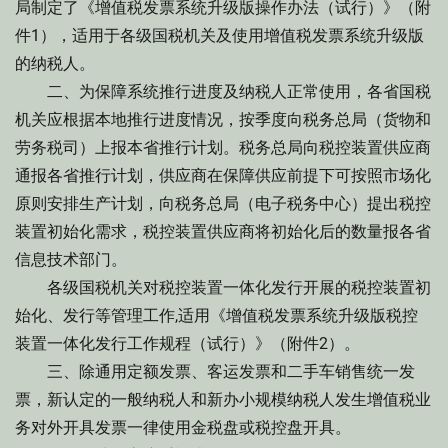
局制定了《增值税发票系统升级版操作办法（试行）》（附
件1），适用于各级国税机关及使用增值税发票系统升级版
的纳税人。
二、为保障系统推行进度及纳税人正常使用，各省国税
机关应根据本地推行进度情况，按季度向税务总局（货物和
劳务税司）上报本省推行计划。税务总局向税控装置供应商
通报各省推行计划，供应商在保障供应前提下可按照市场化
原则安排生产计划，向税务总局（电子税务中心）提出税控
装置初始化需求，税控装置供应商将初始化后的数量报各省
信息技术部门。
各级国税机关对税控装置一体化发行开展的税控装置初
始化、发行等管理工作,适用《增值税发票系统升级版税控
装置一体化发行工作规程（试行）》（附件2）。
三、除通用定额发票、客运发票和二手车销售统一发
票，新认定的一般纳税人和新办小规模纳税人发生增值税业
务对外开具发票一律使用金税盘或税控盘开具。