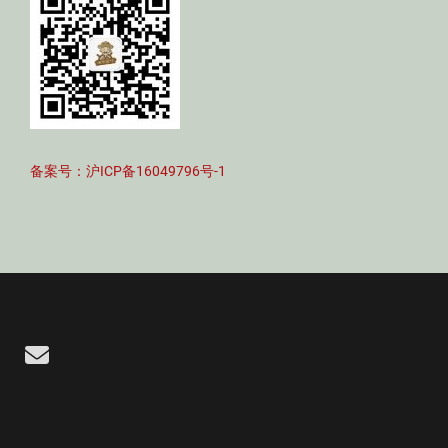
备案号：沪ICP备16049796号-1
Email