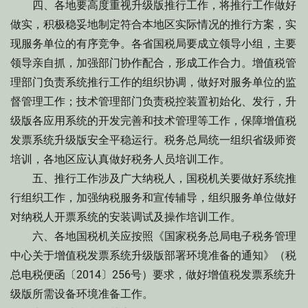
四、各地要高度重视升级版推行工作，将推行工作做好
做实，积极稳妥地制定符合本地区实际情况的推行方案，实
现服务单位的有序竞争。各省国税局要成立领导小组，主要
领导亲自抓，加强部门协作配合，形成工作合力。增值税管
理部门负责系统推行工作的组织协调，做好对服务单位的监
督管理工作；技术管理部门负责税控装置初始化、发行，升
级版各应用系统的开发完善和技术管理等工作，保障增值税
发票系统升级版安全平稳运行。税务总局统一组织省级师资
培训，各地区应认真做好税务人员培训工作。
五、推行工作涉及广大纳税人，国税机关要做好系统推
行组织工作，加强纳税服务和宣传辅导，组织服务单位做好
对纳税人开票系统的安装调试及操作培训工作。
六、各地国税机关应按照《国家税务总局电子税务管理
中心关于增值税发票系统升级版部署环境准备的通知》（税
总电税便函〔2014〕256号）要求，做好增值税发票系统升
级版所需设备环境准备工作。