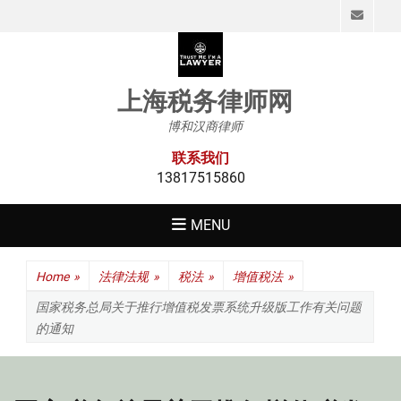
Emai
上海税务律师网
博和汉商律师
联系我们
13817515860
MENU
Home
»
法律法规
»
税法
»
增值税法
»
国家税务总局关于推行增值税发票系统升级版工作有关问题
的通知