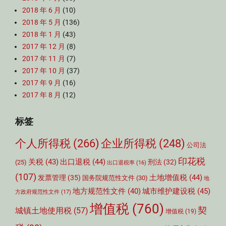
2018 年 6 月
(10)
2018 年 5 月
(136)
2018 年 1 月
(43)
2017 年 12 月
(8)
2017 年 11 月
(7)
2017 年 10 月
(37)
2017 年 9 月
(16)
2017 年 8 月
(12)
标签
个人所得税
(266)
企业所得税
(248)
公司法
印花税
关税
(43)
出口退税
(44)
刑法
(32)
(25)
出口退税率
(16)
(107)
土地增值税
(44)
发票管理
(35)
国务院规范性文件
(30)
地
城市维护建设税
(45)
地方规范性文件
(40)
方政府规范性文件
(17)
增值税
(760)
契
城镇土地使用税
(57)
增值税
(19)