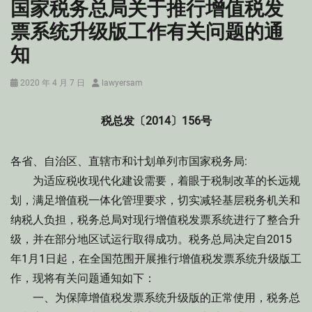
国家税务总局关于推行增值税发
票系统升级版工作有关问题的通
知
Posted
Author
2020 年 4 月 7 日
lawyersam
on
税总发〔2014〕156号
各省、自治区、直辖市和计划单列市国家税务局:
为适应税收现代化建设需要，着眼于税制改革的长远规
划，满足增值税一体化管理要求，切实减轻基层税务机关和
纳税人负担，税务总局对现行增值税发票系统进行了整合升
级，并在部分地区试运行取得成功。税务总局决定自2015
年1月1日起，在全国范围开展推行增值税发票系统升级版工
作，现将有关问题通知如下：
一、为保障增值税发票系统升级版的正常使用，税务总