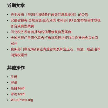
近期文章
关于发布《华东区域税务行政处罚裁量基准》的公告
安徽省税务 自然资源 生态环境 水利部门联合发布绿色转型税
务合规典型案例
河北税务发布首批纳税信用修复典型案例
全国八部门常态化联合打击涉税违法犯罪工作推进会议在京
召开
税务部门曝光8起偷逃贵重首饰及珠宝玉石、白酒、成品油等
消费税案件
其他操作
注册
登录
条目 feed
评论 feed
WordPress.org