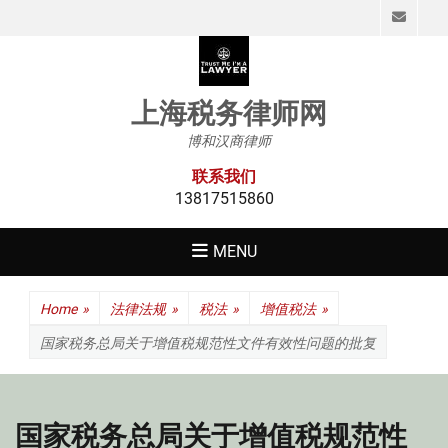
Emai
上海税务律师网
博和汉商律师
联系我们
13817515860
MENU
Home
»
法律法规
»
税法
»
增值税法
»
国家税务总局关于增值税规范性文件有效性问题的批复
国家税务总局关于增值税规范性