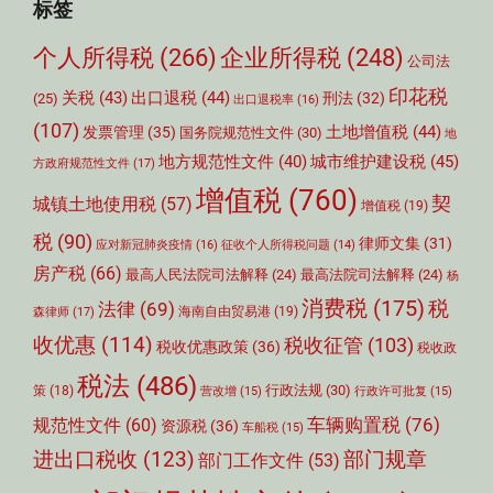
标签
个人所得税
(266)
企业所得税
(248)
公司法
印花税
关税
(43)
出口退税
(44)
刑法
(32)
(25)
出口退税率
(16)
(107)
土地增值税
(44)
发票管理
(35)
国务院规范性文件
(30)
地
城市维护建设税
(45)
地方规范性文件
(40)
方政府规范性文件
(17)
增值税
(760)
契
城镇土地使用税
(57)
增值税
(19)
税
(90)
律师文集
(31)
应对新冠肺炎疫情
(16)
征收个人所得税问题
(14)
房产税
(66)
最高人民法院司法解释
(24)
最高法院司法解释
(24)
杨
消费税
(175)
税
法律
(69)
森律师
(17)
海南自由贸易港
(19)
收优惠
(114)
税收征管
(103)
税收优惠政策
(36)
税收政
税法
(486)
行政法规
(30)
策
(18)
营改增
(15)
行政许可批复
(15)
车辆购置税
(76)
规范性文件
(60)
资源税
(36)
车船税
(15)
部门规章
进出口税收
(123)
部门工作文件
(53)