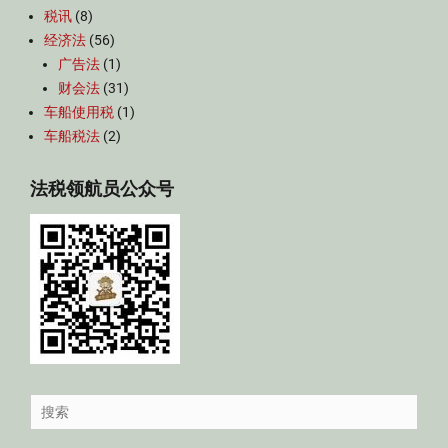
税讯
(8)
经济法
(56)
广告法
(1)
财会法
(31)
车船使用税
(1)
车船税法
(2)
法税领航员公众号
Search
for: