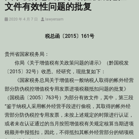
文件有效性问题的批复
Posted
Author
2020 年 4 月 7 日
lawyersam
on
税总函〔2015〕161号
贵州省国家税务局：
你局《关于增值税有关政策问题的请示》（黔国税发
〔2015〕32号）收悉。经研究，现批复如下：
《国家税务总局关于增值税一般纳税人取得的帐外经营
部分防伪税控增值税专用发票进项税额抵扣问题的批复》
（国税函〔2005〕763号）为部分有效文件，其中，第三段
“鉴于纳税人采用帐外经营手段进行偷税，其取得的帐外经
营部分防伪税控专用发票，未按上述规定的时限进行认证，
或者未在认证通过的当月按照增值税有关规定核算当期进项
税额并申报抵扣，因此，不得抵扣其帐外经营部分的销项税