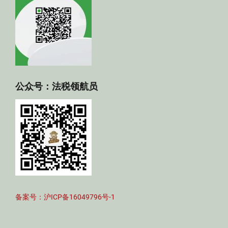
公众号：法税领航员
备案号：沪ICP备16049796号-1