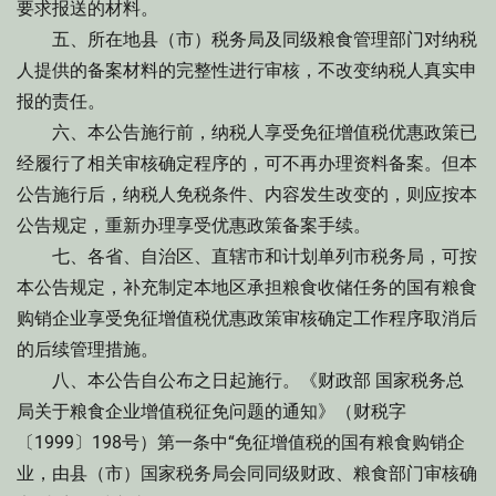
要求报送的材料。
五、所在地县（市）税务局及同级粮食管理部门对纳税
人提供的备案材料的完整性进行审核，不改变纳税人真实申
报的责任。
六、本公告施行前，纳税人享受免征增值税优惠政策已
经履行了相关审核确定程序的，可不再办理资料备案。但本
公告施行后，纳税人免税条件、内容发生改变的，则应按本
公告规定，重新办理享受优惠政策备案手续。
七、各省、自治区、直辖市和计划单列市税务局，可按
本公告规定，补充制定本地区承担粮食收储任务的国有粮食
购销企业享受免征增值税优惠政策审核确定工作程序取消后
的后续管理措施。
八、本公告自公布之日起施行。《财政部 国家税务总
局关于粮食企业增值税征免问题的通知》（财税字
〔1999〕198号）第一条中“免征增值税的国有粮食购销企
业，由县（市）国家税务局会同同级财政、粮食部门审核确