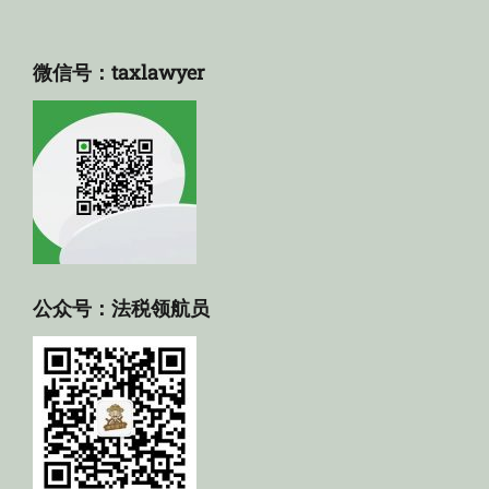
微信号：taxlawyer
公众号：法税领航员