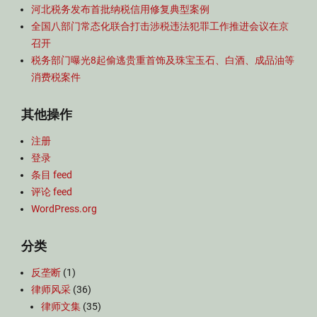
河北税务发布首批纳税信用修复典型案例
全国八部门常态化联合打击涉税违法犯罪工作推进会议在京
召开
税务部门曝光8起偷逃贵重首饰及珠宝玉石、白酒、成品油等
消费税案件
其他操作
注册
登录
条目 feed
评论 feed
WordPress.org
分类
反垄断
(1)
律师风采
(36)
律师文集
(35)