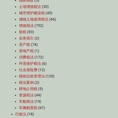
国际税收
(3)
土地增值税法
(30)
城市维护建设税
(45)
城镇土地使用税法
(66)
增值税法
(752)
契税
(93)
实务指引
(2)
房产税
(74)
房地产税
(1)
消费税法
(172)
环境保护税法
(6)
社会保险费
(12)
税收征收管理法
(120)
税法案例
(2)
耕地占用税
(5)
资源税法
(44)
车船税法
(19)
车辆购置税
(67)
行政法
(18)