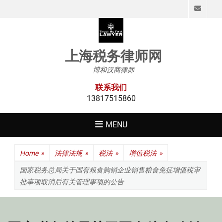
Emai
上海税务律师网
博和汉商律师
联系我们
13817515860
MENU
Home
»
法律法规
»
税法
»
增值税法
»
国家税务总局关于国有粮食购销企业销售粮食免征增值税审
批事项取消后有关管理事项的公告