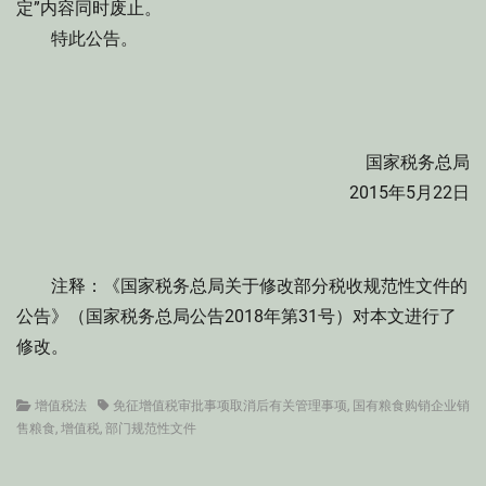
定”内容同时废止。
特此公告。
国家税务总局
2015年5月22日
注释：《国家税务总局关于修改部分税收规范性文件的
公告》（国家税务总局公告2018年第31号）对本文进行了
修改。
Categories
Tags
增值税法
免征增值税审批事项取消后有关管理事项
,
国有粮食购销企业销
售粮食
,
增值税
,
部门规范性文件