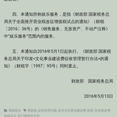
四、本通知所称娱乐服务，是指《财政部 国家税务总
局关于全面推开营业税改征增值税试点的通知》（财税
〔2016〕36号）的《销售服务、无形资产、不动产注释》
中“娱乐服务”范围内的服务。
五、本通知自2016年5月1日起执行。《财政部 国家税
务总局关于印发<文化事业建设费征收管理暂行办法>的通
知》（财税字〔1997〕95号）同时废止。
财政部 国家税务总局
2016年5月13日
Categories
Tags
增值税法
增值税
,
征收管理问题
,
有关文化事业建设费 政策
,
营业税改增
值税试点
,
部门规范性文件