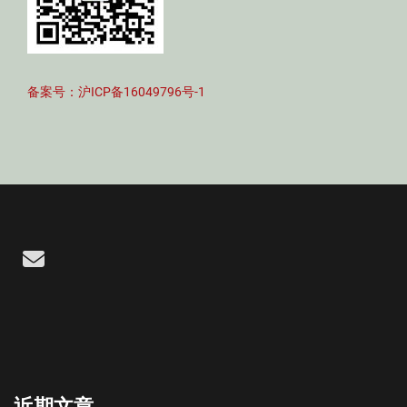
备案号：沪ICP备16049796号-1
Email
近期文章