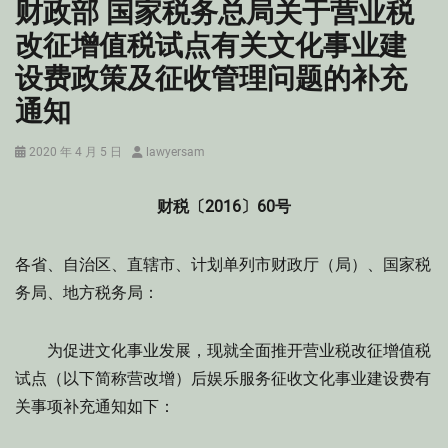
财政部 国家税务总局关于营业税
改征增值税试点有关文化事业建
设费政策及征收管理问题的补充
通知
Posted
Author
2020 年 4 月 5 日
lawyersam
on
财税〔2016〕60号
各省、自治区、直辖市、计划单列市财政厅（局）、国家税
务局、地方税务局：
为促进文化事业发展，现就全面推开营业税改征增值税
试点（以下简称营改增）后娱乐服务征收文化事业建设费有
关事项补充通知如下：