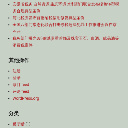
安徽省税务 自然资源 生态环境 水利部门联合发布绿色转型税
务合规典型案例
河北税务发布首批纳税信用修复典型案例
全国八部门常态化联合打击涉税违法犯罪工作推进会议在京
召开
税务部门曝光8起偷逃贵重首饰及珠宝玉石、白酒、成品油等
消费税案件
其他操作
注册
登录
条目 feed
评论 feed
WordPress.org
分类
反垄断
(1)