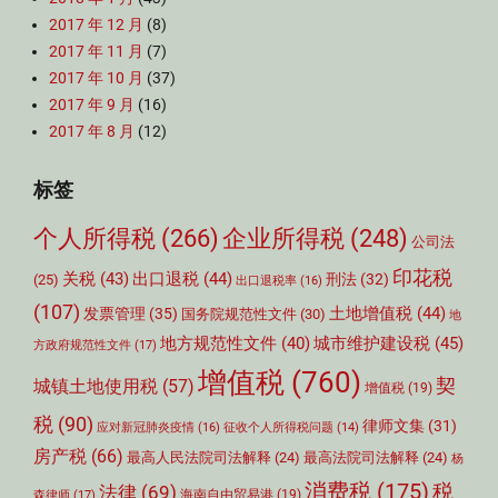
2017 年 12 月
(8)
2017 年 11 月
(7)
2017 年 10 月
(37)
2017 年 9 月
(16)
2017 年 8 月
(12)
标签
个人所得税
(266)
企业所得税
(248)
公司法
印花税
关税
(43)
出口退税
(44)
刑法
(32)
(25)
出口退税率
(16)
(107)
土地增值税
(44)
发票管理
(35)
国务院规范性文件
(30)
地
城市维护建设税
(45)
地方规范性文件
(40)
方政府规范性文件
(17)
增值税
(760)
契
城镇土地使用税
(57)
增值税
(19)
税
(90)
律师文集
(31)
应对新冠肺炎疫情
(16)
征收个人所得税问题
(14)
房产税
(66)
最高人民法院司法解释
(24)
最高法院司法解释
(24)
杨
消费税
(175)
税
法律
(69)
森律师
(17)
海南自由贸易港
(19)