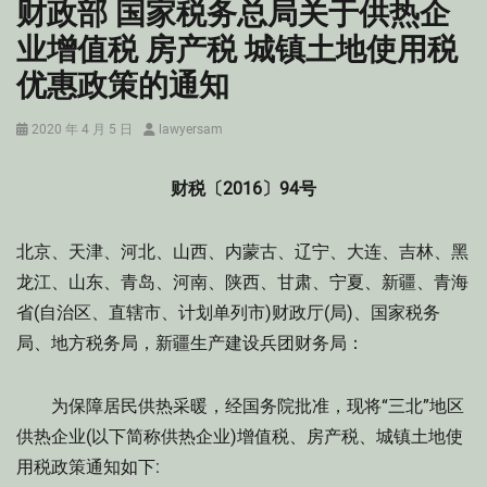
财政部 国家税务总局关于供热企
业增值税 房产税 城镇土地使用税
优惠政策的通知
Posted
Author
2020 年 4 月 5 日
lawyersam
on
财税〔2016〕94号
北京、天津、河北、山西、内蒙古、辽宁、大连、吉林、黑
龙江、山东、青岛、河南、陕西、甘肃、宁夏、新疆、青海
省(自治区、直辖市、计划单列市)财政厅(局)、国家税务
局、地方税务局，新疆生产建设兵团财务局：
为保障居民供热采暖，经国务院批准，现将“三北”地区
供热企业(以下简称供热企业)增值税、房产税、城镇土地使
用税政策通知如下: