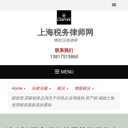
Emai
上海税务律师网
博和汉商律师
联系我们
13817515860
MENU
Home
»
法律法规
»
税法
»
增值税法
»
财政部 国家税务总局关于供热企业增值税 房产税 城镇土地
使用税优惠政策的通知