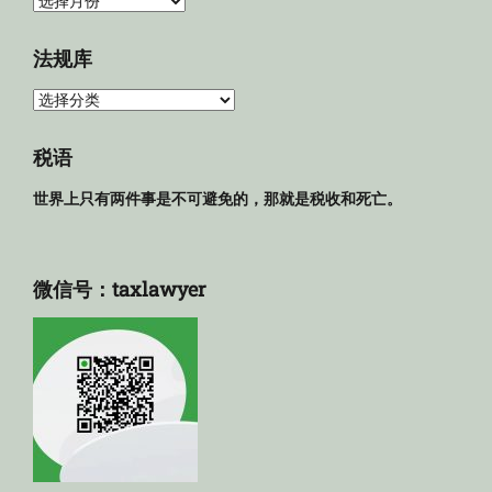
归
档
法规库
法
规
库
税语
世界上只有两件事是不可避免的，那就是税收和死亡。
微信号：taxlawyer