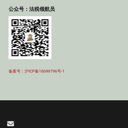
公众号：法税领航员
备案号：沪ICP备16049796号-1
Email