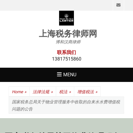
Emai
上海税务律师网
博和汉商律师
联系我们
13817515860
MENU
Home
»
法律法规
»
税法
»
增值税法
»
国家税务总局关于物业管理服务中收取的自来水水费增值税
问题的公告