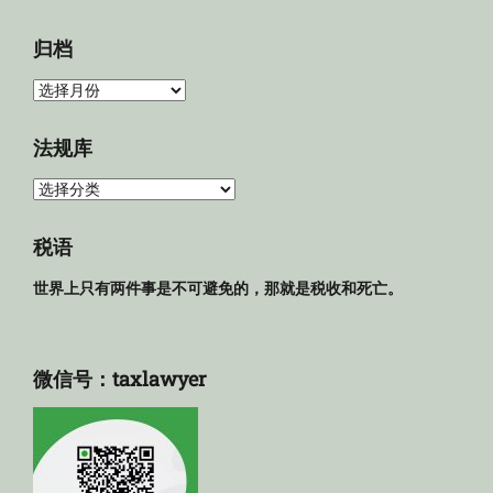
归档
归
档
法规库
法
规
库
税语
世界上只有两件事是不可避免的，那就是税收和死亡。
微信号：taxlawyer