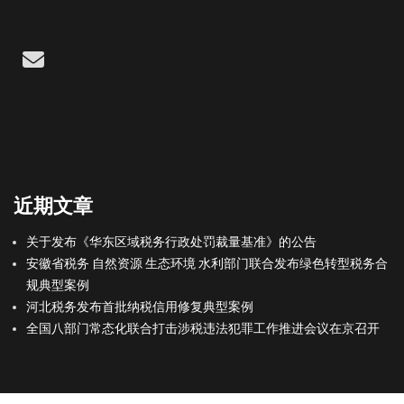
Email
近期文章
关于发布《华东区域税务行政处罚裁量基准》的公告
安徽省税务 自然资源 生态环境 水利部门联合发布绿色转型税务合
规典型案例
河北税务发布首批纳税信用修复典型案例
全国八部门常态化联合打击涉税违法犯罪工作推进会议在京召开