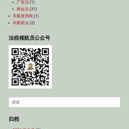
广告法
(1)
财会法
(31)
车船使用税
(1)
车船税法
(2)
法税领航员公众号
Search
for:
归档