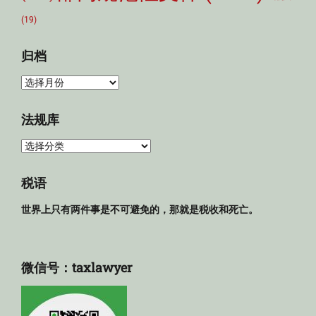
(19)
归档
归
档
法规库
法
规
库
税语
世界上只有两件事是不可避免的，那就是税收和死亡。
微信号：taxlawyer