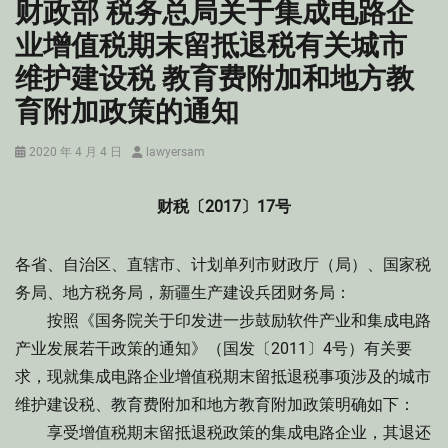
财政部 税务总局关于集成电路企
业增值税期末留抵退税有关城市
维护建设税 教育费附加和地方教
育附加政策的通知
Posted
Author
2020 年 4 月 4 日
lawyersam
on
财税〔2017〕17号
各省、自治区、直辖市、计划单列市财政厅（局）、国家税
务局、地方税务局，新疆生产建设兵团财务局：
按照《国务院关于印发进一步鼓励软件产业和集成电路
产业发展若干政策的通知》（国发〔2011〕4号）有关要
求，现就集成电路企业增值税期末留抵退税事项涉及的城市
维护建设税、教育费附加和地方教育附加政策明确如下：
享受增值税期末留抵退税政策的集成电路企业，其退还