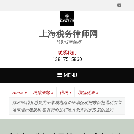
Emai
上海税务律师网
博和汉商律师
联系我们
13817515860
MENU
Home
»
法律法规
»
税法
»
增值税法
»
财政部 税务总局关于集成电路企业增值税期末留抵退税有关
城市维护建设税 教育费附加和地方教育附加政策的通知