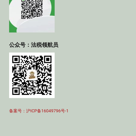
公众号：法税领航员
备案号：沪ICP备16049796号-1