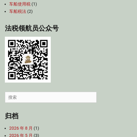
车船使用税
(1)
车船税法
(2)
法税领航员公众号
Search
for:
归档
2026 年 8 月
(1)
2026 年 5 月
(3)