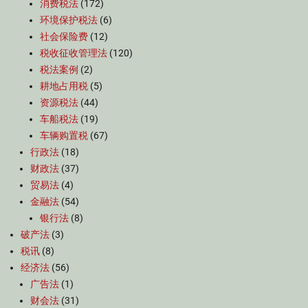
消费税法
(172)
环境保护税法
(6)
社会保险费
(12)
税收征收管理法
(120)
税法案例
(2)
耕地占用税
(5)
资源税法
(44)
车船税法
(19)
车辆购置税
(67)
行政法
(18)
财政法
(37)
贸易法
(4)
金融法
(54)
银行法
(8)
破产法
(3)
税讯
(8)
经济法
(56)
广告法
(1)
财会法
(31)