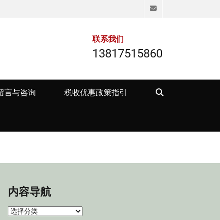
Email
联系我们
13817515860
Search
留言与咨询
税收优惠政策指引
内容导航
内