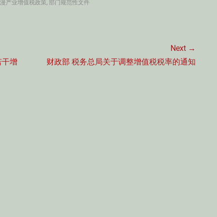
漫产业增值税政策
,
部门规范性文件
Next →
Next
若干增
财政部 税务总局关于调整增值税税率的通知
post: