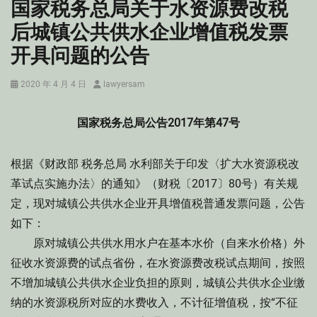
国家税务总局关于水资源费改税
后城镇公共供水企业增值税发票
开具问题的公告
Posted
Author
2020 年 4 月 4 日
lawyersam
on
国家税务总局公告2017年第47号
根据《财政部 税务总局 水利部关于印发〈扩大水资源税改
革试点实施办法〉的通知》（财税〔2017〕80号）有关规
定，现对城镇公共供水企业开具增值税普通发票问题，公告
如下：
原对城镇公共供水用水户在基本水价（自来水价格）外
征收水资源费的试点省份，在水资源费改税试点期间，按照
不增加城镇公共供水企业负担的原则，城镇公共供水企业缴
纳的水资源税所对应的水费收入，不计征增值税，按“不征