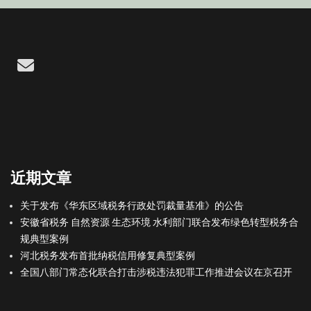
Email
近期文章
关于发布《华东区域税务行政处罚裁量基准》的公告
安徽省税务 自然资源 生态环境 水利部门联合发布绿色转型税务合
规典型案例
河北税务发布首批纳税信用修复典型案例
全国八部门常态化联合打击涉税违法犯罪工作推进会议在京召开