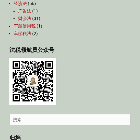
经济法
(56)
广告法
(1)
财会法
(31)
车船使用税
(1)
车船税法
(2)
法税领航员公众号
Search
for:
归档