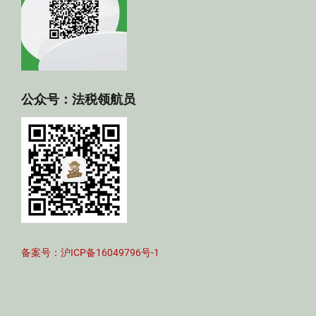
公众号：法税领航员
备案号：沪ICP备16049796号-1