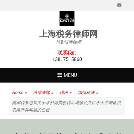
Emai
上海税务律师网
博和汉商律师
联系我们
13817515860
MENU
Home
»
法律法规
»
税法
»
增值税法
»
国家税务总局关于水资源费改税后城镇公共供水企业增值税
发票开具问题的公告