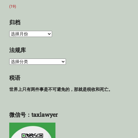
(19)
归档
归
档
法规库
法
规
库
税语
世界上只有两件事是不可避免的，那就是税收和死亡。
微信号：taxlawyer