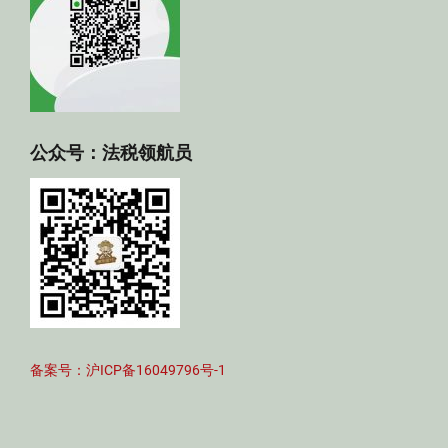
公众号：法税领航员
备案号：沪ICP备16049796号-1