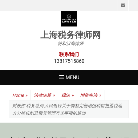
Emai
上海税务律师网
博和汉商律师
联系我们
13817515860
MENU
Home
»
法律法规
»
税法
»
增值税法
»
财政部 税务总局 人民银行关于调整完善增值税留抵退税地
方分担机制及预算管理有关事项的通知