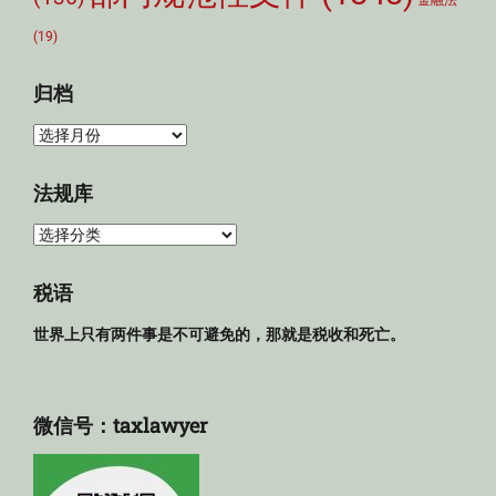
金融法
(19)
归档
归
档
法规库
法
规
库
税语
世界上只有两件事是不可避免的，那就是税收和死亡。
微信号：taxlawyer