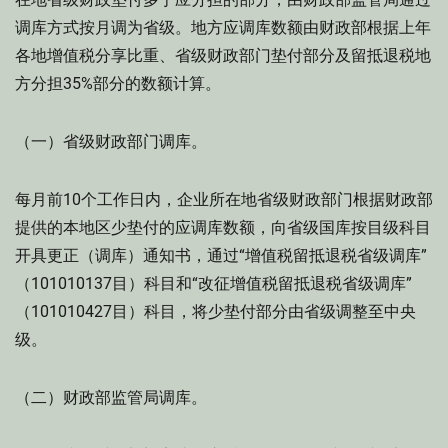
调库方式按月调为省级。地方应调库数额由财政部根据上年
各地增值税分享比重、省级财政部门垫付部分及留抵退税地
方分担35%部分的数额计算。
（一）省级财政部门调库。
每月前10个工作日内，企业所在地省级财政部门根据财政部
提供的本地区少垫付的应调库数额，向省级国库按目级科目
开具更正（调库）通知书，通过“增值税留抵退税省级调库”
（101010137目）科目和“改征增值税留抵退税省级调库”
（101010427目）科目，将少垫付部分由省级调整至中央
级。
（二）财政部监管局调库。