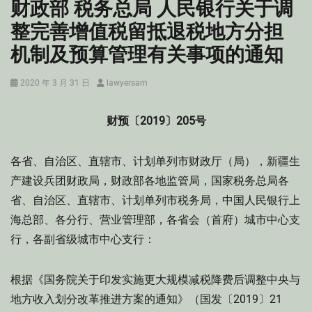
财政部 税务总局 人民银行关于调
整完善增值税留抵退税地方分担
机制及预算管理有关事项的通知
Posted
Author
2020 年 3 月 31 日
lawyersam
on
财预〔2019〕205号
各省、自治区、直辖市、计划单列市财政厅（局），新疆生
产建设兵团财政局，财政部各地监管局，国家税务总局各
省、自治区、直辖市、计划单列市税务局，中国人民银行上
海总部、各分行、营业管理部，各省会（首府）城市中心支
行，各副省级城市中心支行：
根据《国务院关于印发实施更大规模减税降费后调整中央与
地方收入划分改革推进方案的通知》（国发〔2019〕21