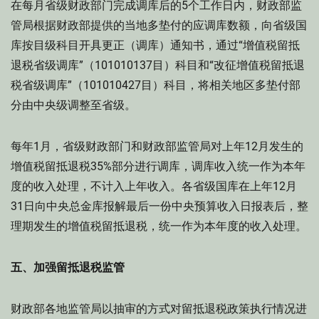
在每月省级财政部门完成调库后的5个工作日内，财政部监
管局根据财政部提供的当地多垫付的应调库数额，向省级国
库按目级科目开具更正（调库）通知书，通过“增值税留抵
退税省级调库”（101010137目）科目和“改征增值税留抵退
税省级调库”（101010427目）科目，将相关地区多垫付部
分由中央级调整至省级。
每年1月，省级财政部门和财政部监管局对上年12月发生的
增值税留抵退税35%部分进行调库，调库收入统一作为本年
度的收入处理，不计入上年收入。各省级国库在上年12月
31日向中央总金库报解最后一份中央预算收入日报表后，整
理期发生的增值税留抵退税，统一作为本年度的收入处理。
五、加强留抵退税监管
财政部各地监管局以抽审的方式对留抵退税政策执行情况进