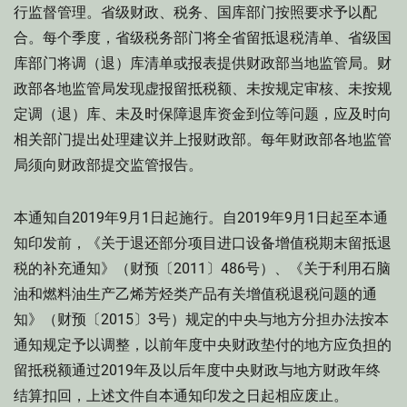
行监督管理。省级财政、税务、国库部门按照要求予以配
合。每个季度，省级税务部门将全省留抵退税清单、省级国
库部门将调（退）库清单或报表提供财政部当地监管局。财
政部各地监管局发现虚报留抵税额、未按规定审核、未按规
定调（退）库、未及时保障退库资金到位等问题，应及时向
相关部门提出处理建议并上报财政部。每年财政部各地监管
局须向财政部提交监管报告。
本通知自2019年9月1日起施行。自2019年9月1日起至本通
知印发前，《关于退还部分项目进口设备增值税期末留抵退
税的补充通知》（财预〔2011〕486号）、《关于利用石脑
油和燃料油生产乙烯芳烃类产品有关增值税退税问题的通
知》（财预〔2015〕3号）规定的中央与地方分担办法按本
通知规定予以调整，以前年度中央财政垫付的地方应负担的
留抵税额通过2019年及以后年度中央财政与地方财政年终
结算扣回，上述文件自本通知印发之日起相应废止。