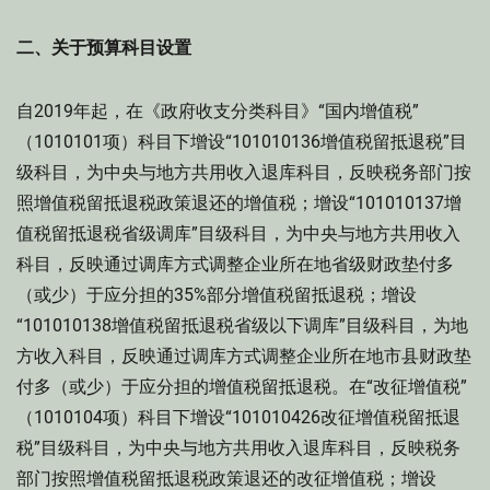
二、关于预算科目设置
自2019年起，在《政府收支分类科目》“国内增值税”
（1010101项）科目下增设“101010136增值税留抵退税”目
级科目，为中央与地方共用收入退库科目，反映税务部门按
照增值税留抵退税政策退还的增值税；增设“101010137增
值税留抵退税省级调库”目级科目，为中央与地方共用收入
科目，反映通过调库方式调整企业所在地省级财政垫付多
（或少）于应分担的35%部分增值税留抵退税；增设
“101010138增值税留抵退税省级以下调库”目级科目，为地
方收入科目，反映通过调库方式调整企业所在地市县财政垫
付多（或少）于应分担的增值税留抵退税。在“改征增值税”
（1010104项）科目下增设“101010426改征增值税留抵退
税”目级科目，为中央与地方共用收入退库科目，反映税务
部门按照增值税留抵退税政策退还的改征增值税；增设