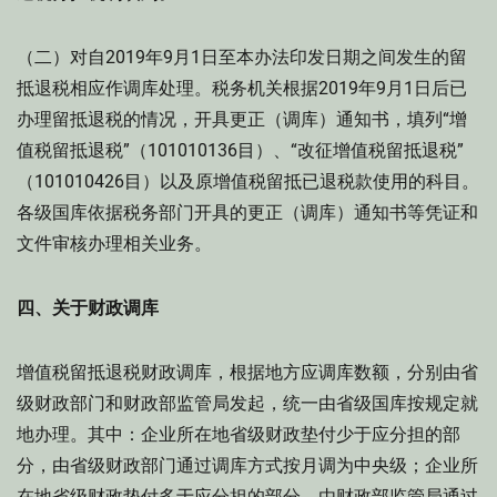
（二）对自2019年9月1日至本办法印发日期之间发生的留
抵退税相应作调库处理。税务机关根据2019年9月1日后已
办理留抵退税的情况，开具更正（调库）通知书，填列“增
值税留抵退税”（101010136目）、“改征增值税留抵退税”
（101010426目）以及原增值税留抵已退税款使用的科目。
各级国库依据税务部门开具的更正（调库）通知书等凭证和
文件审核办理相关业务。
四、关于财政调库
增值税留抵退税财政调库，根据地方应调库数额，分别由省
级财政部门和财政部监管局发起，统一由省级国库按规定就
地办理。其中：企业所在地省级财政垫付少于应分担的部
分，由省级财政部门通过调库方式按月调为中央级；企业所
在地省级财政垫付多于应分担的部分，由财政部监管局通过