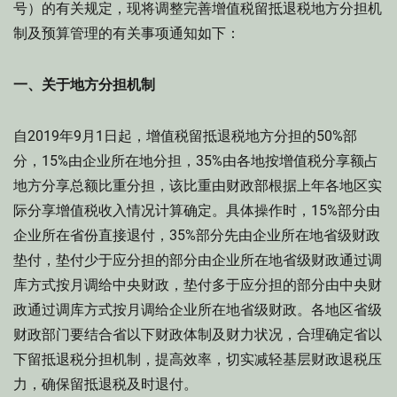
号）的有关规定，现将调整完善增值税留抵退税地方分担机
制及预算管理的有关事项通知如下：
一、关于地方分担机制
自2019年9月1日起，增值税留抵退税地方分担的50%部
分，15%由企业所在地分担，35%由各地按增值税分享额占
地方分享总额比重分担，该比重由财政部根据上年各地区实
际分享增值税收入情况计算确定。具体操作时，15%部分由
企业所在省份直接退付，35%部分先由企业所在地省级财政
垫付，垫付少于应分担的部分由企业所在地省级财政通过调
库方式按月调给中央财政，垫付多于应分担的部分由中央财
政通过调库方式按月调给企业所在地省级财政。各地区省级
财政部门要结合省以下财政体制及财力状况，合理确定省以
下留抵退税分担机制，提高效率，切实减轻基层财政退税压
力，确保留抵退税及时退付。