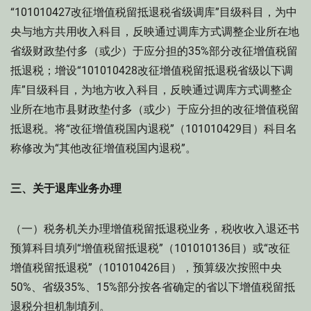
“101010427改征增值税留抵退税省级调库”目级科目，为中
央与地方共用收入科目，反映通过调库方式调整企业所在地
省级财政垫付多（或少）于应分担的35%部分改征增值税留
抵退税；增设“101010428改征增值税留抵退税省级以下调
库”目级科目，为地方收入科目，反映通过调库方式调整企
业所在地市县财政垫付多（或少）于应分担的改征增值税留
抵退税。将“改征增值税国内退税”（101010429目）科目名
称修改为“其他改征增值税国内退税”。
三、关于退库业务办理
（一）税务机关办理增值税留抵退税业务，税收收入退还书
预算科目填列“增值税留抵退税”（101010136目）或“改征
增值税留抵退税”（101010426目），预算级次按照中央
50%、省级35%、15%部分按各省确定的省以下增值税留抵
退税分担机制填列。