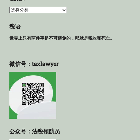
法
规
库
税语
世界上只有两件事是不可避免的，那就是税收和死亡。
微信号：taxlawyer
公众号：法税领航员