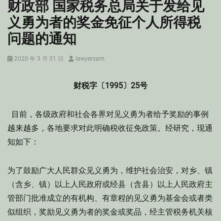
财政部 国家税务总局关于发给见
义勇为者的奖金免征个人所得税
问题的通知
Posted
Author
2020 年 3 月 31 日
lawyersam
on
财税字〔1995〕25号
目前，各级政府和社会各界对见义勇为者给予奖励的事例
越来越多，各地要求对此明确税收征免政策。经研究，现通
知如下：
为了鼓励广大人民群众见义勇为，维护社会治安，对乡、镇
（含乡、镇）以上人民政府或经县（含县）以上人民政府主
管部门批准成立的有机构、有章程的见义勇为基金会或者类
似组织，奖励见义勇为者的奖金或奖品，经主管税务机关核