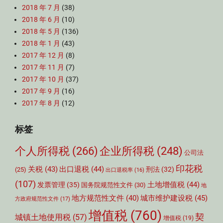
2018 年 7 月
(38)
2018 年 6 月
(10)
2018 年 5 月
(136)
2018 年 1 月
(43)
2017 年 12 月
(8)
2017 年 11 月
(7)
2017 年 10 月
(37)
2017 年 9 月
(16)
2017 年 8 月
(12)
标签
个人所得税
(266)
企业所得税
(248)
公司法
印花税
关税
(43)
出口退税
(44)
刑法
(32)
(25)
出口退税率
(16)
(107)
土地增值税
(44)
发票管理
(35)
国务院规范性文件
(30)
地
城市维护建设税
(45)
地方规范性文件
(40)
方政府规范性文件
(17)
增值税
(760)
契
城镇土地使用税
(57)
增值税
(19)