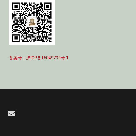
备案号：沪ICP备16049796号-1
Email