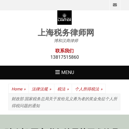
Emai
上海税务律师网
博和汉商律师
联系我们
13817515860
MENU
Home
»
法律法规
»
税法
»
个人所得税法
»
财政部 国家税务总局关于发给见义勇为者的奖金免征个人所
得税问题的通知