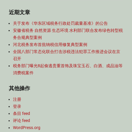
for:
近期文章
关于发布《华东区域税务行政处罚裁量基准》的公告
安徽省税务 自然资源 生态环境 水利部门联合发布绿色转型税
务合规典型案例
河北税务发布首批纳税信用修复典型案例
全国八部门常态化联合打击涉税违法犯罪工作推进会议在京
召开
税务部门曝光8起偷逃贵重首饰及珠宝玉石、白酒、成品油等
消费税案件
其他操作
注册
登录
条目 feed
评论 feed
WordPress.org