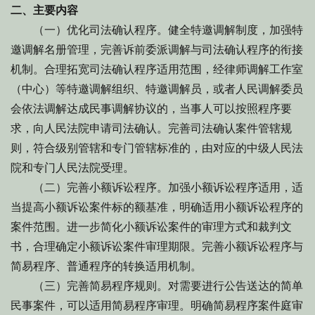
二、主要内容
（一）优化司法确认程序。健全特邀调解制度，加强特
邀调解名册管理，完善诉前委派调解与司法确认程序的衔接
机制。合理拓宽司法确认程序适用范围，经律师调解工作室
（中心）等特邀调解组织、特邀调解员，或者人民调解委员
会依法调解达成民事调解协议的，当事人可以按照程序要
求，向人民法院申请司法确认。完善司法确认案件管辖规
则，符合级别管辖和专门管辖标准的，由对应的中级人民法
院和专门人民法院受理。
（二）完善小额诉讼程序。加强小额诉讼程序适用，适
当提高小额诉讼案件标的额基准，明确适用小额诉讼程序的
案件范围。进一步简化小额诉讼案件的审理方式和裁判文
书，合理确定小额诉讼案件审理期限。完善小额诉讼程序与
简易程序、普通程序的转换适用机制。
（三）完善简易程序规则。对需要进行公告送达的简单
民事案件，可以适用简易程序审理。明确简易程序案件庭审