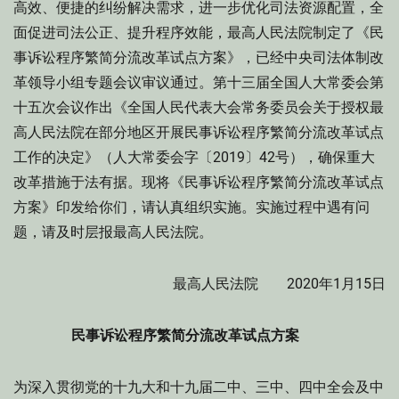
高效、便捷的纠纷解决需求，进一步优化司法资源配置，全
面促进司法公正、提升程序效能，最高人民法院制定了《民
事诉讼程序繁简分流改革试点方案》，已经中央司法体制改
革领导小组专题会议审议通过。第十三届全国人大常委会第
十五次会议作出《全国人民代表大会常务委员会关于授权最
高人民法院在部分地区开展民事诉讼程序繁简分流改革试点
工作的决定》（人大常委会字〔2019〕42号），确保重大
改革措施于法有据。现将《民事诉讼程序繁简分流改革试点
方案》印发给你们，请认真组织实施。实施过程中遇有问
题，请及时层报最高人民法院。
最高人民法院 2020年1月15日
民事诉讼程序繁简分流改革试点方案
为深入贯彻党的十九大和十九届二中、三中、四中全会及中