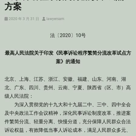
方案
Posted
Author
2020 年 3 月 31 日
lawyersam
on
法〔2020〕10号
最高人民法院关于印发《民事诉讼程序繁简分流改革试点方
案》的通知
北京、上海、江苏、浙江、安徽、福建、山东、河南、湖
北、广东、四川、贵州、云南、宁夏、陕西省（区、市）高
级人民法院：
为深入贯彻党的十九大和十九届二中、三中、四中全会
及中央政法工作会议精神，深化民事诉讼制度改革，推进案
件繁简分流、轻重分离、快慢分道，充分保障人民群众合法
诉讼权益，有效降低当事人诉讼成本，满足人民群众多元、