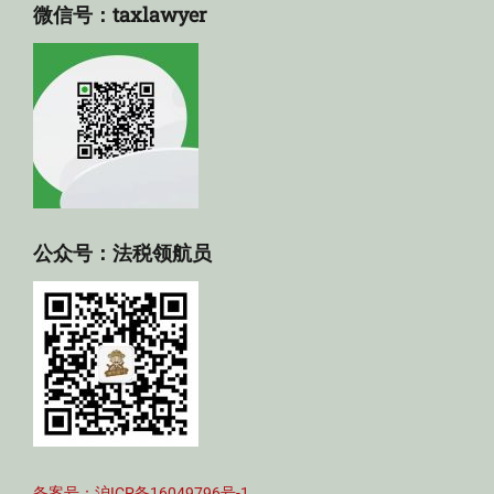
微信号：taxlawyer
公众号：法税领航员
备案号：沪ICP备16049796号-1