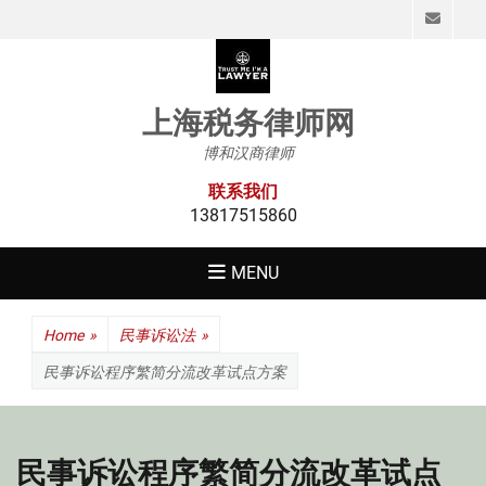
Emai
上海税务律师网
博和汉商律师
联系我们
13817515860
MENU
Home
»
民事诉讼法
»
民事诉讼程序繁简分流改革试点方案
民事诉讼程序繁简分流改革试点