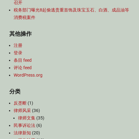
召开
税务部门曝光8起偷逃贵重首饰及珠宝玉石、白酒、成品油等
消费税案件
其他操作
注册
登录
条目 feed
评论 feed
WordPress.org
分类
反垄断
(1)
律师风采
(36)
律师文集
(35)
民事诉讼法
(6)
法律新知
(20)