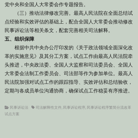
党中央和全国人大常委会作专题报告。
（三）推动法律修改完善。最高人民法院在全面总结试
点经验和实效评估的基础上，配合全国人大常委会推动修改
民事诉讼法等相关条文，配套完善相关司法解释。
五、组织保障
根据中共中央办公厅印发的《关于政法领域全面深化改
革的实施意见》及其分工方案，试点工作由最高人民法院牵
头推进，中央政法委、全国人大监察和司法委员会、全国人
大常委会法制工作委员会、司法部等作为参加单位。最高人
民法院加强对试点工作的跟踪指导、实效评估和总结验收，
定期与各成员单位沟通协商，确保试点工作稳妥有序推进。
Categories
Tags
民事诉讼法
司法解释性文件
,
民事诉讼程序
,
民事诉讼程序繁简分流改革
试点方案
文