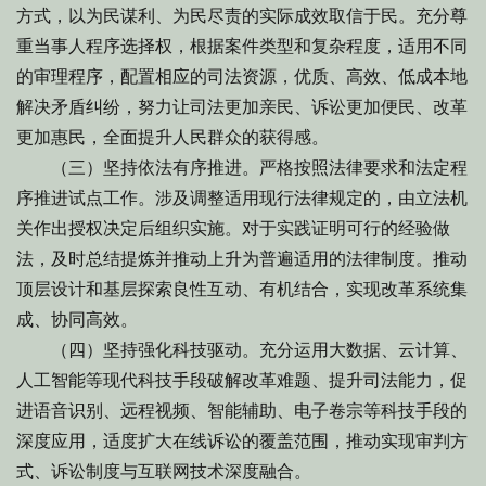
方式，以为民谋利、为民尽责的实际成效取信于民。充分尊
重当事人程序选择权，根据案件类型和复杂程度，适用不同
的审理程序，配置相应的司法资源，优质、高效、低成本地
解决矛盾纠纷，努力让司法更加亲民、诉讼更加便民、改革
更加惠民，全面提升人民群众的获得感。
（三）坚持依法有序推进。严格按照法律要求和法定程
序推进试点工作。涉及调整适用现行法律规定的，由立法机
关作出授权决定后组织实施。对于实践证明可行的经验做
法，及时总结提炼并推动上升为普遍适用的法律制度。推动
顶层设计和基层探索良性互动、有机结合，实现改革系统集
成、协同高效。
（四）坚持强化科技驱动。充分运用大数据、云计算、
人工智能等现代科技手段破解改革难题、提升司法能力，促
进语音识别、远程视频、智能辅助、电子卷宗等科技手段的
深度应用，适度扩大在线诉讼的覆盖范围，推动实现审判方
式、诉讼制度与互联网技术深度融合。