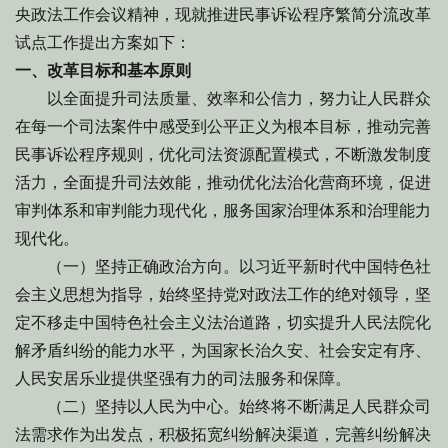
央政法工作会议精神，现就推进民事诉讼程序繁简分流改革
试点工作提出方案如下：
一、改革目标和基本原则
以全面提升司法质量、效率和公信力，努力让人民群众
在每一个司法案件中感受到公平正义为根本目标，推动完善
民事诉讼程序规则，优化司法资源配置模式，不断激发制度
活力，全面提升司法效能，推动优化法治化营商环境，促进
审判体系和审判能力现代化，服务国家治理体系和治理能力
现代化。
（一）坚持正确政治方向。以习近平新时代中国特色社
会主义思想为指导，始终坚持党对政法工作的绝对领导，坚
定不移走中国特色社会主义法治道路，切实提升人民法院化
解矛盾纠纷的能力水平，为国家长治久安、社会安定有序、
人民安居乐业提供坚强有力的司法服务和保障。
（二）坚持以人民为中心。始终将不断满足人民群众司
法需求作为出发点，积极拓宽纠纷解决渠道，完善纠纷解决