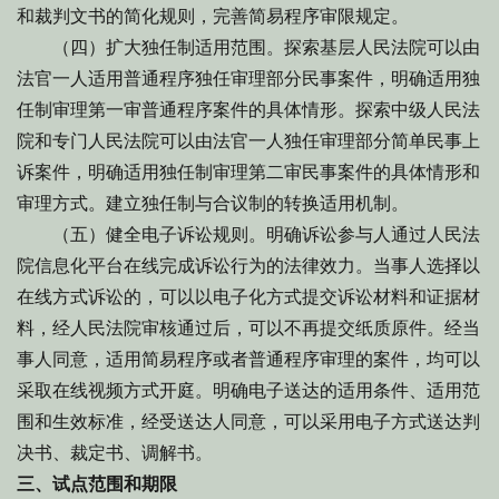
和裁判文书的简化规则，完善简易程序审限规定。
（四）扩大独任制适用范围。探索基层人民法院可以由
法官一人适用普通程序独任审理部分民事案件，明确适用独
任制审理第一审普通程序案件的具体情形。探索中级人民法
院和专门人民法院可以由法官一人独任审理部分简单民事上
诉案件，明确适用独任制审理第二审民事案件的具体情形和
审理方式。建立独任制与合议制的转换适用机制。
（五）健全电子诉讼规则。明确诉讼参与人通过人民法
院信息化平台在线完成诉讼行为的法律效力。当事人选择以
在线方式诉讼的，可以以电子化方式提交诉讼材料和证据材
料，经人民法院审核通过后，可以不再提交纸质原件。经当
事人同意，适用简易程序或者普通程序审理的案件，均可以
采取在线视频方式开庭。明确电子送达的适用条件、适用范
围和生效标准，经受送达人同意，可以采用电子方式送达判
决书、裁定书、调解书。
三、试点范围和期限