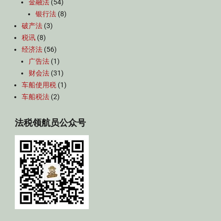
金融法
(54)
银行法
(8)
破产法
(3)
税讯
(8)
经济法
(56)
广告法
(1)
财会法
(31)
车船使用税
(1)
车船税法
(2)
法税领航员公众号