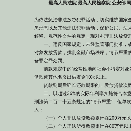
最高人民法院 最高人民检察院 公安部
为依法惩治非法放贷犯罪活动，切实维护国家
黑涉恶以及其他违法犯罪活动，保护公民、法
解释、规范性文件的规定，现对办理非法放贷
一、违反国家规定，未经监管部门批准，或
对象发放贷款，扰乱金融市场秩序，情节严重
营罪定罪处罚。
前款规定中的“经常性地向社会不特定对象发
借款或其他名义出借资金10次以上。
贷款到期后延长还款期限的，发放贷款次数
二、以超过36%的实际年利率实施符合本意
刑法第二百二十五条规定的“情节严重”，但单
入：
（一）个人非法放贷数额累计在200万元以上
（二）个人违法所得数额累计在80万元以上