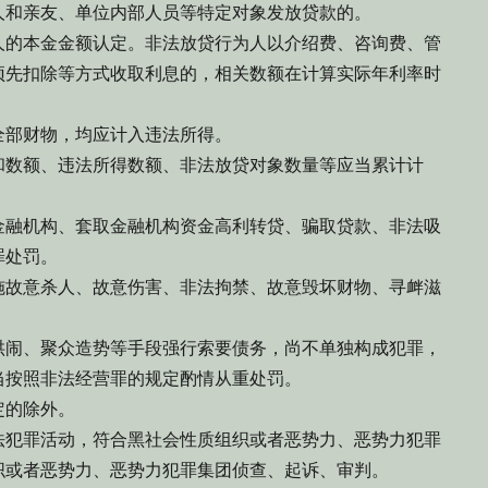
和亲友、单位内部人员等特定对象发放贷款的。
的本金金额认定。非法放贷行为人以介绍费、咨询费、管
预先扣除等方式收取利息的，相关数额在计算实际年利率时
部财物，均应计入违法所得。
数额、违法所得数额、非法放贷对象数量等应当累计计
融机构、套取金融机构资金高利转贷、骗取贷款、非法吸
罪处罚。
故意杀人、故意伤害、非法拘禁、故意毁坏财物、寻衅滋
闹、聚众造势等手段强行索要债务，尚不单独构成犯罪，
当按照非法经营罪的规定酌情从重处罚。
的除外。
犯罪活动，符合黑社会性质组织或者恶势力、恶势力犯罪
织或者恶势力、恶势力犯罪集团侦查、起诉、审判。