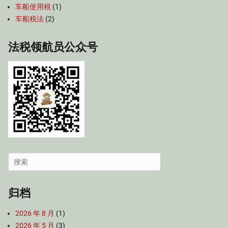
车船使用税
(1)
车船税法
(2)
法税领航员公众号
Search
for:
归档
2026 年 8 月
(1)
2026 年 5 月
(3)