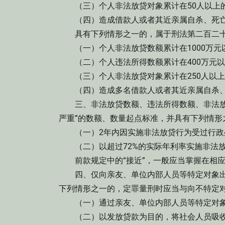
（三）个人非法放贷对象累计在50人以上的
（四）造成借款人或者其近亲属自杀、死亡
具有下列情形之一的，属于刑法第二百二十五
（一）个人非法放贷数额累计在1000万元以
（二）个人违法所得数额累计在400万元以上
（三）个人非法放贷对象累计在250人以上的
（四）造成多名借款人或者其近亲属自杀、
三、非法放贷数额、违法所得数额、非法放贷
严重”的数额、数量起点标准，并具有下列情形之
（一）2年内因实施非法放贷行为受过行政
（二）以超过72%的实际年利率实施非法放
前款规定中的“接近”，一般应当掌握在相应
四、仅向亲友、单位内部人员等特定对象出
下列情形之一的，定罪量刑时应当与向不特定
（一）通过亲友、单位内部人员等特定对象
（二）以发放贷款为目的，将社会人员吸收