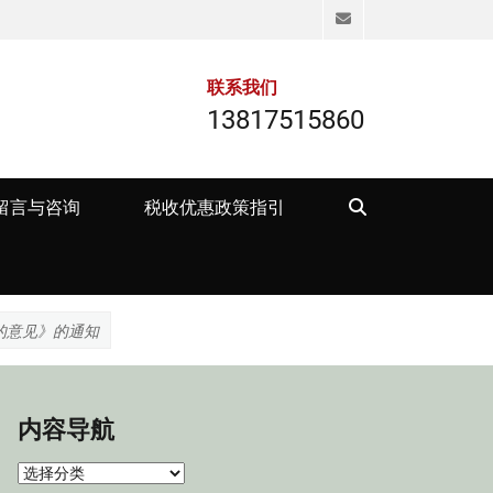
Email
联系我们
13817515860
Search
留言与咨询
税收优惠政策指引
的意见》的通知
内容导航
内