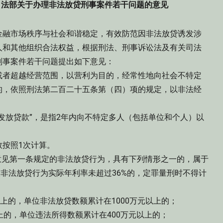
 司法部关于办理非法放贷刑事案件若干问题的意见
金融市场秩序与社会和谐稳定，有效防范因非法放贷诱发涉
人和其他组织合法权益，根据刑法、刑事诉讼法及有关司法
刑事案件若干问题提出如下意见：
者超越经营范围，以营利为目的，经常性地向社会不特定
的，依照刑法第二百二十五条第（四）项的规定，以非法经
放贷款”，是指2年内向不特定多人（包括单位和个人）以
按照1次计算。
见第一条规定的非法放贷行为，具有下列情形之一的，属于
次非法放贷行为实际年利率未超过36%的，定罪量刑时不得计
的，单位非法放贷数额累计在1000万元以上的；
的，单位违法所得数额累计在400万元以上的；