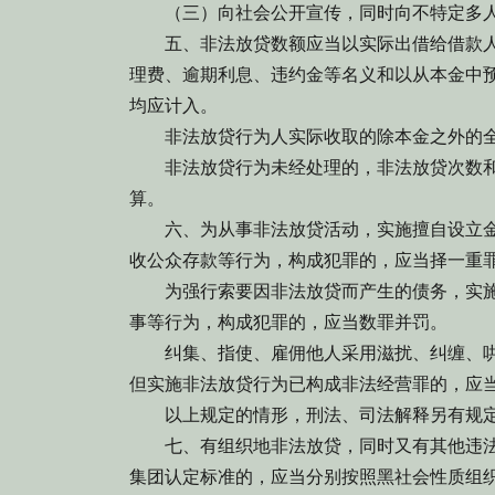
（三）向社会公开宣传，同时向不特定多人
五、非法放贷数额应当以实际出借给借款人
理费、逾期利息、违约金等名义和以从本金中
均应计入。
非法放贷行为人实际收取的除本金之外的全
非法放贷行为未经处理的，非法放贷次数和
算。
六、为从事非法放贷活动，实施擅自设立金
收公众存款等行为，构成犯罪的，应当择一重
为强行索要因非法放贷而产生的债务，实施
事等行为，构成犯罪的，应当数罪并罚。
纠集、指使、雇佣他人采用滋扰、纠缠、哄
但实施非法放贷行为已构成非法经营罪的，应
以上规定的情形，刑法、司法解释另有规定
七、有组织地非法放贷，同时又有其他违法
集团认定标准的，应当分别按照黑社会性质组