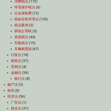
消费税法
(172)
环境保护税法
(6)
社会保险费
(12)
税收征收管理法
(120)
税法案例
(2)
耕地占用税
(5)
资源税法
(44)
车船税法
(19)
车辆购置税
(67)
行政法
(18)
财政法
(37)
贸易法
(4)
金融法
(54)
银行法
(8)
破产法
(3)
税讯
(8)
经济法
(56)
广告法
(1)
财会法
(31)