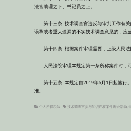
法官助理之下、书记员之上。
第十三条 技术调查官违反与审判工作有关的
误导或者重大遗漏的不实技术调查意见的，应
第十四条 根据案件审理需要，上级人民法院
人民法院审理本规定第一条所称案件时，可
第十五条 本规定自2019年5月1日起施行
准。
Categories
Tags
个人所得税法
技术调查官参与知识产权案件诉讼活动
,
文