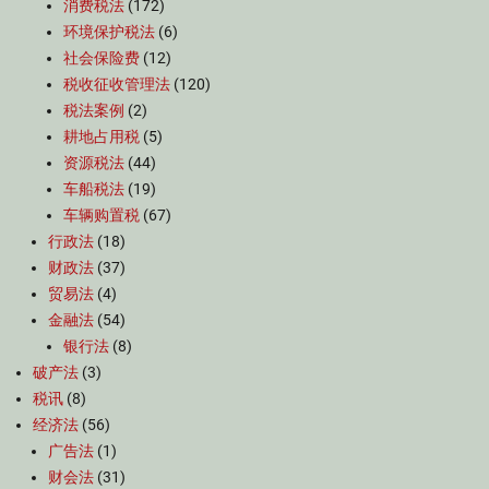
消费税法
(172)
环境保护税法
(6)
社会保险费
(12)
税收征收管理法
(120)
税法案例
(2)
耕地占用税
(5)
资源税法
(44)
车船税法
(19)
车辆购置税
(67)
行政法
(18)
财政法
(37)
贸易法
(4)
金融法
(54)
银行法
(8)
破产法
(3)
税讯
(8)
经济法
(56)
广告法
(1)
财会法
(31)