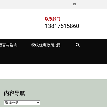
Email
联系我们
13817515860
Search
留言与咨询
税收优惠政策指引
内容导航
内