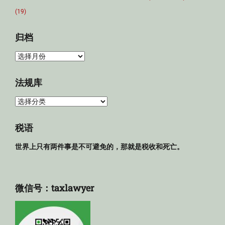
(19)
归档
归
档
法规库
法
规
库
税语
世界上只有两件事是不可避免的，那就是税收和死亡。
微信号：taxlawyer