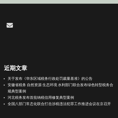
Email
近期文章
关于发布《华东区域税务行政处罚裁量基准》的公告
安徽省税务 自然资源 生态环境 水利部门联合发布绿色转型税务合
规典型案例
河北税务发布首批纳税信用修复典型案例
全国八部门常态化联合打击涉税违法犯罪工作推进会议在京召开