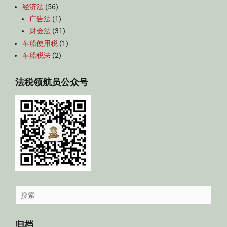
经济法
(56)
广告法
(1)
财会法
(31)
车船使用税
(1)
车船税法
(2)
法税领航员公众号
Search
for:
归档