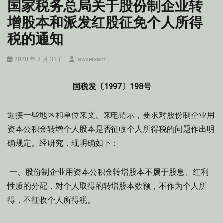
国家税务总局关于股份制企业转
增股本和派发红股征免个人所得
税的通知
Posted
Author
2020 年 3 月 31 日
lawyersam
on
国税发〔1997〕198号
近接一些地区和单位来文、来电请示，要求对股份制企业用
资本公积金转增个人股本是否征收个人所得税的问题作出明
确规定。经研究，现明确如下：
一、股份制企业用资本公积金转增股本不属于股息、红利
性质的分配，对个人取得的转增股本数额，不作为个人所
得，不征收个人所得税。