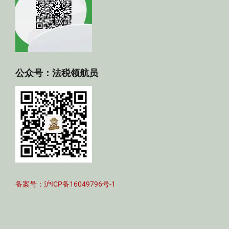
公众号：法税领航员
备案号：沪ICP备16049796号-1