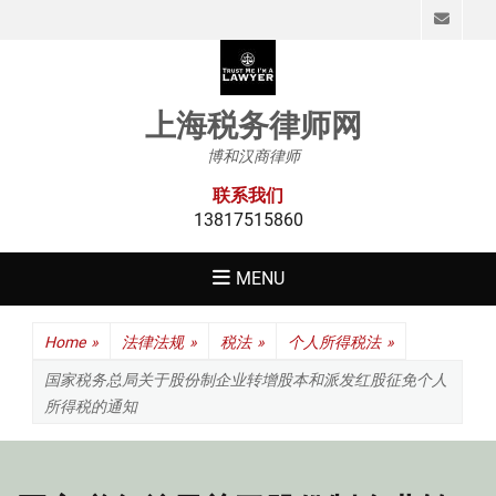
Emai
上海税务律师网
博和汉商律师
联系我们
13817515860
MENU
Home
»
法律法规
»
税法
»
个人所得税法
»
国家税务总局关于股份制企业转增股本和派发红股征免个人
所得税的通知