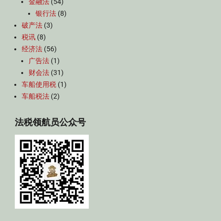
金融法
(54)
银行法
(8)
破产法
(3)
税讯
(8)
经济法
(56)
广告法
(1)
财会法
(31)
车船使用税
(1)
车船税法
(2)
法税领航员公众号