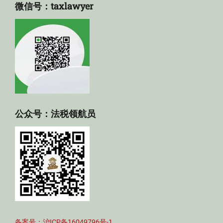
微信号：taxlawyer
公众号：法税领航员
备案号：沪ICP备16049796号-1