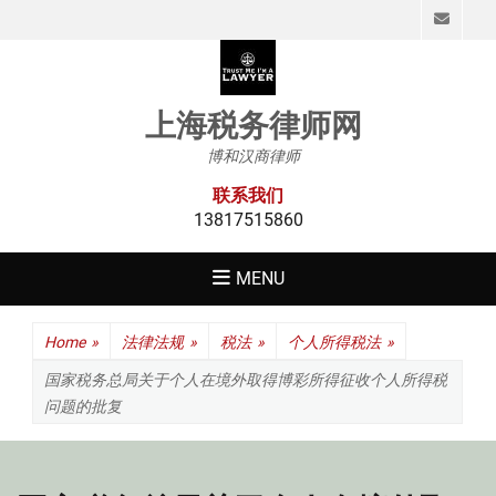
Emai
上海税务律师网
博和汉商律师
联系我们
13817515860
MENU
Home
»
法律法规
»
税法
»
个人所得税法
»
国家税务总局关于个人在境外取得博彩所得征收个人所得税
问题的批复