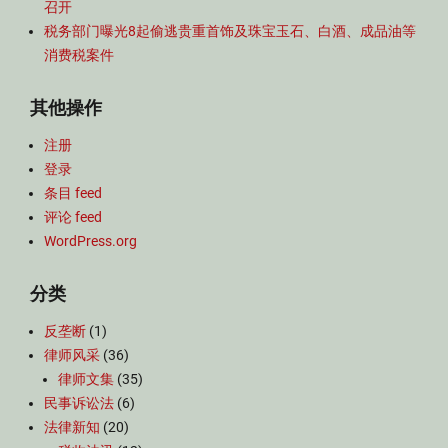
召开
税务部门曝光8起偷逃贵重首饰及珠宝玉石、白酒、成品油等
消费税案件
其他操作
注册
登录
条目 feed
评论 feed
WordPress.org
分类
反垄断
(1)
律师风采
(36)
律师文集
(35)
民事诉讼法
(6)
法律新知
(20)