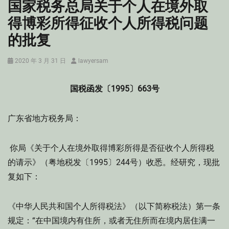
国家税务总局关于个人在境外取
得博彩所得征收个人所得税问题
的批复
Posted
Author
2020 年 3 月 31 日
lawyersam
on
国税函发〔1995〕663号
广东省地方税务局：
你局《关于个人在境外取得博彩所得是否征收个人所得税
的请示》（粤地税发〔1995〕244号）收悉。经研究，现批
复如下：
《中华人民共和国个人所得税法》（以下简称税法）第一条
规定：“在中国境内有住所，或者无住所而在境内居住满一