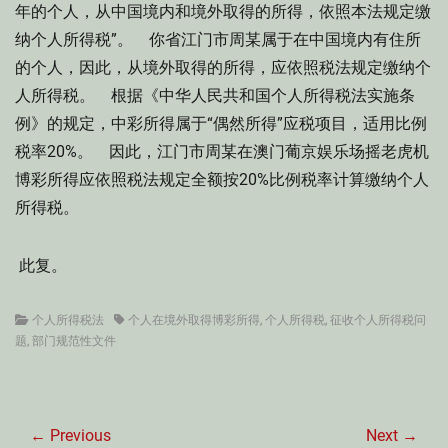
年的个人，从中国境内和境外取得的所得，依照本法规定缴
纳个人所得税”。 你省江门市周某属于在中国境内有住所
的个人，因此，从境外取得的所得，应依照税法规定缴纳个
人所得税。 根据《中华人民共和国个人所得税法实施条
例》的规定，中彩所得属于“偶然所得”应税项目，适用比例
税率20%。 因此，江门市周某在澳门葡京娱乐场摇老虎机
博彩所得应依照税法规定全额按20%比例税率计算缴纳个人
所得税。
此复。
Categories
Tags
个人所得税法
个人在境外取得博彩所得
,
个人所得税
,
征收个人所得税问
题
,
部门规范性文件
文
章
← Previous
Next →