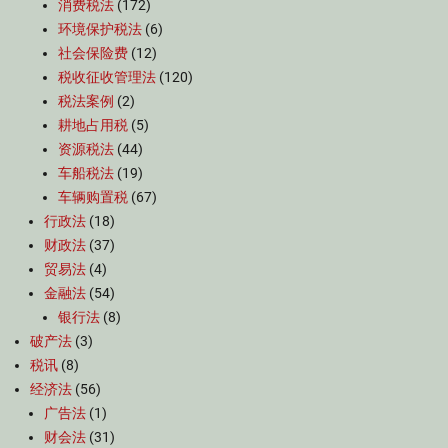
消费税法
(172)
环境保护税法
(6)
社会保险费
(12)
税收征收管理法
(120)
税法案例
(2)
耕地占用税
(5)
资源税法
(44)
车船税法
(19)
车辆购置税
(67)
行政法
(18)
财政法
(37)
贸易法
(4)
金融法
(54)
银行法
(8)
破产法
(3)
税讯
(8)
经济法
(56)
广告法
(1)
财会法
(31)