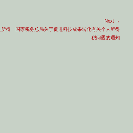
Next →
Next
人所得
国家税务总局关于促进科技成果转化有关个人所得
post:
税问题的通知