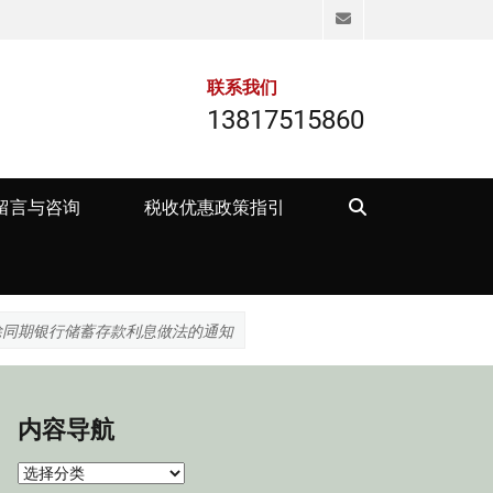
Email
联系我们
13817515860
Search
留言与咨询
税收优惠政策指引
除同期银行储蓄存款利息做法的通知
内容导航
内