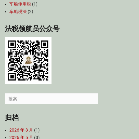
车船使用税
(1)
车船税法
(2)
法税领航员公众号
Search
for:
归档
2026 年 8 月
(1)
2026 年 5 月
(3)