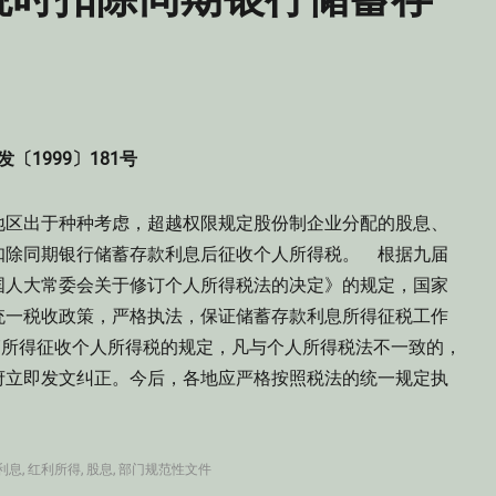
发〔1999〕181号
地区出于种种考虑，超越权限规定股份制企业分配的股息、
扣除同期银行储蓄存款利息后征收个人所得税。 根据九届
国人大常委会关于修订个人所得税法的决定》的规定，国家
统一税收政策，严格执法，保证储蓄存款利息所得征税工作
”所得征收个人所得税的规定，凡与个人所得税法不一致的，
府立即发文纠正。今后，各地应严格按照税法的统一规定执
利息
,
红利所得
,
股息
,
部门规范性文件