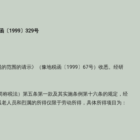
函〔1999〕329号
的范围的请示》（豫地税函〔1999〕67号）收悉。经研
简称税法）第五条第一款及其实施条例第十六条的规定，经
孤老人员和烈属的所得仅限于劳动所得，具体所得项目为：