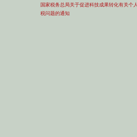
Previous
国家税务总局关于促进科技成果转化有关个
导
post:
税问题的通知
航