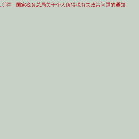
Next
人所得
国家税务总局关于个人所得税有关政策问题的通知
post: