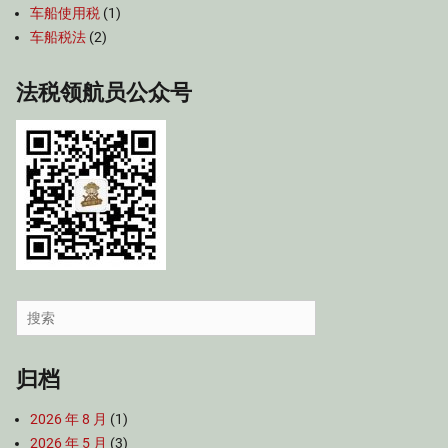
车船使用税
(1)
车船税法
(2)
法税领航员公众号
Search
for:
归档
2026 年 8 月
(1)
2026 年 5 月
(3)