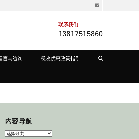
Email
联系我们
13817515860
Search
留言与咨询
税收优惠政策指引
内容导航
内