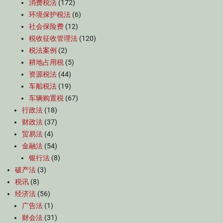
消费税法
(172)
环境保护税法
(6)
社会保险费
(12)
税收征收管理法
(120)
税法案例
(2)
耕地占用税
(5)
资源税法
(44)
车船税法
(19)
车辆购置税
(67)
行政法
(18)
财政法
(37)
贸易法
(4)
金融法
(54)
银行法
(8)
破产法
(3)
税讯
(8)
经济法
(56)
广告法
(1)
财会法
(31)