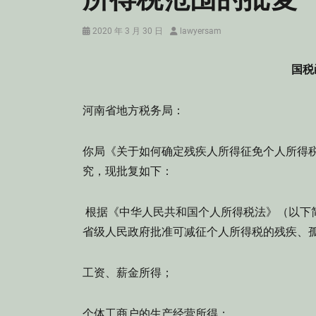
Posted
Author
2020 年 3 月 30 日
lawyersam
on
国税
河南省地方税务局：
你局《关于如何确定残疾人所得征免个人所得税
究，现批复如下：
根据《中华人民共和国个人所得税法》（以下
省级人民政府批准可减征个人所得税的残疾、
工资、薪金所得；
个体工商户的生产经营所得；