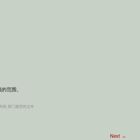
顾的范围。
所得
,
部门规范性文件
Next →