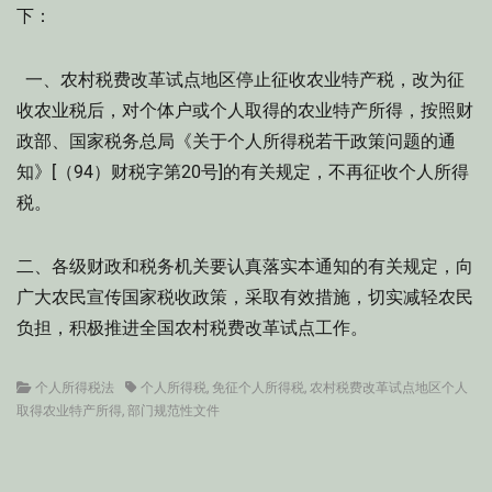
下：
一、农村税费改革试点地区停止征收农业特产税，改为征
收农业税后，对个体户或个人取得的农业特产所得，按照财
政部、国家税务总局《关于个人所得税若干政策问题的通
知》[（94）财税字第20号]的有关规定，不再征收个人所得
税。
二、各级财政和税务机关要认真落实本通知的有关规定，向
广大农民宣传国家税收政策，采取有效措施，切实减轻农民
负担，积极推进全国农村税费改革试点工作。
Categories
Tags
个人所得税法
个人所得税
,
免征个人所得税
,
农村税费改革试点地区个人
取得农业特产所得
,
部门规范性文件
文