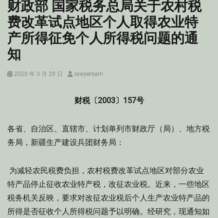
财政部 国家税务总局关于农村税
费改革试点地区个人取得农业特
产所得征免个人所得税问题的通
知
Posted
Author
2020 年 3 月 29 日
lawyersam
on
财税〔2003〕157号
各省、自治区、直辖市、计划单列市财政厅（局）、地方税
务局，新疆生产建设兵团财务局：
为减轻农民税费负担，农村税费改革试点地区对部分农业
特产品停止征收农业特产税，改征农业税。近来，一些地区
税务机关反映，要求对改征农业税后个人生产农业特产品的
所得是否征收个人所得税问题予以明确。经研究，现通知如