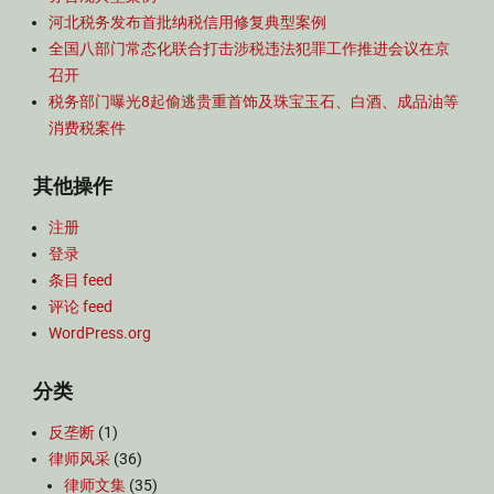
河北税务发布首批纳税信用修复典型案例
全国八部门常态化联合打击涉税违法犯罪工作推进会议在京
召开
税务部门曝光8起偷逃贵重首饰及珠宝玉石、白酒、成品油等
消费税案件
其他操作
注册
登录
条目 feed
评论 feed
WordPress.org
分类
反垄断
(1)
律师风采
(36)
律师文集
(35)