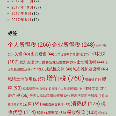
2017 年 11 月
(7)
2017 年 10 月
(37)
2017 年 9 月
(16)
2017 年 8 月
(12)
标签
个人所得税
(266)
企业所得税
(248)
公司法
印花税
关税
(43)
出口退税
(44)
刑法
(32)
(25)
出口退税率
(16)
(107)
土地增值税
(44)
发票管理
(35)
国务院规范性文件
(30)
地
城市维护建设税
(45)
地方规范性文件
(40)
方政府规范性文件
(17)
增值税
(760)
契
城镇土地使用税
(57)
增值税
(19)
税
(90)
律师文集
(31)
应对新冠肺炎疫情
(16)
征收个人所得税问题
(14)
房产税
(66)
最高人民法院司法解释
(24)
最高法院司法解释
(24)
杨
消费税
(175)
税
法律
(69)
森律师
(17)
海南自由贸易港
(19)
收优惠
(114)
税收征管
(103)
税收优惠政策
(36)
税收政