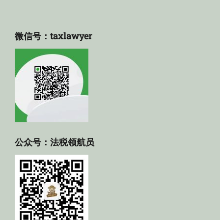
微信号：taxlawyer
公众号：法税领航员