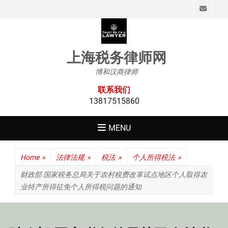
Emai
上海税务律师网
博和汉商律师
联系我们
13817515860
MENU
Home
»
法律法规
»
税法
»
个人所得税法
»
财政部 国家税务总局关于农村税费改革试点地区个人取得农
业特产所得征免个人所得税问题的通知