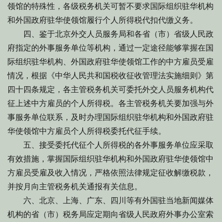
领馆的特殊性，各级税务机关可暂不要求国际组织驻华机构
和外国政府驻华使领馆履行个人所得税代扣代缴义务。
四、鉴于北京外交人员服务局和各省（市）省级人民政
府指定的外事服务单位等机构，通过一定途径能够掌握在国
际组织驻华机构、外国政府驻华使领馆工作的中方雇员受雇
情况，根据《中华人民共和国税收征收管理法实施细则》第
四十四条规定，各主管税务机关可委托外交人员服务机构代
征上述中方雇员的个人所得税。各主管税务机关要加强与外
事服务单位联系，及时办理国际组织驻华机构和外国政府驻
华使领馆中方雇员个人所得税委托代征手续。
五、接受委托代征个人所得税的各外事服务单位应采取
有效措施，掌握国际组织驻华机构和外国政府驻华使领馆中
方雇员受雇及收入情况，严格依照法律规定征收解缴税款，
并按月向主管税务机关通报有关信息。
六、北京、上海、广东、四川等有外国驻当地新闻媒体
机构的省（市）税务局应定期向省级人民政府外事办公室索