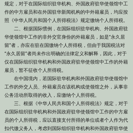
规定，对于在国际组织驻华机构、外国政府驻华使领馆中工
作的中方雇员和在外国驻华新闻机构的中外籍雇员，均应按
照《中华人民共和国个人所得税法》规定缴纳个人所得税。
二、根据国际惯例，在国际组织驻华机构、外国政府驻
华使领馆中工作的非外交官身份的外籍雇员，如是“永久居
留”者，亦应在驻在国缴纳个人所得税，但由于我国税法对
“永久居留”者尚未作出明确的法律定义和解释，因此，对于
仅在国际组织驻华机构和外国政府驻华使领馆中工作的外籍
雇员，暂不征收个人所得税。
在中国境内，若国际驻华机构和外国政府驻华使领馆中
工作的外交人员、外籍雇员在该机构或使领馆之外，从事非
公务活动所取得的收入，应缴纳个人所得税。
三、根据《中华人民共和国个人所得税法》规定，对于
在国际组织驻华机构和外国政府驻华使领馆中工作的中方雇
员的个人所得税，应以直接支付所得的单位或者个人作为代
扣代缴义务人，考虑到国际组织驻华机构和外国政府驻华使