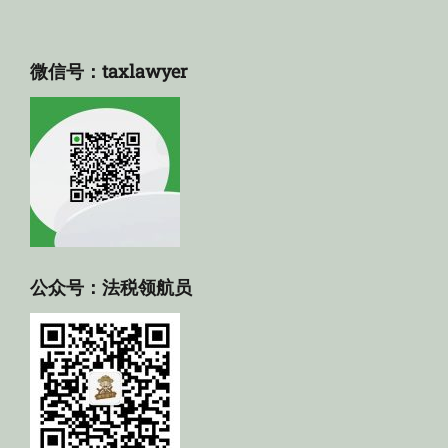
微信号：taxlawyer
公众号：法税领航员