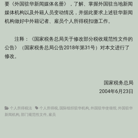
要《外国驻华新闻媒体名册》，了解、掌握外国驻当地新闻
媒体机构以及外籍人员变动情况，并据此要求上述驻华新闻
机构做好中外籍记者、雇员个人所得税扣缴工作。
注释：《国家税务总局关于修改部分税收规范性文件的
公告》（国家税务总局公告2018年第31号）对本文进行了
修改。
国家税务总局
2004年6月23日
Categories
Tags
个人所得税法
个人所得税
,
国际组织驻华机构
,
外国驻华使领馆
,
外国驻华
新闻机构
,
部门规范性文件
,
雇员
文