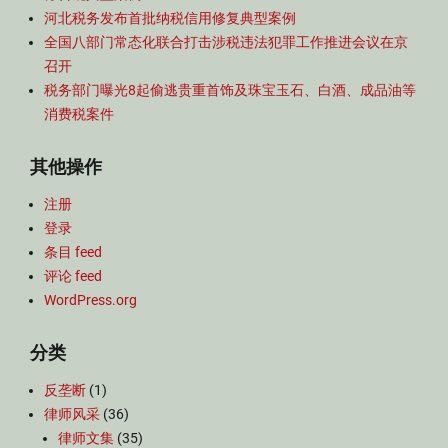
河北税务发布首批纳税信用修复典型案例
全国八部门常态化联合打击涉税违法犯罪工作推进会议在京
召开
税务部门曝光8起偷逃贵重首饰及珠宝玉石、白酒、成品油等
消费税案件
其他操作
注册
登录
条目 feed
评论 feed
WordPress.org
分类
反垄断
(1)
律师风采
(36)
律师文集
(35)