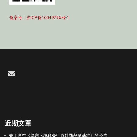
备案号：沪ICP备16049796号-1
Email
近期文章
关于发布《华东区域税务行政处罚裁量基准》的公告