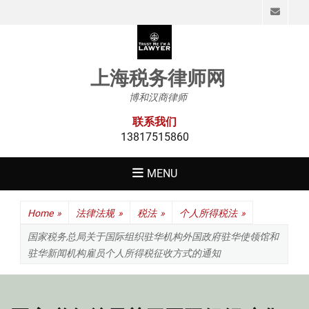
Emai
上海税务律师网
博和汉商律师
联系我们
13817515860
MENU
Home
»
法律法规
»
税法
»
个人所得税法
»
国家税务总局关于国际组织驻华机构外国政府驻华使领馆和
驻华新闻机构雇员个人所得税征收方式的通知