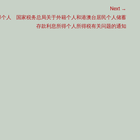
Next →
Next
得个人
国家税务总局关于外籍个人和港澳台居民个人储蓄
post:
存款利息所得个人所得税有关问题的通知