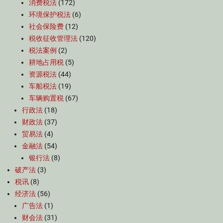
消费税法
(172)
环境保护税法
(6)
社会保险费
(12)
税收征收管理法
(120)
税法案例
(2)
耕地占用税
(5)
资源税法
(44)
车船税法
(19)
车辆购置税
(67)
行政法
(18)
财政法
(37)
贸易法
(4)
金融法
(54)
银行法
(8)
破产法
(3)
税讯
(8)
经济法
(56)
广告法
(1)
财会法
(31)