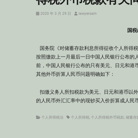
Posted
Author
2020 年 3 月 29 日
lawyersam
on
国税
国务院《对储蓄存款利息所得征收个人所得税
按照缴款上一月最后一日中国人民银行公布的
前，中国人民银行公布的只有美元、日元和港
其他外币折算人民币问题明确如下：
扣缴义务人所扣税款为美元、日元和港币以外
的人民币外汇汇率中的现钞买入价折算成人民
Categories
Tags
个人所得税法
个人所得税
,
个人所得税外币税款
,
储蓄存