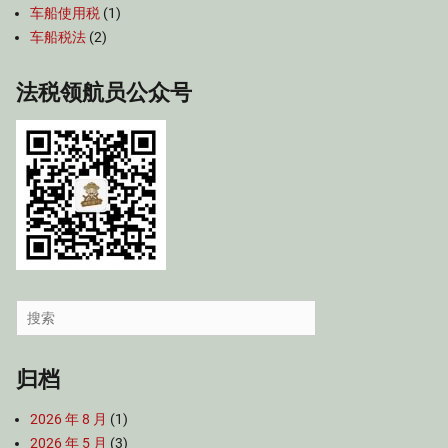
车船使用税
(1)
车船税法
(2)
法税领航员公众号
Search
for:
归档
2026 年 8 月
(1)
2026 年 5 月
(3)