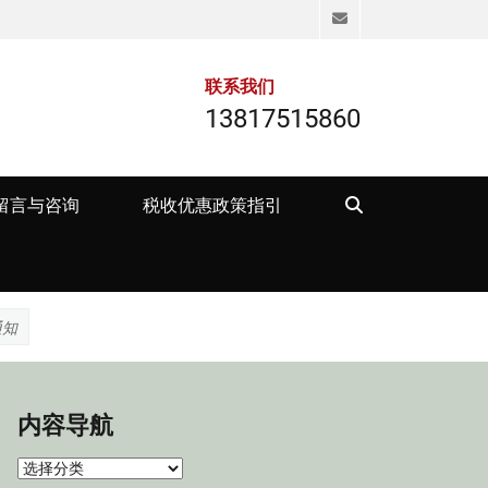
Email
联系我们
13817515860
Search
留言与咨询
税收优惠政策指引
通知
内容导航
内