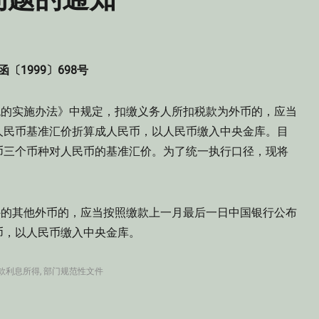
函〔1999〕698号
的实施办法》中规定，扣缴义务人所扣税款为外币的，应当
人民币基准汇价折算成人民币，以人民币缴入中央金库。目
币三个币种对人民币的基准汇价。为了统一执行口径，现将
的其他外币的，应当按照缴款上一月最后一日中国银行公布
币，以人民币缴入中央金库。
款利息所得
,
部门规范性文件