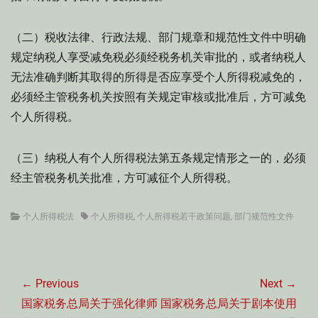
（二）税收法律、行政法规、部门规章和规范性文件中明确
规定纳税人享受减免税必须经税务机关审批的，或者纳税人
无法准确判断其取得的所得是否应享受个人所得税减免的，
必须经主管税务机关按照有关规定审核或批准后，方可减免
个人所得税。
（三）纳税人有个人所得税法第五条规定情形之一的，必须
经主管税务机关批准，方可减征个人所得税。
Categories
Tags
个人所得税法
个人所得税
,
个人所得税若干政策问题
,
部门规范性文件
文
章
← Previous
Next →
导
Previous
Next
国家税务总局关于强化律师
国家税务总局关于剧本使用