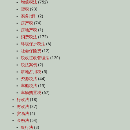
增值税法
(752)
契税
(93)
实务指引
(2)
房产税
(74)
房地产税
(1)
消费税法
(172)
环境保护税法
(6)
社会保险费
(12)
税收征收管理法
(120)
税法案例
(2)
耕地占用税
(5)
资源税法
(44)
车船税法
(19)
车辆购置税
(67)
行政法
(18)
财政法
(37)
贸易法
(4)
金融法
(54)
银行法
(8)