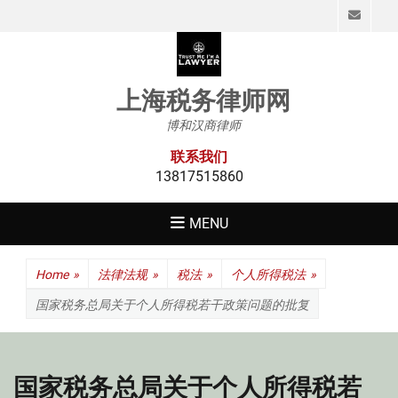
Emai
上海税务律师网
博和汉商律师
联系我们
13817515860
MENU
Home
»
法律法规
»
税法
»
个人所得税法
»
国家税务总局关于个人所得税若干政策问题的批复
国家税务总局关于个人所得税若