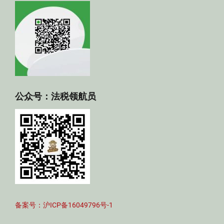
公众号：法税领航员
备案号：沪ICP备16049796号-1