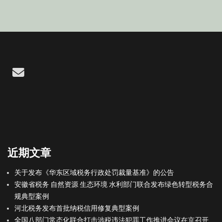
Email
近期文章
关于发布《华东区域税务行政处罚裁量基准》的公告
安徽省税务 自然资源 生态环境 水利部门联合发布绿色转型税务合
规典型案例
河北税务发布首批纳税信用修复典型案例
全国八部门常态化联合打击涉税违法犯罪工作推进会议在京召开