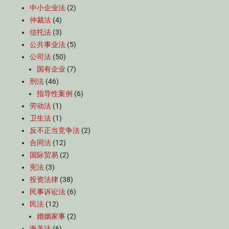
中小企业法
(2)
仲裁法
(4)
信托法
(3)
公共事业法
(5)
公司法
(50)
国有企业
(7)
刑法
(46)
指导性案例
(6)
劳动法
(1)
卫生法
(1)
反不正当竞争法
(2)
合同法
(12)
国际贸易
(2)
宪法
(3)
投资法律
(38)
民事诉讼法
(6)
民法
(12)
婚姻家事
(2)
海关法
(6)