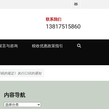
Email
联系我们
13817515860
Search
留言与咨询
税收优惠政策指引
得税的规定》执行口径的通知
内容导航
内