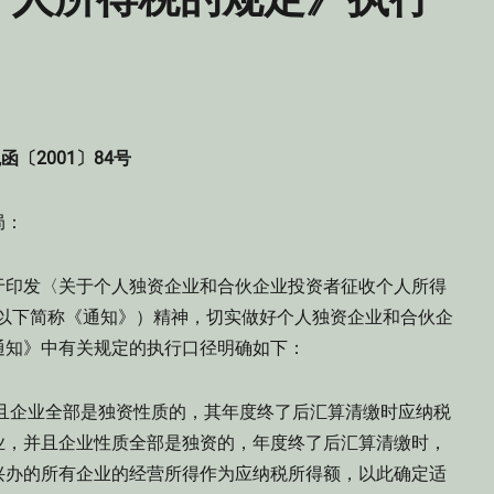
函〔2001〕84号
务局：
于印发〈关于个人独资企业和合伙企业投资者征收个人所得
）（以下简称《通知》）精神，切实做好个人独资企业和合伙企
通知》中有关规定的执行口径明确如下：
且企业全部是独资性质的，其年度终了后汇算清缴时应纳税
业，并且企业性质全部是独资的，年度终了后汇算清缴时，
兴办的所有企业的经营所得作为应纳税所得额，以此确定适