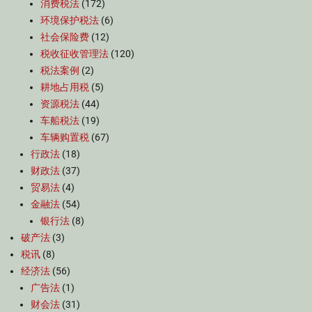
消费税法
(172)
环境保护税法
(6)
社会保险费
(12)
税收征收管理法
(120)
税法案例
(2)
耕地占用税
(5)
资源税法
(44)
车船税法
(19)
车辆购置税
(67)
行政法
(18)
财政法
(37)
贸易法
(4)
金融法
(54)
银行法
(8)
破产法
(3)
税讯
(8)
经济法
(56)
广告法
(1)
财会法
(31)