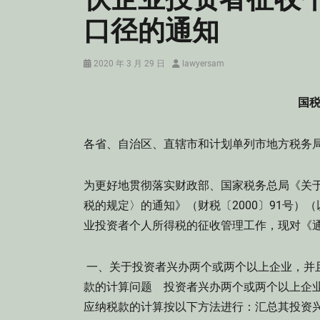
口径的通知
Posted
Author
2020 年 3 月 29 日
lawyersam
on
国税
各省、自治区、直辖市和计划单列市地方税
为更好地贯彻落实财政部、国家税务总局《关
税的规定〉的通知》（财税〔2000〕91号
业投资者个人所得税的征收管理工作，现对《
一、关于投资者兴办两个或两个以上企业，并
款的计算问题 投资者兴办两个或两个以上企
应纳税款的计算按以下方法进行：汇总其投资