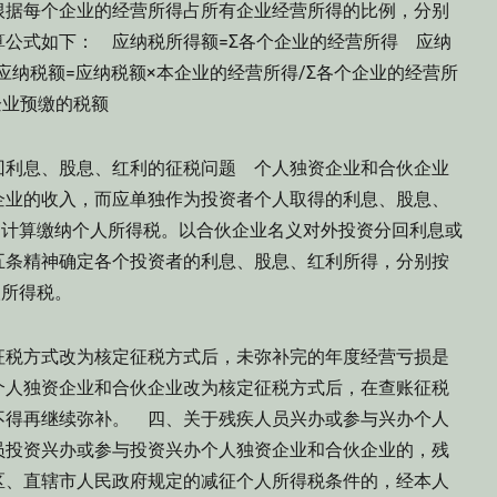
根据每个企业的经营所得占所有企业经营所得的比例，分别
公式如下： 应纳税所得额=Σ各个企业的经营所得 应纳
应纳税额=应纳税额×本企业的经营所得/Σ各个企业的经营所
本企业预缴的税额
回利息、股息、红利的征税问题 个人独资企业和合伙企业
企业的收入，而应单独作为投资者个人取得的利息、股息、
目计算缴纳个人所得税。以合伙企业名义对外投资分回利息或
五条精神确定各个投资者的利息、股息、红利所得，分别按
个人所得税。
征税方式改为核定征税方式后，未弥补完的年度经营亏损是
个人独资企业和合伙企业改为核定征税方式后，在查账征税
不得再继续弥补。 四、关于残疾人员兴办或参与兴办个人
员投资兴办或参与投资兴办个人独资企业和合伙企业的，残
区、直辖市人民政府规定的减征个人所得税条件的，经本人