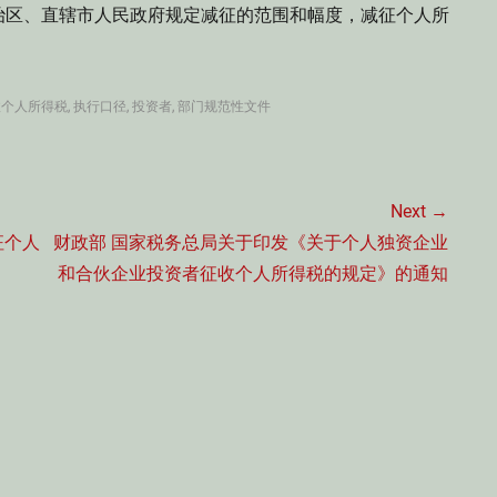
治区、直辖市人民政府规定减征的范围和幅度，减征个人所
收个人所得税
,
执行口径
,
投资者
,
部门规范性文件
Next →
Next
征个人
财政部 国家税务总局关于印发《关于个人独资企业
post:
和合伙企业投资者征收个人所得税的规定》的通知