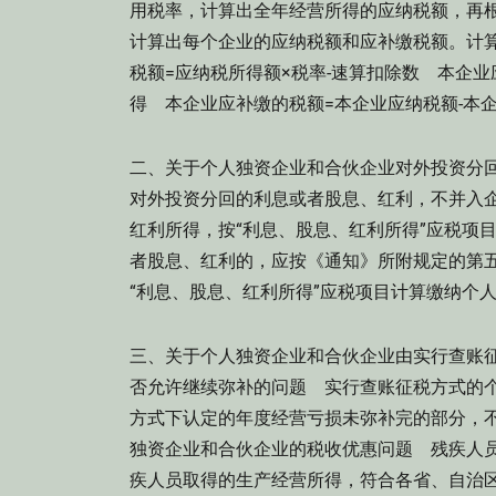
用税率，计算出全年经营所得的应纳税额，再
计算出每个企业的应纳税额和应补缴税额。计算
税额=应纳税所得额×税率-速算扣除数 本企业
得 本企业应补缴的税额=本企业应纳税额-
二、关于个人独资企业和合伙企业对外投资分
对外投资分回的利息或者股息、红利，不并入
红利所得，按“利息、股息、红利所得”应税项
者股息、红利的，应按《通知》所附规定的第
“利息、股息、红利所得”应税项目计算缴纳
三、关于个人独资企业和合伙企业由实行查账
否允许继续弥补的问题 实行查账征税方式的
方式下认定的年度经营亏损未弥补完的部分，
独资企业和合伙企业的税收优惠问题 残疾人
疾人员取得的生产经营所得，符合各省、自治