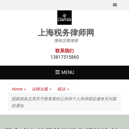
Emai
上海税务律师网
博和汉商律师
联系我们
13817515860
MENU
Home
»
法律法规
»
税法
»
国家税务总局关于限售股转让所得个人所得税征缴有关问题
的通知