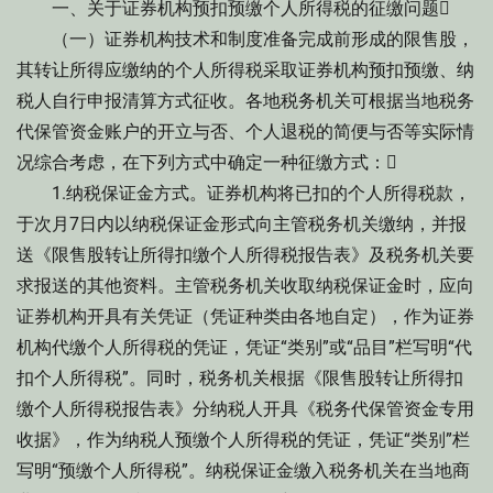
一、关于证券机构预扣预缴个人所得税的征缴问题
（一）证券机构技术和制度准备完成前形成的限售股，
其转让所得应缴纳的个人所得税采取证券机构预扣预缴、纳
税人自行申报清算方式征收。各地税务机关可根据当地税务
代保管资金账户的开立与否、个人退税的简便与否等实际情
况综合考虑，在下列方式中确定一种征缴方式：
1.纳税保证金方式。证券机构将已扣的个人所得税款，
于次月7日内以纳税保证金形式向主管税务机关缴纳，并报
送《限售股转让所得扣缴个人所得税报告表》及税务机关要
求报送的其他资料。主管税务机关收取纳税保证金时，应向
证券机构开具有关凭证（凭证种类由各地自定），作为证券
机构代缴个人所得税的凭证，凭证“类别”或“品目”栏写明“代
扣个人所得税”。同时，税务机关根据《限售股转让所得扣
缴个人所得税报告表》分纳税人开具《税务代保管资金专用
收据》，作为纳税人预缴个人所得税的凭证，凭证“类别”栏
写明“预缴个人所得税”。纳税保证金缴入税务机关在当地商