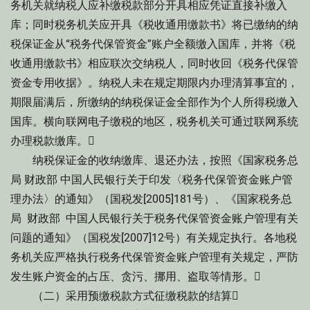
务机关就纳税人应补缴税款部分开具相应凭证直接补缴入
库；同时税务机关应开具《税收通用缴款书》将已缴纳的纳
税保证金从“税务代保管资金”账户全额缴入国库，并将《税
收通用缴款书》相应联次交纳税人，同时收回《税务代保管
资金专用收据》。纳税人未在规定期限内办理清算事宜的，
期限届满后，所缴纳的纳税保证金全部作为个人所得税缴入
国库。横向联网电子缴税的地区，税务机关可通过联网系统
办理税款缴库。
纳税保证金的收纳缴库、退还办法，按照《国家税务总
局 财政部 中国人民银行关于印发〈税务代保管资金账户管
理办法〉的通知》（国税发[2005]181号）、《国家税务总
局 财政部 中国人民银行关于税务代保管资金账户管理有关
问题的通知》（国税发[2007]12号）有关规定执行。各地税
务机关应严格执行税务代保管资金账户管理有关规定，严防
发生账户资金的占压、贪污、挪用、盗取等情形。
（二）采用预缴税款方式征缴税款的结算