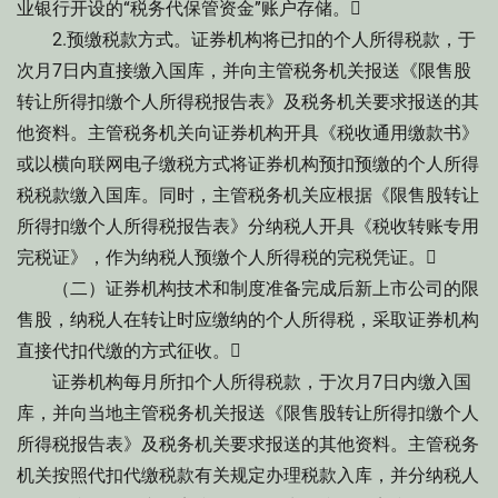
业银行开设的“税务代保管资金”账户存储。
2.预缴税款方式。证券机构将已扣的个人所得税款，于
次月7日内直接缴入国库，并向主管税务机关报送《限售股
转让所得扣缴个人所得税报告表》及税务机关要求报送的其
他资料。主管税务机关向证券机构开具《税收通用缴款书》
或以横向联网电子缴税方式将证券机构预扣预缴的个人所得
税税款缴入国库。同时，主管税务机关应根据《限售股转让
所得扣缴个人所得税报告表》分纳税人开具《税收转账专用
完税证》，作为纳税人预缴个人所得税的完税凭证。
（二）证券机构技术和制度准备完成后新上市公司的限
售股，纳税人在转让时应缴纳的个人所得税，采取证券机构
直接代扣代缴的方式征收。
证券机构每月所扣个人所得税款，于次月7日内缴入国
库，并向当地主管税务机关报送《限售股转让所得扣缴个人
所得税报告表》及税务机关要求报送的其他资料。主管税务
机关按照代扣代缴税款有关规定办理税款入库，并分纳税人