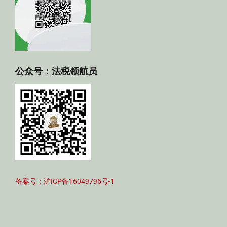
公众号：法税领航员
备案号：沪ICP备16049796号-1