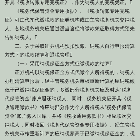
开具《税收转账专用完税证》，作为纳税人的完税凭证。
《税务代保管资金专用收据》、《税收转账专用完税
证》可由代扣代缴税款的证券机构或由主管税务机关交纳税
人。各地税务机关应通过适当途径将缴款凭证取得方式预先
告知纳税人。
二、关于采取证券机构预扣预缴、纳税人自行申报清算
方式下的税款结算和退税管理
（一）采用纳税保证金方式征缴税款的结算
证券机构以纳税保证金方式代缴个人所得税的，纳税人
办理清算申报后，经主管税务机关审核重新计算的应纳税额
低于已缴纳税保证金的，多缴部分税务机关应及时从“税务
代保管资金”账户退还纳税人。同时，税务机关应开具《税
收通用缴款书》将应纳部分作为个人所得税从“税务代保管
资金”账户缴入国库，并将《税收通用缴款书》相应联次交
纳税人，同时收回《税务代保管资金专用收据》。经主管税
务机关审核重新计算的应纳税额高于已缴纳税保证金的，税