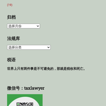
(19)
归档
归
档
法规库
法
规
库
税语
世界上只有两件事是不可避免的，那就是税收和死亡。
微信号：taxlawyer