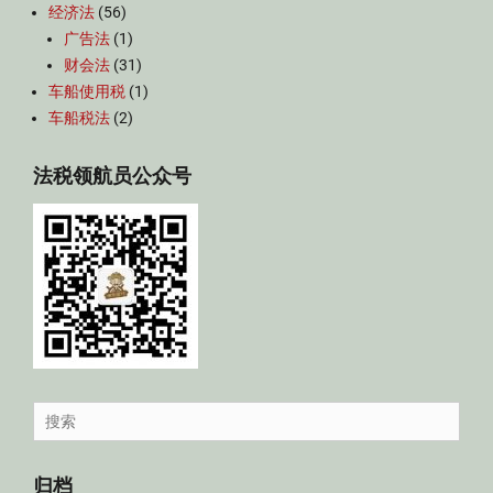
经济法
(56)
广告法
(1)
财会法
(31)
车船使用税
(1)
车船税法
(2)
法税领航员公众号
Search
for:
归档