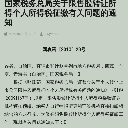
国家税务总局关于限售股转让所
得个人所得税征缴有关问题的通
知
Posted
Author
2020 年 3 月 28 日
lawyersam
on
国税函〔2010〕23号
各省、自治区、直辖市和计划单列市地方税务局，西藏、宁
夏、青海省（自治区）国家税务局：
根据《财政部 国家税务总局 证监会关于个人转让上
市公司限售股所得征收个人所得税有关问题的通知》（财税
[2009]167号）规定，限售股转让所得个人所得税采取证券
机构预扣预缴、纳税人自行申报清算和证券机构直接扣缴相
结合的方式征收。为做好限售股转让所得个人所得税征缴工
作，现就有关问题通知如下：