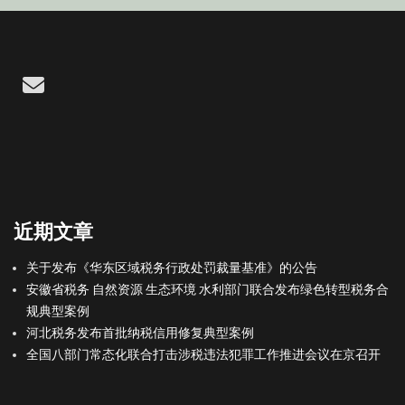
Email
近期文章
关于发布《华东区域税务行政处罚裁量基准》的公告
安徽省税务 自然资源 生态环境 水利部门联合发布绿色转型税务合
规典型案例
河北税务发布首批纳税信用修复典型案例
全国八部门常态化联合打击涉税违法犯罪工作推进会议在京召开