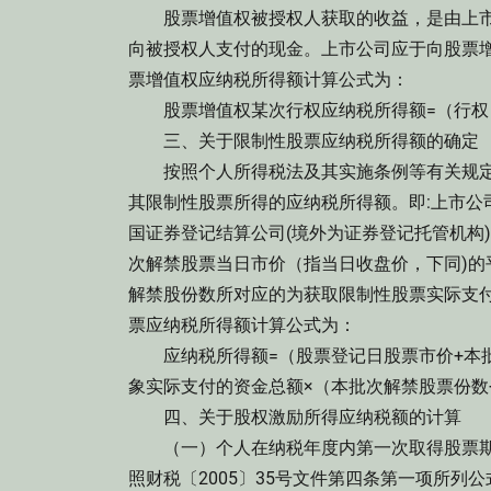
股票增值权被授权人获取的收益，是由上市
向被授权人支付的现金。上市公司应于向股票
票增值权应纳税所得额计算公式为：
股票增值权某次行权应纳税所得额=（行权日
三、关于限制性股票应纳税所得额的确定
按照个人所得税法及其实施条例等有关规定
其限制性股票所得的应纳税所得额。即:上市公
国证券登记结算公司(境外为证券登记托管机构
次解禁股票当日市价（指当日收盘价，下同)
解禁股份数所对应的为获取限制性股票实际支
票应纳税所得额计算公式为：
应纳税所得额=（股票登记日股票市价+本批次
象实际支付的资金总额×（本批次解禁股票份数
四、关于股权激励所得应纳税额的计算
（一）个人在纳税年度内第一次取得股票期
照财税〔2005〕35号文件第四条第一项所列