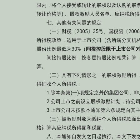
限内，将个人接受或转让的股权以及认购的股
转让价格等) 、股权激励人员名单、应纳税所
七、其他有关问题的规定
（一）财税〔2005〕35号、国税函〔2006
所得税政策，适用于上市公司（含所属分支机
股份比例最低为30%（
间接控股限于上市公司
间接持股比例，按各层持股比例相乘计算，上市
算。
（二）具有下列情形之一的股权激励所得，
得征收个人所得税：
1.除本条第(一)项规定之外的集团公司、
2.公司上市之前设立股权激励计划，待公司
3.上市公司未按照本通知第六条规定向其主
（三）被激励对象为缴纳个人所得税款而出
格计算其应纳税所得额和税额。
八、本通知自发文之日起执行。本文下发之