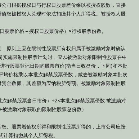
公司根据授权日与行权日股票差价乘以被授权股数，直接
增值权被授权人兑现时依法扣缴其个人所得税。被授权人股
股票价格－授权日股票价格）×行权股票份数。
，原则上应在限制性股票所有权归属于被激励对象时确认
司实施限制性股票计划时，应以被激励对象限制性股票在中
)进行股票登记日期的股票市价(指当日收盘价，下同)和本批
的平均价格乘以本批次解禁股票份数，减去被激励对象本批次
付资金数额，其差额为应纳税所得额。被激励对象限制性股
解禁股票当日市价）÷2×本批次解禁股票份数-被激励对
÷被激励对象获取的限制性股票总份数）
权、股票增值权所得和限制性股票所得的，上市公司应按
公式计算扣缴其个人所得税。