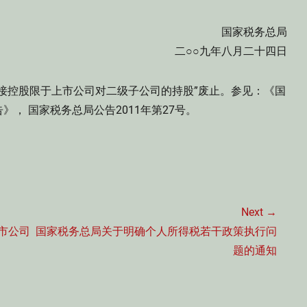
国家税务总局
二○○九年八月二十四日
接控股限于上市公司对二级子公司的持股”废止。参见：《国
， 国家税务总局公告2011年第27号。
Next →
Next
市公司
国家税务总局关于明确个人所得税若干政策执行问
post:
题的通知