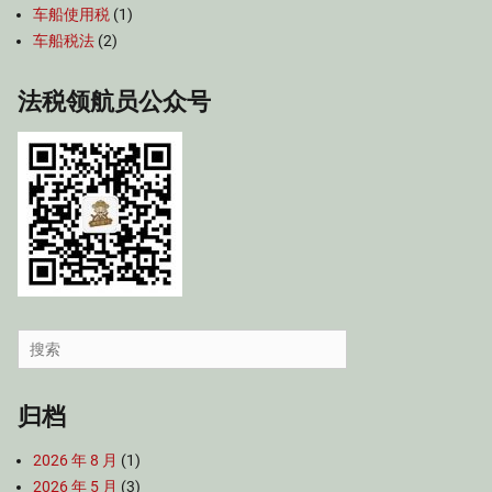
车船使用税
(1)
车船税法
(2)
法税领航员公众号
Search
for:
归档
2026 年 8 月
(1)
2026 年 5 月
(3)