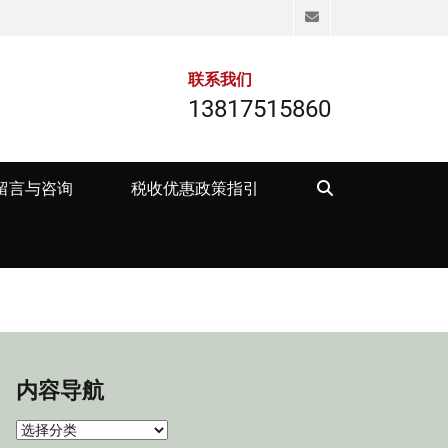
Email
联系我们
13817515860
Search
留言与咨询
税收优惠政策指引
内容导航
内