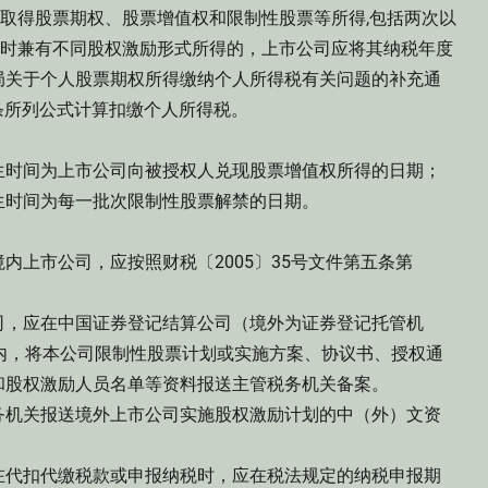
取得股票期权、股票增值权和限制性股票等所得,包括两次以
同时兼有不同股权激励形式所得的，上市公司应将其纳税年度
局关于个人股票期权所得缴纳个人所得税有关问题的补充通
八条所列公式计算扣缴个人所得税。
时间为上市公司向被授权人兑现股票增值权所得的日期；
时间为每一批次限制性股票解禁的日期。
上市公司，应按照财税〔2005〕35号文件第五条第
，应在中国证券登记结算公司（境外为证券登记托管机
内，将本公司限制性股票计划或实施方案、协议书、授权通
和股权激励人员名单等资料报送主管税务机关备案。
机关报送境外上市公司实施股权激励计划的中（外）文资
代扣代缴税款或申报纳税时，应在税法规定的纳税申报期