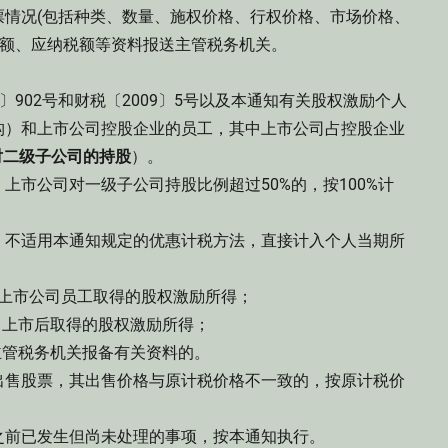
票情况(包括种类、数量、施权价格、行权价格、市场价格、
得额、应纳税额等资料报送主管税务机关。
〕902号和财税〔2009〕5号以及本通知有关股权激励个人
构）和上市公司控股企业的员工，其中上市公司占控股企业
对二级子公司的持股
）。
公司对一级子公司持股比例超过50%的，按100%计
不适用本通知规定的优惠计税方法，直接计入个人当期所
非上市公司员工取得的股权激励所得；
上市后取得的股权激励所得；
管税务机关报备有关资料的。
售股票，其出售价格与原计税价格不一致的，按原计税价
前已发生但尚未处理的事项，按本通知执行。