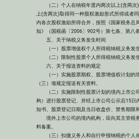
（二）个人在纳税年度内两次以上(含两次)
上(含两次)取得同一种股权激励形式所得或者
内各次股权激励所得合并，按照《国家税务总
知》（国税函〔2006〕902号）第七条、第
五、关于纳税义务发生时间
（一）股票增值权个人所得税纳税义务发生
（二）限制性股票个人所得税纳税义务发生
六、关于报送资料的规定
（一）实施股票期权、股票增值权计划的境内
（三）项规定报送有关资料。
（二）实施限制性股票计划的境内上市公司
构）进行股票登记、并经上市公司公示后15日
知书、股票登记日期及当日收盘价、禁售期限
境外上市公司的境内机构，应向其主管税务
料备案。
（三）扣缴义务人和自行申报纳税的个人在