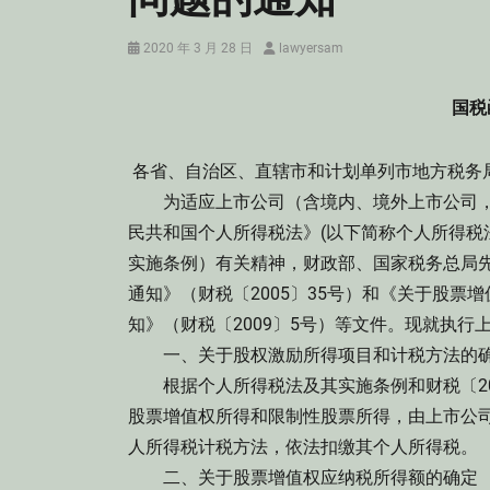
Posted
Author
2020 年 3 月 28 日
lawyersam
on
国税
各省、自治区、直辖市和计划单列市地方税务
为适应上市公司（含境内、境外上市公司，
民共和国个人所得税法》(以下简称个人所得税
实施条例）有关精神，财政部、国家税务总局
通知》（财税〔2005〕35号）和《关于股
知》（财税〔2009〕5号）等文件。现就执行
一、关于股权激励所得项目和计税方法的
根据个人所得税法及其实施条例和财税〔20
股票增值权所得和限制性股票所得，由上市公司
人所得税计税方法，依法扣缴其个人所得税。
二、关于股票增值权应纳税所得额的确定