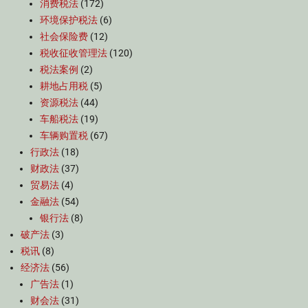
消费税法
(172)
环境保护税法
(6)
社会保险费
(12)
税收征收管理法
(120)
税法案例
(2)
耕地占用税
(5)
资源税法
(44)
车船税法
(19)
车辆购置税
(67)
行政法
(18)
财政法
(37)
贸易法
(4)
金融法
(54)
银行法
(8)
破产法
(3)
税讯
(8)
经济法
(56)
广告法
(1)
财会法
(31)