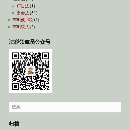
广告法
(1)
财会法
(31)
车船使用税
(1)
车船税法
(2)
法税领航员公众号
Search
for:
归档