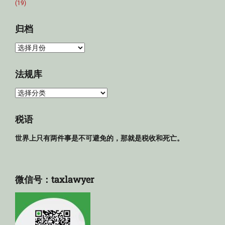
(19)
归档
归
档
法规库
法
规
库
税语
世界上只有两件事是不可避免的，那就是税收和死亡。
微信号：taxlawyer