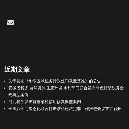
Email
近期文章
关于发布《华东区域税务行政处罚裁量基准》的公告
安徽省税务 自然资源 生态环境 水利部门联合发布绿色转型税务合
规典型案例
河北税务发布首批纳税信用修复典型案例
全国八部门常态化联合打击涉税违法犯罪工作推进会议在京召开