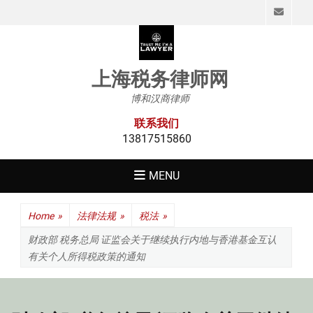
Emai
上海税务律师网
博和汉商律师
联系我们
13817515860
MENU
Home
»
法律法规
»
税法
»
财政部 税务总局 证监会关于继续执行内地与香港基金互认
有关个人所得税政策的通知