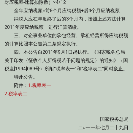
对应税率-速算扣除数）×4/12
全年应纳税额=前8个月应纳税额+后4个月应纳税额
纳税人应在年度终了后的3个月内，按照上述方法计算
2011年度应纳税额，进行汇算清缴。
三、对企事业单位的承包经营、承租经营所得应纳税额
的计算比照本公告第二条规定执行。
四、本公告自2011年9月1日起执行。《国家税务总局
关于印发〈征收个人所得税若干问题的规定〉的通知》（国
税发[1994]089号）所附“税率表一”和“税率表二”同时废止。
特此公告。
附件：
1.税率表一
2.税率表二
国家税务总局
二○一一年七月二十九日