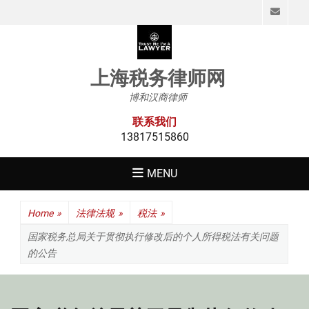
Emai
上海税务律师网
博和汉商律师
联系我们
13817515860
MENU
Home
»
法律法规
»
税法
»
国家税务总局关于贯彻执行修改后的个人所得税法有关问题
的公告