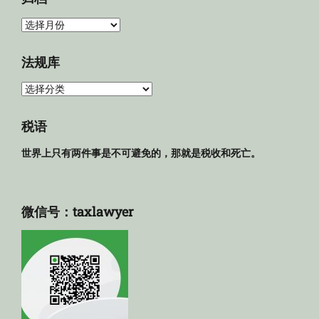
归
档
法规库
法
规
库
税语
世界上只有两件事是不可避免的，那就是税收和死亡。
微信号：taxlawyer