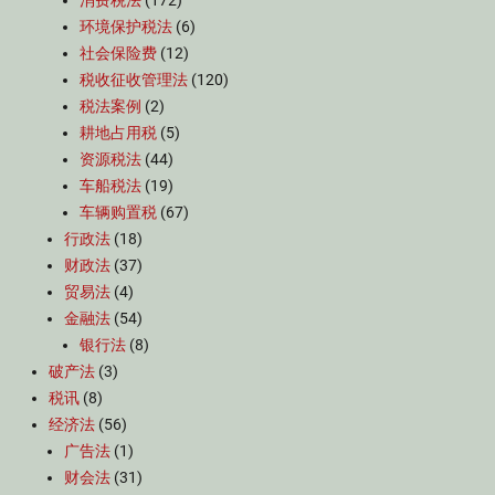
消费税法
(172)
环境保护税法
(6)
社会保险费
(12)
税收征收管理法
(120)
税法案例
(2)
耕地占用税
(5)
资源税法
(44)
车船税法
(19)
车辆购置税
(67)
行政法
(18)
财政法
(37)
贸易法
(4)
金融法
(54)
银行法
(8)
破产法
(3)
税讯
(8)
经济法
(56)
广告法
(1)
财会法
(31)