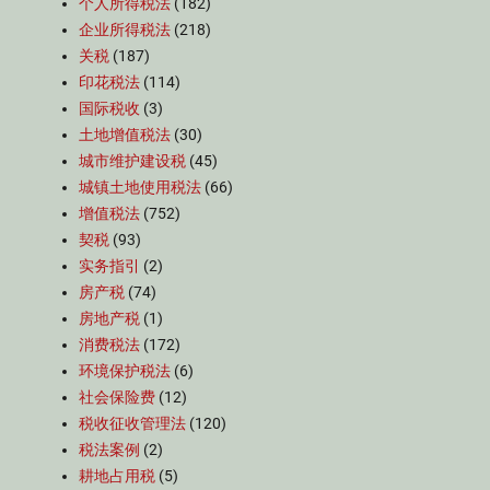
个人所得税法
(182)
企业所得税法
(218)
关税
(187)
印花税法
(114)
国际税收
(3)
土地增值税法
(30)
城市维护建设税
(45)
城镇土地使用税法
(66)
增值税法
(752)
契税
(93)
实务指引
(2)
房产税
(74)
房地产税
(1)
消费税法
(172)
环境保护税法
(6)
社会保险费
(12)
税收征收管理法
(120)
税法案例
(2)
耕地占用税
(5)