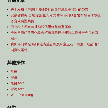
近期文章
关于发布《华东区域税务行政处罚裁量基准》的公告
安徽省税务 自然资源 生态环境 水利部门联合发布绿色转型税
务合规典型案例
河北税务发布首批纳税信用修复典型案例
全国八部门常态化联合打击涉税违法犯罪工作推进会议在京
召开
税务部门曝光8起偷逃贵重首饰及珠宝玉石、白酒、成品油等
消费税案件
其他操作
注册
登录
条目 feed
评论 feed
WordPress.org
分类