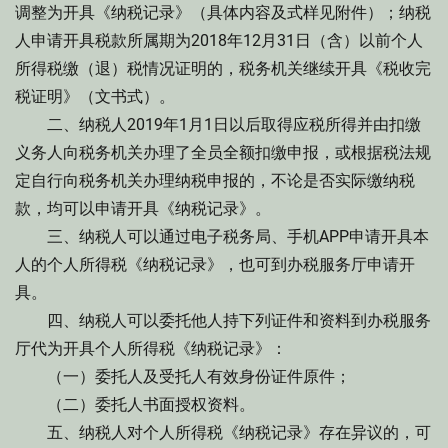
调整为开具《纳税记录》（具体内容及式样见附件）；纳税
人申请开具税款所属期为2018年12月31日（含）以前个人
所得税缴（退）税情况证明的，税务机关继续开具《税收完
税证明》（文书式）。
二、纳税人2019年1月1日以后取得应税所得并由扣缴
义务人向税务机关办理了全员全额扣缴申报，或根据税法规
定自行向税务机关办理纳税申报的，不论是否实际缴纳税
款，均可以申请开具《纳税记录》。
三、纳税人可以通过电子税务局、手机APP申请开具本
人的个人所得税《纳税记录》，也可到办税服务厅申请开
具。
四、纳税人可以委托他人持下列证件和资料到办税服务
厅代为开具个人所得税《纳税记录》：
（一）委托人及受托人有效身份证件原件；
（二）委托人书面授权资料。
五、纳税人对个人所得税《纳税记录》存在异议的，可