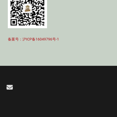
备案号：沪ICP备16049796号-1
Email