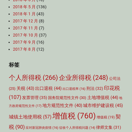
2018 年 5 月
(136)
2018 年 1 月
(43)
2017 年 12 月
(8)
2017 年 11 月
(7)
2017 年 10 月
(37)
2017 年 9 月
(16)
2017 年 8 月
(12)
标签
个人所得税
(266)
企业所得税
(248)
公司法
印花税
关税
(43)
出口退税
(44)
刑法
(32)
(25)
出口退税率
(16)
(107)
土地增值税
(44)
发票管理
(35)
国务院规范性文件
(30)
地
城市维护建设税
(45)
地方规范性文件
(40)
方政府规范性文件
(17)
增值税
(760)
契
城镇土地使用税
(57)
增值税
(19)
税
(90)
律师文集
(31)
应对新冠肺炎疫情
(16)
征收个人所得税问题
(14)