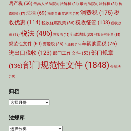
房产税
(66)
最高人民法院司法解释
(24)
最高法院司法解释
(24)
杨
消费税
(175)
税
法律
(69)
森律师
(17)
海南自由贸易港
(19)
收优惠
(114)
税收征管
(103)
税收优惠政策
(36)
税收政
税法
(486)
行政法规
(30)
策
(18)
营改增
(15)
行政许可批复
(15)
车辆购置税
(76)
规范性文件
(60)
资源税
(36)
车船税
(15)
部门规章
进出口税收
(123)
部门工作文件
(53)
部门规范性文件
(1848)
(136)
金融法
(19)
归档
归
档
法规库
法