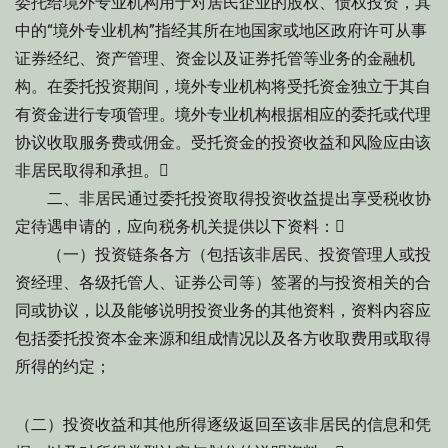
委托给境外专业机构用于对居民企业的股权、债权投资，其
中的“境外专业机构”指经其所在地国家或地区政府许可从事
证券经纪、资产管理、资金以及证券托管等业务的金融机
构。在委托投资期间，境外专业机构将受托资金独立于其自
有资金进行专项管理。境外专业机构根据相应的委托或代理
协议收取服务费或佣金。受托资金的投资收益和风险应由该
非居民取得和承担。
二、非居民通过委托投资取得投资收益提出享受税收协
定待遇申请的，应向税务机关提供以下资料：
（一）投资链条各方（包括该非居民、投资管理人或投
资经理、各级托管人、证券公司等）签署的与投资相关的合
同或协议，以及能够说明投资业务的其他资料，资料内容应
包括委托投资本金来源和组成情况以及各方收取费用或取得
所得的约定；
（二）投资收益和其他所得逐级返回至该非居民的信息和凭