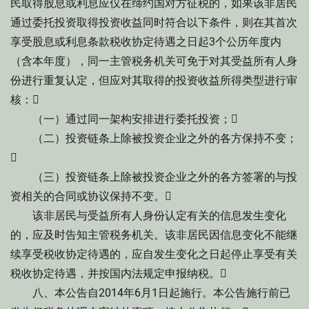
民取得股息或利息应仅在缔约国对方征税的，如果该非居民
通过委托投资取得投资收益同时符合以下条件，则在其首次
享受股息或利息条款税收协定待遇之日起3个公历年度内
（含本年度），同一主管税务机关可免于对其受益所有人身
份进行重复认定，但应对其取得的投资收益所得类型进行审
核：
（一）通过同一架构安排进行委托投资；
（二）投资链条上除被投资企业之外的各方保持不变；

（三）投资链条上除被投资企业之外的各方签署的与投
资相关的合同或协议保持不变。
该非居民与受益所有人身份认定有关的信息发生变化
的，应及时告知主管税务机关。该非居民因信息变化不能继
续享受税收协定待遇的，应自发生变化之日起停止享受有关
税收协定待遇，并按国内法规定申报纳税。
八、本公告自2014年6月1日起施行。本公告施行前已