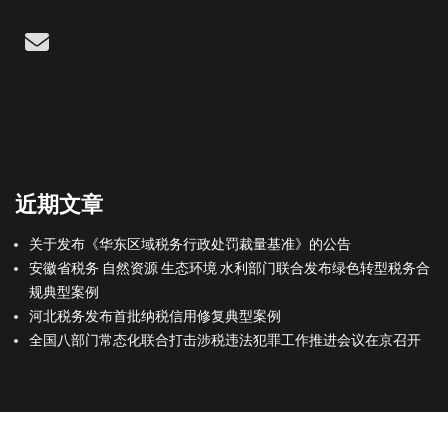
Email
近期文章
关于发布《华东区域税务行政处罚裁量基准》的公告
安徽省税务 自然资源 生态环境 水利部门联合发布绿色转型税务合
规典型案例
河北税务发布首批纳税信用修复典型案例
全国八部门常态化联合打击涉税违法犯罪工作推进会议在京召开