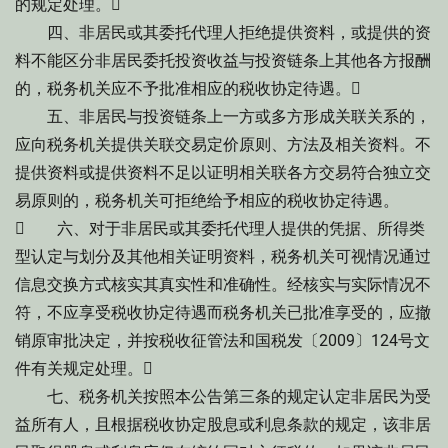
的规定处理。
四、非居民或其委托代理人拒绝提供资料，或提供的资
料不能区分非居民委托投资收益与投资链条上其他各方报酬
的，税务机关应不予批准相应的税收协定待遇。
五、非居民与投资链条上一方或多方形成关联关系的，
应向税务机关提供关联交易定价原则、方法及相关资料。不
提供资料或提供资料不足以证明相关联各方交易符合独立交
易原则的，税务机关可拒绝给予相应的税收协定待遇。
 六、对于非居民或其委托代理人提供的凭据、所得类
型认定与划分及其他相关证明资料，税务机关可视情况通过
信息交换方式核实其真实性和准确性。经核实与实际情况不
符，不应享受税收协定待遇而税务机关已批准享受的，应撤
销原审批决定，并按税收征管法和国税发〔2009〕124号文
件有关规定处理。
七、税务机关按照本公告第三条的规定认定非居民为受
益所有人，且根据税收协定股息或利息条款的规定，该非居