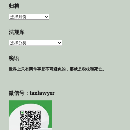
归档
归
档
法规库
法
规
库
税语
世界上只有两件事是不可避免的，那就是税收和死亡。
微信号：taxlawyer