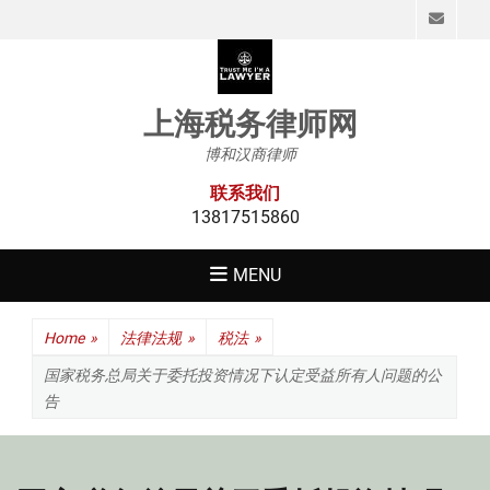
Emai
上海税务律师网
博和汉商律师
联系我们
13817515860
MENU
Home
»
法律法规
»
税法
»
国家税务总局关于委托投资情况下认定受益所有人问题的公
告